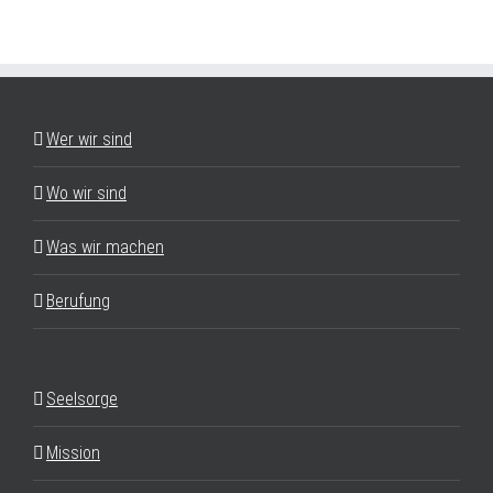
Wer wir sind
Wo wir sind
Was wir machen
Berufung
Seelsorge
Mission