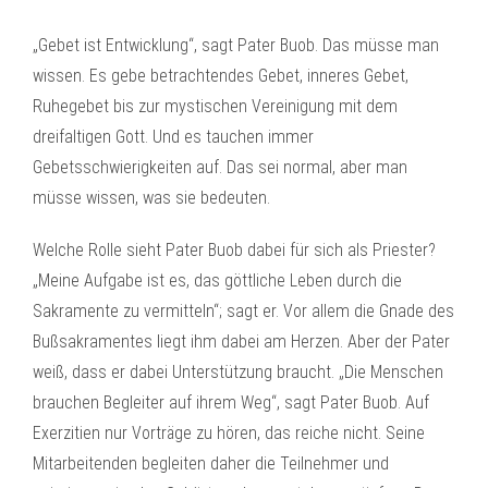
„Gebet ist Entwicklung“, sagt Pater Buob. Das müsse man
wissen. Es gebe betrachtendes Gebet, inneres Gebet,
Ruhegebet bis zur mystischen Vereinigung mit dem
dreifaltigen Gott. Und es tauchen immer
Gebetsschwierigkeiten auf. Das sei normal, aber man
müsse wissen, was sie bedeuten.
Welche Rolle sieht Pater Buob dabei für sich als Priester?
„Meine Aufgabe ist es, das göttliche Leben durch die
Sakramente zu vermitteln“; sagt er. Vor allem die Gnade des
Bußsakramentes liegt ihm dabei am Herzen. Aber der Pater
weiß, dass er dabei Unterstützung braucht. „Die Menschen
brauchen Begleiter auf ihrem Weg“, sagt Pater Buob. Auf
Exerzitien nur Vorträge zu hören, das reiche nicht. Seine
Mitarbeitenden begleiten daher die Teilnehmer und