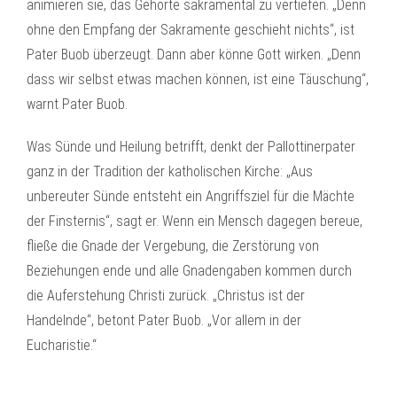
animieren sie, das Gehörte sakramental zu vertiefen. „Denn
ohne den Empfang der Sakramente geschieht nichts“, ist
Pater Buob überzeugt. Dann aber könne Gott wirken. „Denn
dass wir selbst etwas machen können, ist eine Täuschung“,
warnt Pater Buob.
Was Sünde und Heilung betrifft, denkt der Pallottinerpater
ganz in der Tradition der katholischen Kirche: „Aus
unbereuter Sünde entsteht ein Angriffsziel für die Mächte
der Finsternis“, sagt er. Wenn ein Mensch dagegen bereue,
fließe die Gnade der Vergebung, die Zerstörung von
Beziehungen ende und alle Gnadengaben kommen durch
die Auferstehung Christi zurück. „Christus ist der
Handelnde“, betont Pater Buob. „Vor allem in der
Eucharistie.“