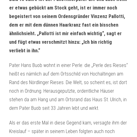
er etwas gebückt am Stock geht, ist er immer noch
begeistert von seinem Ordensgründer Vinzenz Pallotti,
dem er mit dem dünnen Haarkranz fast ein bisschen
ähnlichsieht. „Pallotti ist mir einfach wichtig“, sagt er
und fügt etwas verschmitzt hinzu: „Ich bin richtig
verliebt in ihn.“
Pater Hans Buob wohnt in einer Perle: die „Perle des Rieses“
heißt es nämlich auf dem Ortsschild von Hochaltingen am
Rand des Nördlinger Rieses. Die Welt, so scheint es, ist dort
noch in Ordnung. Herausgeputzte, ordentliche Häuser
stehen da am Hang und am Ortsrand das Haus St. Ulrich, in
dem Pater Buob seit 33 Jahren lebt und wirkt.
Als er das erste Mal in diese Gegend kam, versagte ihm der
Kreislauf – später in seinem Leben folgten auch noch