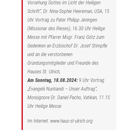
Vorsehung Gottes im Licht der Heiligen
Schrift“, Dr. Nina-Sophie Heereman, USA, 15
Uhr Vortrag zu Pater Philipp Jeningen
(Missionar des Rieses), 16.30 Uhr Heilige
Messe mit Pfarrer Msgr. Franz Götz zum
Gedenken an Erzbischof Dr. Josef Stimpfle
und an die verstorbenen
Gründungsmitglieder und Freunde des
Hauses St. Ulrich,
Am Sonntag, 18.08.2024:
9 Uhr Vortrag
„Evangelii Nuntiandi – Unser Auftrag“,
Monsignore Dr. Daniel Pacho, Vatikan, 11.15
Uhr Heilige Messe
Im Internet:
www.haus-st-ulrich.org