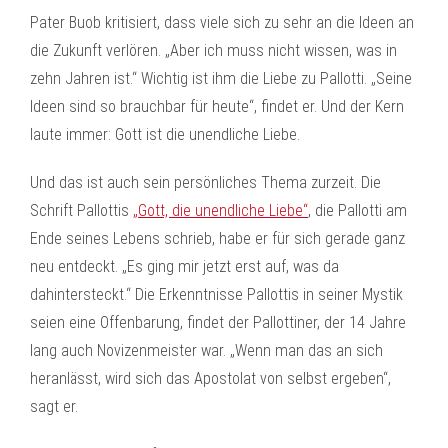
Pater Buob kritisiert, dass viele sich zu sehr an die Ideen an
die Zukunft verlören. „Aber ich muss nicht wissen, was in
zehn Jahren ist.“ Wichtig ist ihm die Liebe zu Pallotti. „Seine
Ideen sind so brauchbar für heute“, findet er. Und der Kern
laute immer: Gott ist die unendliche Liebe.
Und das ist auch sein persönliches Thema zurzeit. Die
Schrift Pallottis
„Gott, die unendliche Liebe“
, die Pallotti am
Ende seines Lebens schrieb, habe er für sich gerade ganz
neu entdeckt. „Es ging mir jetzt erst auf, was da
dahintersteckt.“ Die Erkenntnisse Pallottis in seiner Mystik
seien eine Offenbarung, findet der Pallottiner, der 14 Jahre
lang auch Novizenmeister war. „Wenn man das an sich
heranlässt, wird sich das Apostolat von selbst ergeben“,
sagt er.