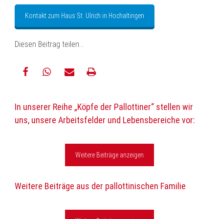
Kontakt zum Haus St. Ulrich in Hochaltingen
Diesen Beitrag teilen…
teilen
teilen
E-
drucken
In unserer Reihe „Köpfe der Pallottiner“ stellen wir
Mail
uns, unsere Arbeitsfelder und Lebensbereiche vor:
Weitere Beiträge anzeigen
Weitere Beiträge aus der pallottinischen Familie