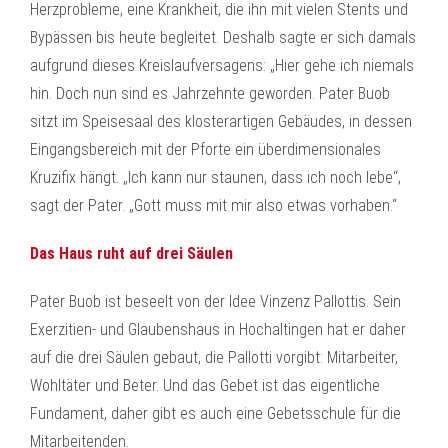
Herzprobleme, eine Krankheit, die ihn mit vielen Stents und
Bypässen bis heute begleitet. Deshalb sagte er sich damals
aufgrund dieses Kreislaufversagens: „Hier gehe ich niemals
hin. Doch nun sind es Jahrzehnte geworden. Pater Buob
sitzt im Speisesaal des klosterartigen Gebäudes, in dessen
Eingangsbereich mit der Pforte ein überdimensionales
Kruzifix hängt. „Ich kann nur staunen, dass ich noch lebe“,
sagt der Pater. „Gott muss mit mir also etwas vorhaben.“
Das Haus ruht auf drei Säulen
Pater Buob ist beseelt von der Idee Vinzenz Pallottis. Sein
Exerzitien- und Glaubenshaus in Hochaltingen hat er daher
auf die drei Säulen gebaut, die Pallotti vorgibt: Mitarbeiter,
Wohltäter und Beter. Und das Gebet ist das eigentliche
Fundament, daher gibt es auch eine Gebetsschule für die
Mitarbeitenden.