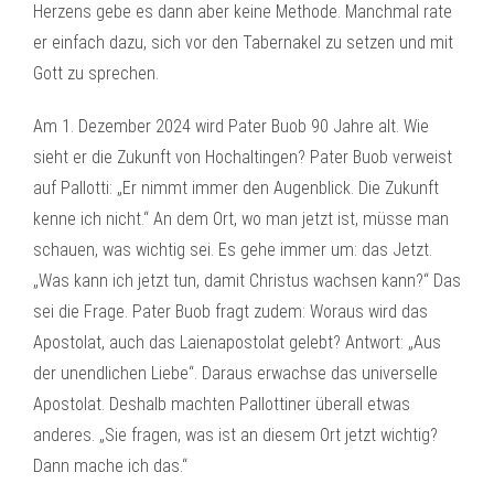
Herzens gebe es dann aber keine Methode. Manchmal rate
er einfach dazu, sich vor den Tabernakel zu setzen und mit
Gott zu sprechen.
Am 1. Dezember 2024 wird Pater Buob 90 Jahre alt. Wie
sieht er die Zukunft von Hochaltingen? Pater Buob verweist
auf Pallotti: „Er nimmt immer den Augenblick. Die Zukunft
kenne ich nicht.“ An dem Ort, wo man jetzt ist, müsse man
schauen, was wichtig sei. Es gehe immer um: das Jetzt.
„Was kann ich jetzt tun, damit Christus wachsen kann?“ Das
sei die Frage. Pater Buob fragt zudem: Woraus wird das
Apostolat, auch das Laienapostolat gelebt? Antwort: „Aus
der unendlichen Liebe“. Daraus erwachse das universelle
Apostolat. Deshalb machten Pallottiner überall etwas
anderes. „Sie fragen, was ist an diesem Ort jetzt wichtig?
Dann mache ich das.“