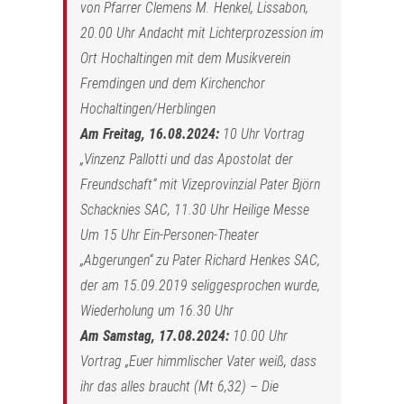
von Pfarrer Clemens M. Henkel, Lissabon,
20.00 Uhr Andacht mit Lichterprozession im
Ort Hochaltingen mit dem Musikverein
Fremdingen und dem Kirchenchor
Hochaltingen/Herblingen
Am Freitag, 16.08.2024:
10 Uhr Vortrag
„Vinzenz Pallotti und das Apostolat der
Freundschaft“ mit Vizeprovinzial Pater Björn
Schacknies SAC, 11.30 Uhr Heilige Messe
Um 15 Uhr Ein-Personen-Theater
„Abgerungen“ zu Pater Richard Henkes SAC,
der am 15.09.2019 seliggesprochen wurde,
Wiederholung um 16.30 Uhr
Am Samstag, 17.08.2024:
10.00 Uhr
Vortrag „Euer himmlischer Vater weiß, dass
ihr das alles braucht (Mt 6,32) – Die