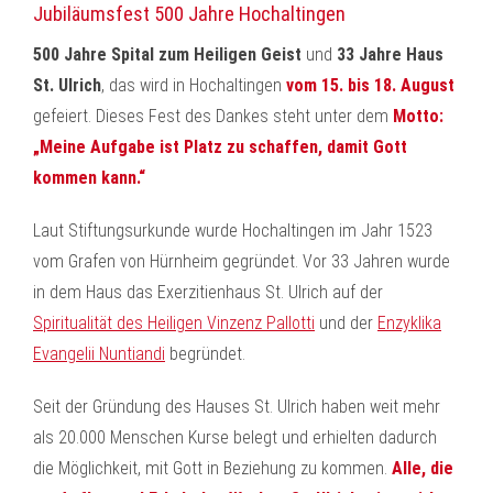
Jubiläumsfest 500 Jahre Hochaltingen
500 Jahre Spital zum Heiligen Geist
und
33 Jahre Haus
St. Ulrich
, das wird in Hochaltingen
vom 15. bis 18. August
gefeiert. Dieses Fest des Dankes steht unter dem
Motto:
„Meine Aufgabe ist Platz zu schaffen, damit Gott
kommen kann.“
Laut Stiftungsurkunde wurde Hochaltingen im Jahr 1523
vom Grafen von Hürnheim gegründet. Vor 33 Jahren wurde
in dem Haus das Exerzitienhaus St. Ulrich auf der
Spiritualität des Heiligen Vinzenz Pallotti
und der
Enzyklika
Evangelii Nuntiandi
begründet.
Seit der Gründung des Hauses St. Ulrich haben weit mehr
als 20.000 Menschen Kurse belegt und erhielten dadurch
die Möglichkeit, mit Gott in Beziehung zu kommen.
Alle, die