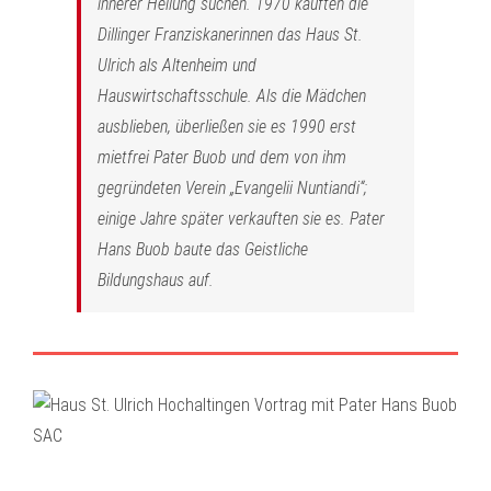
innerer Heilung suchen. 1970 kauften die
Dillinger Franziskanerinnen das Haus St.
Ulrich als Altenheim und
Hauswirtschaftsschule. Als die Mädchen
ausblieben, überließen sie es 1990 erst
mietfrei Pater Buob und dem von ihm
gegründeten Verein „Evangelii Nuntiandi“;
einige Jahre später verkauften sie es. Pater
Hans Buob baute das Geistliche
Bildungshaus auf.