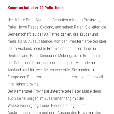
Kamerun hat über 90 Pallottiner
Hier führte Pater Maise ein Gespräch mit dem Provinzial,
Pater Hervé Pascal Okolong, und seinen Räten. Sie leiten die
Gemeinschaft, zu der 90 Patres zählen, drei Brüder und
mehr als 30 Auszubildende. Von den Priestern arbeiten über
30 im Ausland, meist in Frankreich und Italien. Einer in
Deutschland: Pater Dieudonné Mebenga ist in Bruchsal in
der Schul- und Pfarreiseelsorge tätig. Die Mitbrüder im
Ausland sind für zwei Seiten eine Hilfe. Sie mindern in
Europa den Priestermangel und sie unterstützen finanziell
ihre Heimatprovinz.
Der Kameruner Provinzial unterbreitete Pater Maise denn
auch seine Sorgen im Zusammenhang mit der
Wasserversorgung zweier Niederlassungen, den
Ausbildungshäusern und dem Ausbau des Provinzialates