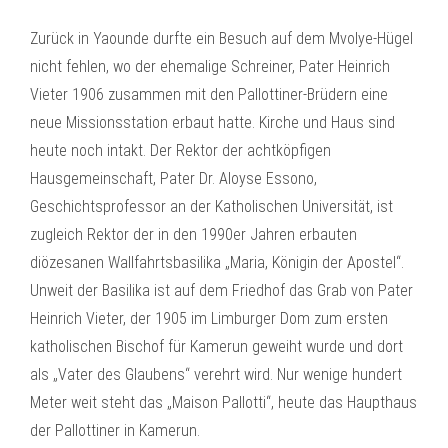
Zurück in Yaounde durfte ein Besuch auf dem Mvolye-Hügel
nicht fehlen, wo der ehemalige Schreiner, Pater Heinrich
Vieter 1906 zusammen mit den Pallottiner-Brüdern eine
neue Missionsstation erbaut hatte. Kirche und Haus sind
heute noch intakt. Der Rektor der achtköpfigen
Hausgemeinschaft, Pater Dr. Aloyse Essono,
Geschichtsprofessor an der Katholischen Universität, ist
zugleich Rektor der in den 1990er Jahren erbauten
diözesanen Wallfahrtsbasilika „Maria, Königin der Apostel“.
Unweit der Basilika ist auf dem Friedhof das Grab von Pater
Heinrich Vieter, der 1905 im Limburger Dom zum ersten
katholischen Bischof für Kamerun geweiht wurde und dort
als „Vater des Glaubens“ verehrt wird. Nur wenige hundert
Meter weit steht das „Maison Pallotti“, heute das Haupthaus
der Pallottiner in Kamerun.