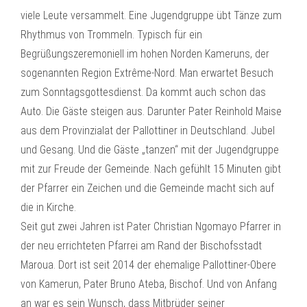
viele Leute versammelt. Eine Jugendgruppe übt Tänze zum
Rhythmus von Trommeln. Typisch für ein
Begrüßungszeremoniell im hohen Norden Kameruns, der
sogenannten Region Extrême-Nord. Man erwartet Besuch
zum Sonntagsgottesdienst. Da kommt auch schon das
Auto. Die Gäste steigen aus. Darunter Pater Reinhold Maise
aus dem Provinzialat der Pallottiner in Deutschland. Jubel
und Gesang. Und die Gäste „tanzen“ mit der Jugendgruppe
mit zur Freude der Gemeinde. Nach gefühlt 15 Minuten gibt
der Pfarrer ein Zeichen und die Gemeinde macht sich auf
die in Kirche.
Seit gut zwei Jahren ist Pater Christian Ngomayo Pfarrer in
der neu errichteten Pfarrei am Rand der Bischofsstadt
Maroua. Dort ist seit 2014 der ehemalige Pallottiner-Obere
von Kamerun, Pater Bruno Ateba, Bischof. Und von Anfang
an war es sein Wunsch, dass Mitbrüder seiner