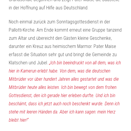
in der Hoffnung auf Hilfe aus Deutschland.
Noch einmal zurück zum Sonntagsgottesdienst in der
Pallotti-Kirche. Am Ende kommt erneut eine Gruppe tanzend
zum Altar und übereicht den Gästen kleine Geschenke,
darunter ein Kreuz aus heimischem Marmor. Pater Maise
erfasst die Situation sehr gut und bringt die Gemeinde zu
Klatschen und Jubel.
„Ich bin beeindruckt von all dem, was ich
hier in Kamerun erlebt habe. Von dem, was die deutschen
Mitbrüder vor über hundert Jahren alles gestartet und was die
Mitbrüder heute alles leisten. Ich bin bewegt von dem frohen
Gottesdienst, den ich gerade hier erleben durfte. Und ich bin
beschämt, dass ich jetzt auch noch beschenkt wurde. Denn ich
stehe mit leeren Händen da. Aber ich kann sagen: mein Herz
bleibt hier!“