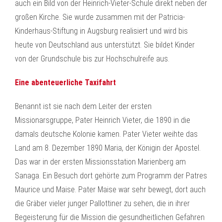
auch ein Bild von der Heinrich-Vieter-Schule direkt neben der
großen Kirche. Sie wurde zusammen mit der Patricia-
Kinderhaus-Stiftung in Augsburg realisiert und wird bis
heute von Deutschland aus unterstützt. Sie bildet Kinder
von der Grundschule bis zur Hochschulreife aus.
Eine abenteuerliche Taxifahrt
Benannt ist sie nach dem Leiter der ersten
Missionarsgruppe, Pater Heinrich Vieter, die 1890 in die
damals deutsche Kolonie kamen. Pater Vieter weihte das
Land am 8. Dezember 1890 Maria, der Königin der Apostel.
Das war in der ersten Missionsstation Marienberg am
Sanaga. Ein Besuch dort gehörte zum Programm der Patres
Maurice und Maise. Pater Maise war sehr bewegt, dort auch
die Gräber vieler junger Pallottiner zu sehen, die in ihrer
Begeisterung für die Mission die gesundheitlichen Gefahren