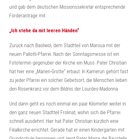
und gab dem deutschen Missionssekretär entsprechende
Förderanträge mit.
„Ich stehe da mit leeren Händen“
Zurück nach Baoliwol, dem Stadtteil von Maroua mit der
neuen Pallotti-Pfarrei. Nach der Sonntagsmesse ist ein
Fototermin gegenüber der Kirche ein Muss. Pater Christian
hat hier eine „Marien-Grotte“ erbaut. In Kamerun gehört fast
zu jeder Pfarrei ein solcher Gebetsort; die Menschen lieben
den Rosenkranz vor dem Bildnis der Lourdes-Madonna.
Und dann geht es noch einmal ein paar Kilometer weiter in
den ganz neuen Stadtteil Frolinat, wohin sich die Pfarrei
schnell ausdehnt. Hier hat Pater Christian kürzlich eine
Filialkirche errichtet. Gerade hat er einen Kindergarten mit
Grundschule begonnen und zeigt Pater Maise die Baustelle