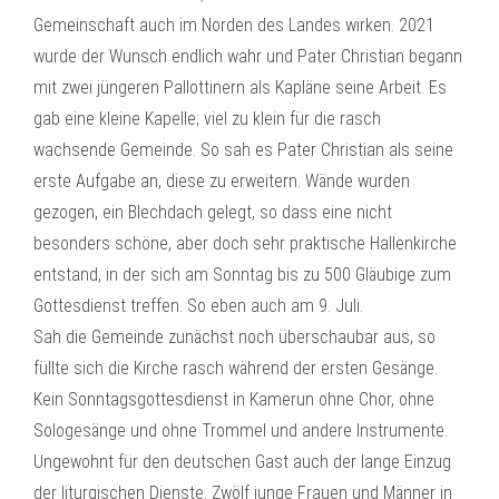
Gemeinschaft auch im Norden des Landes wirken. 2021
wurde der Wunsch endlich wahr und Pater Christian begann
mit zwei jüngeren Pallottinern als Kapläne seine Arbeit. Es
gab eine kleine Kapelle; viel zu klein für die rasch
wachsende Gemeinde. So sah es Pater Christian als seine
erste Aufgabe an, diese zu erweitern. Wände wurden
gezogen, ein Blechdach gelegt, so dass eine nicht
besonders schöne, aber doch sehr praktische Hallenkirche
entstand, in der sich am Sonntag bis zu 500 Gläubige zum
Gottesdienst treffen. So eben auch am 9. Juli.
Sah die Gemeinde zunächst noch überschaubar aus, so
füllte sich die Kirche rasch während der ersten Gesänge.
Kein Sonntagsgottesdienst in Kamerun ohne Chor, ohne
Sologesänge und ohne Trommel und andere Instrumente.
Ungewohnt für den deutschen Gast auch der lange Einzug
der liturgischen Dienste. Zwölf junge Frauen und Männer in