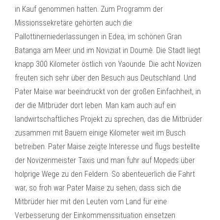
in Kauf genommen hatten. Zum Programm der
Missionssekretäre gehörten auch die
Pallottinerniederlassungen in Edea, im schönen Gran
Batanga am Meer und im Noviziat in Doumè. Die Stadt liegt
knapp 300 Kilometer östlich von Yaounde. Die acht Novizen
freuten sich sehr über den Besuch aus Deutschland. Und
Pater Maise war beeindruckt von der großen Einfachheit, in
der die Mitbrüder dort leben. Man kam auch auf ein
landwirtschaftliches Projekt zu sprechen, das die Mitbrüder
zusammen mit Bauern einige Kilometer weit im Busch
betreiben. Pater Maise zeigte Interesse und flugs bestellte
der Novizenmeister Taxis und man fuhr auf Mopeds über
holprige Wege zu den Feldern. So abenteuerlich die Fahrt
war, so froh war Pater Maise zu sehen, dass sich die
Mitbrüder hier mit den Leuten vom Land für eine
Verbesserung der Einkommenssituation einsetzen.