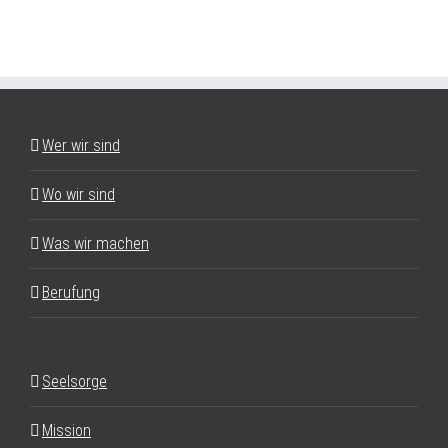
Wer wir sind
Wo wir sind
Was wir machen
Berufung
Seelsorge
Mission