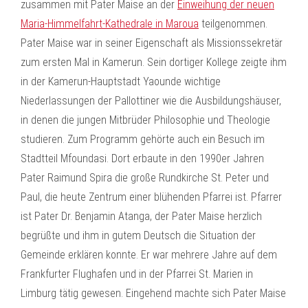
zusammen mit Pater Maise an der
Einweihung der neuen
Maria-Himmelfahrt-Kathedrale in Maroua
teilgenommen.
Pater Maise war in seiner Eigenschaft als Missionssekretär
zum ersten Mal in Kamerun. Sein dortiger Kollege zeigte ihm
in der Kamerun-Hauptstadt Yaounde wichtige
Niederlassungen der Pallottiner wie die Ausbildungshäuser,
in denen die jungen Mitbrüder Philosophie und Theologie
studieren. Zum Programm gehörte auch ein Besuch im
Stadtteil Mfoundasi. Dort erbaute in den 1990er Jahren
Pater Raimund Spira die große Rundkirche St. Peter und
Paul, die heute Zentrum einer blühenden Pfarrei ist. Pfarrer
ist Pater Dr. Benjamin Atanga, der Pater Maise herzlich
begrüßte und ihm in gutem Deutsch die Situation der
Gemeinde erklären konnte. Er war mehrere Jahre auf dem
Frankfurter Flughafen und in der Pfarrei St. Marien in
Limburg tätig gewesen. Eingehend machte sich Pater Maise