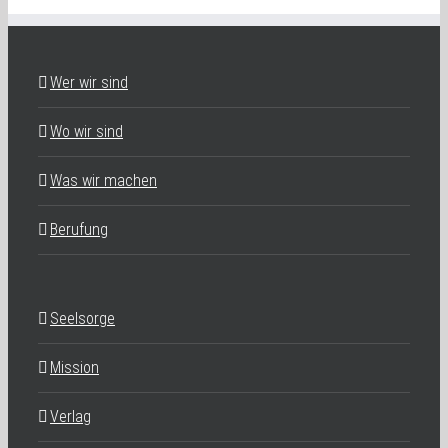
Wer wir sind
Wo wir sind
Was wir machen
Berufung
Seelsorge
Mission
Verlag