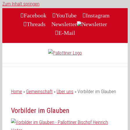
Zum Inhalt springen
Facebook
YouTube
Instagram
Threads
Newsletter
E-Mail
Home
»
Gemeinschaft
»
Über uns
»
Vorbilder im Glauben
Vorbilder im Glauben