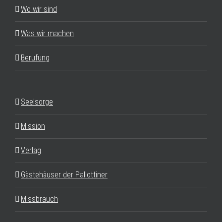
Wo wir sind
Was wir machen
Berufung
Seelsorge
Mission
Verlag
Gästehäuser der Pallottiner
Missbrauch