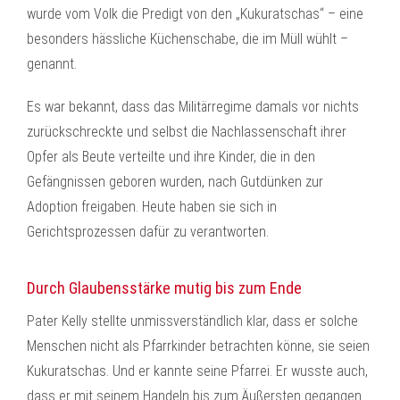
wurde vom Volk die Predigt von den „Kukuratschas“ – eine
besonders hässliche Küchenschabe, die im Müll wühlt –
genannt.
Es war bekannt, dass das Militärregime damals vor nichts
zurückschreckte und selbst die Nachlassenschaft ihrer
Opfer als Beute verteilte und ihre Kinder, die in den
Gefängnissen geboren wurden, nach Gutdünken zur
Adoption freigaben. Heute haben sie sich in
Gerichtsprozessen dafür zu verantworten.
Durch Glaubensstärke mutig bis zum Ende
Pater Kelly stellte unmissverständlich klar, dass er solche
Menschen nicht als Pfarrkinder betrachten könne, sie seien
Kukuratschas. Und er kannte seine Pfarrei. Er wusste auch,
dass er mit seinem Handeln bis zum Äußersten gegangen