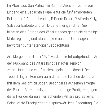
Im Pfarrhaus San Patricio in Buenos Aires ist rechts vom
Eingang eine Gedächtniskapelle für die fünf ermordeten
Pallottiner P. Alfredo Leaden, P. Pedro Dufau, P. Alfredo Kelly,
Salvador Barbeito und Emilo Barletti eingerichtet. Sie
bildeten eine Gruppe des Widerstandes gegen die damalige
Militärregierung und standen, wie aus den Unterlagen
hervorgeht unter ständiger Beobachtung.
Am Morgen des 4. Juli 1976 wurden sie tot aufgefunden. An
der Rückwand des Altars hängt ein roter Teppich,
zerschlissen und von Pistolenkugeln durchlöchert. Der
Teppich lag im Fernsehraum darauf die Leichen der Toten
mit dem Gesicht zu Boden. Besonderes Aufsehen erregte
der Pfarrer Alfredo Kelly, der durch mutige Predigten gegen
die Willkür der damals herrschenden Militärs protestierte.
Seine letzte Predigt erlangte sprichwörtliche Bedeutung. Sie