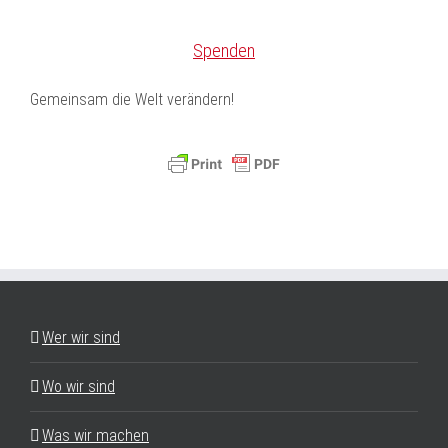
Spenden
Gemeinsam die Welt verändern!
Wer wir sind
Wo wir sind
Was wir machen