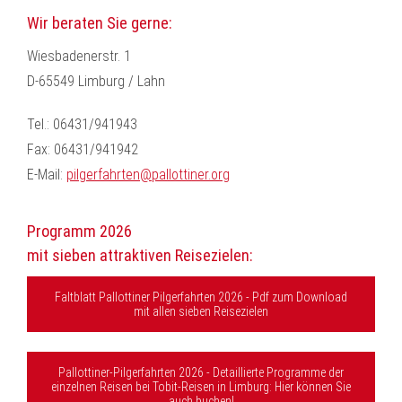
Wir beraten Sie gerne:
Wiesbadenerstr. 1
D-65549 Limburg / Lahn
Tel.: 06431/941943
Fax: 06431/941942
E-Mail:
pilgerfahrten@pallottiner.org
Programm 2026
mit sieben attraktiven Reisezielen:
Faltblatt Pallottiner Pilgerfahrten 2026 - Pdf zum Download
mit allen sieben Reisezielen
Pallottiner-Pilgerfahrten 2026 - Detaillierte Programme der
einzelnen Reisen bei Tobit-Reisen in Limburg: Hier können Sie
auch buchen!