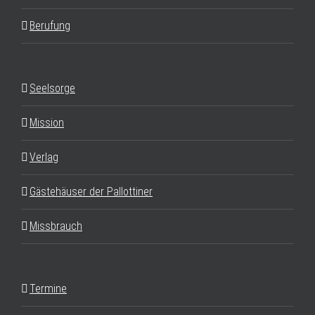
Berufung
Seelsorge
Mission
Verlag
Gästehäuser der Pallottiner
Missbrauch
Termine