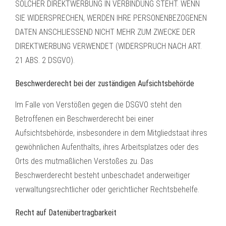
SOLCHER DIREKTWERBUNG IN VERBINDUNG STEHT. WENN
SIE WIDERSPRECHEN, WERDEN IHRE PERSONENBEZOGENEN
DATEN ANSCHLIESSEND NICHT MEHR ZUM ZWECKE DER
DIREKTWERBUNG VERWENDET (WIDERSPRUCH NACH ART.
21 ABS. 2 DSGVO).
Beschwerde­recht bei der zuständigen Aufsichts­behörde
Im Falle von Verstößen gegen die DSGVO steht den
Betroffenen ein Beschwerderecht bei einer
Aufsichtsbehörde, insbesondere in dem Mitgliedstaat ihres
gewöhnlichen Aufenthalts, ihres Arbeitsplatzes oder des
Orts des mutmaßlichen Verstoßes zu. Das
Beschwerderecht besteht unbeschadet anderweitiger
verwaltungsrechtlicher oder gerichtlicher Rechtsbehelfe.
Recht auf Daten­übertrag­barkeit