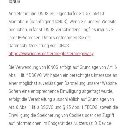
IONOS
Anbieter ist die IONOS SE, Elgendorfer Str. 57, 56410
Montabaur (nachfolgend IONOS). Wenn Sie unsere Website
besuchen, erfasst IONOS verschiedene Logfiles inklusive
Ihrer IP-Adressen. Details entnehmen Sie der
Datenschutzerklärung von IONOS:
https://www.ionos.de/terms-gtc/terms-privacy
.
Die Verwendung von IONOS erfolgt auf Grundlage von Art. 6
Abs. 1 lit. f DSGVO. Wir haben ein berechtigtes Interesse an
einer möglichst zuverlässigen Darstellung unserer Website.
Sofern eine entsprechende Einwilligung abgefragt wurde,
erfolgt die Verarbeitung ausschließlich auf Grundlage von
Art. 6 Abs. 1 lit. a DSGVO und § 25 Abs. 1 TDDDG, soweit die
Einwilligung die Speicherung von Cookies oder den Zugriff
auf Informationen im Endgerät des Nutzers (z. B. Device-