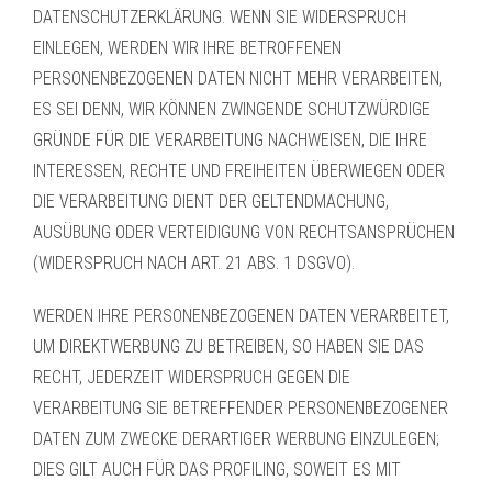
DATENSCHUTZERKLÄRUNG. WENN SIE WIDERSPRUCH
EINLEGEN, WERDEN WIR IHRE BETROFFENEN
PERSONENBEZOGENEN DATEN NICHT MEHR VERARBEITEN,
ES SEI DENN, WIR KÖNNEN ZWINGENDE SCHUTZWÜRDIGE
GRÜNDE FÜR DIE VERARBEITUNG NACHWEISEN, DIE IHRE
INTERESSEN, RECHTE UND FREIHEITEN ÜBERWIEGEN ODER
DIE VERARBEITUNG DIENT DER GELTENDMACHUNG,
AUSÜBUNG ODER VERTEIDIGUNG VON RECHTSANSPRÜCHEN
(WIDERSPRUCH NACH ART. 21 ABS. 1 DSGVO).
WERDEN IHRE PERSONENBEZOGENEN DATEN VERARBEITET,
UM DIREKTWERBUNG ZU BETREIBEN, SO HABEN SIE DAS
RECHT, JEDERZEIT WIDERSPRUCH GEGEN DIE
VERARBEITUNG SIE BETREFFENDER PERSONENBEZOGENER
DATEN ZUM ZWECKE DERARTIGER WERBUNG EINZULEGEN;
DIES GILT AUCH FÜR DAS PROFILING, SOWEIT ES MIT