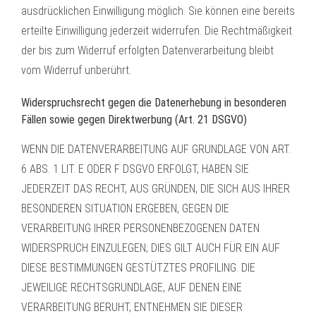
ausdrücklichen Einwilligung möglich. Sie können eine bereits
erteilte Einwilligung jederzeit widerrufen. Die Rechtmäßigkeit
der bis zum Widerruf erfolgten Datenverarbeitung bleibt
vom Widerruf unberührt.
Widerspruchsrecht gegen die Datenerhebung in besonderen
Fällen sowie gegen Direktwerbung (Art. 21 DSGVO)
WENN DIE DATENVERARBEITUNG AUF GRUNDLAGE VON ART.
6 ABS. 1 LIT. E ODER F DSGVO ERFOLGT, HABEN SIE
JEDERZEIT DAS RECHT, AUS GRÜNDEN, DIE SICH AUS IHRER
BESONDEREN SITUATION ERGEBEN, GEGEN DIE
VERARBEITUNG IHRER PERSONENBEZOGENEN DATEN
WIDERSPRUCH EINZULEGEN; DIES GILT AUCH FÜR EIN AUF
DIESE BESTIMMUNGEN GESTÜTZTES PROFILING. DIE
JEWEILIGE RECHTSGRUNDLAGE, AUF DENEN EINE
VERARBEITUNG BERUHT, ENTNEHMEN SIE DIESER