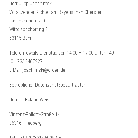
Herr Jupp Joachimski
Vorsitzender Richter am Bayerischen Obersten
Landesgericht a.D.
Wittelsbacherring 9
53115 Bonn
Telefon jeweils Dienstag von 14:00 – 17:00 unter +49
(0)173/ 8467227
E-Mail: joachimski@orden.de
Betrieblicher Datenschutzbeauftragter
Herr Dr. Roland Weis
Vinzenz-Pallotti-Straße 14
86316 Friedberg
Tel.: +49/ (0)821/ 60052 – 0