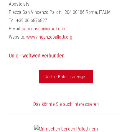
Apostolats
Piazza San Vincenzo Pallotti, 204 00186 Roma, ITALIA
Tel: +39 06 6876827
E-Mail:
uacgensec@gmail.com
Website:
www.vincenzopallotti.org
Unio - weltweit verbunden
Weitere Beiträge anzeigen
Das könnte Sie auch interessieren