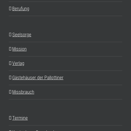
Berufung
Seelsorge
Mission
Verlag
Gästehäuser der Pallottiner
Missbrauch
Termine