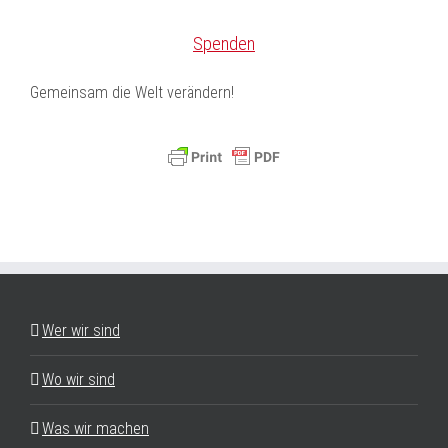
Spenden
Gemeinsam die Welt verändern!
Wer wir sind
Wo wir sind
Was wir machen