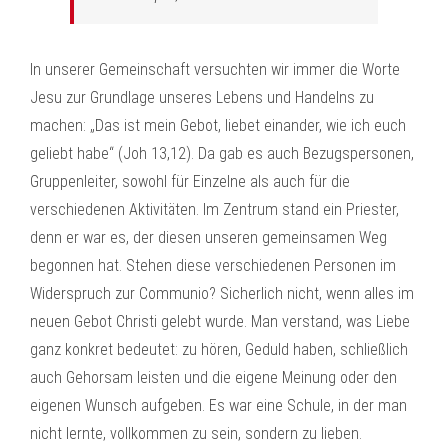
In unserer Gemeinschaft versuchten wir immer die Worte
Jesu zur Grundlage unseres Lebens und Handelns zu
machen: „Das ist mein Gebot, liebet einander, wie ich euch
geliebt habe“ (Joh 13,12). Da gab es auch Bezugspersonen,
Gruppenleiter, sowohl für Einzelne als auch für die
verschiedenen Aktivitäten. Im Zentrum stand ein Priester,
denn er war es, der diesen unseren gemeinsamen Weg
begonnen hat. Stehen diese verschiedenen Personen im
Widerspruch zur Communio? Sicherlich nicht, wenn alles im
neuen Gebot Christi gelebt wurde. Man verstand, was Liebe
ganz konkret bedeutet: zu hören, Geduld haben, schließlich
auch Gehorsam leisten und die eigene Meinung oder den
eigenen Wunsch aufgeben. Es war eine Schule, in der man
nicht lernte, vollkommen zu sein, sondern zu lieben.