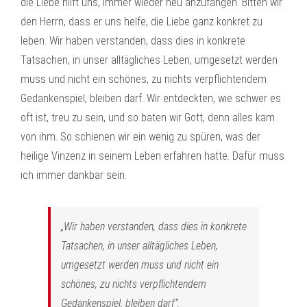
die Liebe hilft uns, immer wieder neu anzufangen. Bitten wir
den Herrn, dass er uns helfe, die Liebe ganz konkret zu
leben. Wir haben verstanden, dass dies in konkrete
Tatsachen, in unser alltägliches Leben, umgesetzt werden
muss und nicht ein schönes, zu nichts verpflichtendem
Gedankenspiel, bleiben darf. Wir entdeckten, wie schwer es
oft ist, treu zu sein, und so baten wir Gott, denn alles kam
von ihm. So schienen wir ein wenig zu spüren, was der
heilige Vinzenz in seinem Leben erfahren hatte. Dafür muss
ich immer dankbar sein.
„Wir haben verstanden, dass dies in konkrete
Tatsachen, in unser alltägliches Leben,
umgesetzt werden muss und nicht ein
schönes, zu nichts verpflichtendem
Gedankenspiel, bleiben darf“.