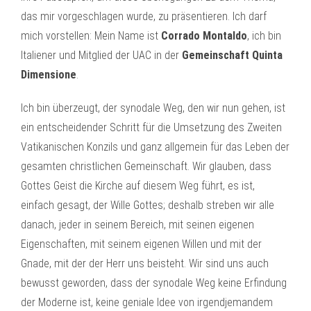
das mir vorgeschlagen wurde, zu präsentieren. Ich darf
mich vorstellen: Mein Name ist
Corrado Montaldo
, ich bin
Italiener und Mitglied der UAC in der
Gemeinschaft Quinta
Dimensione
.
Ich bin überzeugt, der synodale Weg, den wir nun gehen, ist
ein entscheidender Schritt für die Umsetzung des Zweiten
Vatikanischen Konzils und ganz allgemein für das Leben der
gesamten christlichen Gemeinschaft. Wir glauben, dass
Gottes Geist die Kirche auf diesem Weg führt, es ist,
einfach gesagt, der Wille Gottes; deshalb streben wir alle
danach, jeder in seinem Bereich, mit seinen eigenen
Eigenschaften, mit seinem eigenen Willen und mit der
Gnade, mit der der Herr uns beisteht. Wir sind uns auch
bewusst geworden, dass der synodale Weg keine Erfindung
der Moderne ist, keine geniale Idee von irgendjemandem