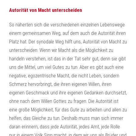
Autorität von Macht unterscheiden
So näherten sich die verschiedenen einzelnen Lebenswege
einem gemeinsamen Weg, auf dem auch die Autorität ihren
Platz hat. Der synodale Weg hilft uns, Autorität von Macht zu
unterscheiden: Wenn wir Macht als die Möglichkeit zu
handeln verstehen, ist das in der Tat sehr gut, denn sie gibt
uns die Mittel, um viel Gutes zu tun. Aber es gibt auch eine
negative, egozentrische Macht, die nicht Leben, sondern
Schmerz hervorbringt, die ihren eigenen Willen, ihren
eigenen Geschmack und ihre eigenen Gedanken durchsetzt,
ohne nach dem Willen Gottes zu fragen. Die Autorität ist
eine große Möglichkeit, für das Gute zu arbeiten und allen zu
helfen, das Gleiche zu tun. Deshalb muss man sich immer
daran erinnern, dass jede Autorität, jedes Amt, jede Rolle
nur in einem Volk Sinn macht, in dem wir uns als Brüder und