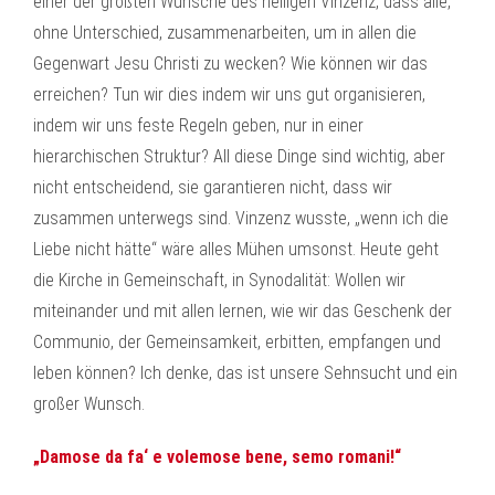
einer der größten Wünsche des heiligen Vinzenz, dass alle,
ohne Unterschied, zusammenarbeiten, um in allen die
Gegenwart Jesu Christi zu wecken? Wie können wir das
erreichen? Tun wir dies indem wir uns gut organisieren,
indem wir uns feste Regeln geben, nur in einer
hierarchischen Struktur? All diese Dinge sind wichtig, aber
nicht entscheidend, sie garantieren nicht, dass wir
zusammen unterwegs sind. Vinzenz wusste, „wenn ich die
Liebe nicht hätte“ wäre alles Mühen umsonst. Heute geht
die Kirche in Gemeinschaft, in Synodalität: Wollen wir
miteinander und mit allen lernen, wie wir das Geschenk der
Communio, der Gemeinsamkeit, erbitten, empfangen und
leben können? Ich denke, das ist unsere Sehnsucht und ein
großer Wunsch.
„Damose da fa‘ e volemose bene, semo romani!“