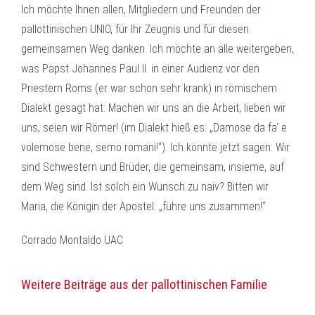
Ich möchte Ihnen allen, Mitgliedern und Freunden der
pallottinischen UNIO, für Ihr Zeugnis und für diesen
gemeinsamen Weg danken. Ich möchte an alle weitergeben,
was Papst Johannes Paul II. in einer Audienz vor den
Priestern Roms (er war schon sehr krank) in römischem
Dialekt gesagt hat: Machen wir uns an die Arbeit, lieben wir
uns, seien wir Römer! (im Dialekt hieß es: „Damose da fa‘ e
volemose bene, semo romani!“). Ich könnte jetzt sagen: Wir
sind Schwestern und Brüder, die gemeinsam, insieme, auf
dem Weg sind. Ist solch ein Wunsch zu naiv? Bitten wir
Maria, die Königin der Apostel: „führe uns zusammen!“
Corrado Montaldo UAC
Weitere Beiträge aus der pallottinischen Familie