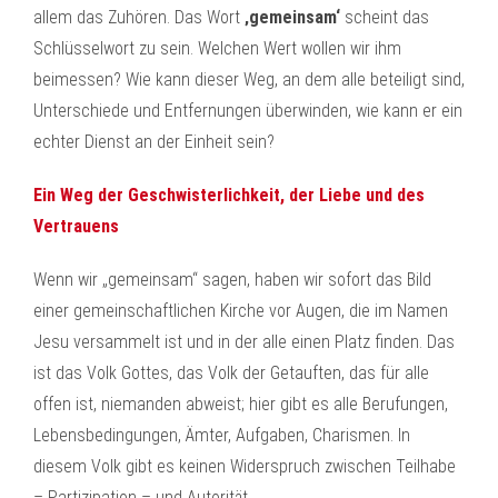
allem das Zuhören. Das Wort
‚gemeinsam‘
scheint das
Schlüsselwort zu sein. Welchen Wert wollen wir ihm
beimessen? Wie kann dieser Weg, an dem alle beteiligt sind,
Unterschiede und Entfernungen überwinden, wie kann er ein
echter Dienst an der Einheit sein?
Ein Weg der Geschwisterlichkeit, der Liebe und des
Vertrauens
Wenn wir „gemeinsam“ sagen, haben wir sofort das Bild
einer gemeinschaftlichen Kirche vor Augen, die im Namen
Jesu versammelt ist und in der alle einen Platz finden. Das
ist das Volk Gottes, das Volk der Getauften, das für alle
offen ist, niemanden abweist; hier gibt es alle Berufungen,
Lebensbedingungen, Ämter, Aufgaben, Charismen. In
diesem Volk gibt es keinen Widerspruch zwischen Teilhabe
– Partizipation – und Autorität.