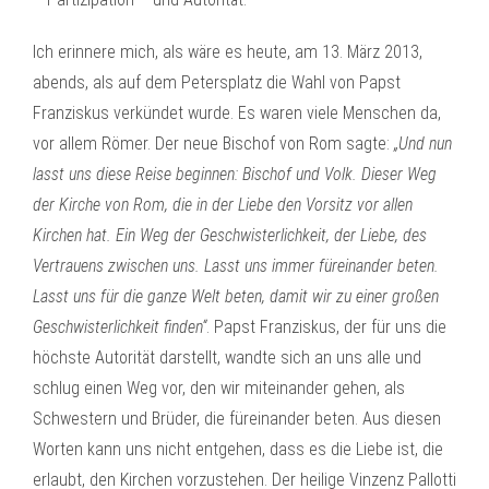
Ich erinnere mich, als wäre es heute, am 13. März 2013,
abends, als auf dem Petersplatz die Wahl von Papst
Franziskus verkündet wurde. Es waren viele Menschen da,
vor allem Römer. Der neue Bischof von Rom sagte:
„Und nun
lasst uns diese Reise beginnen: Bischof und Volk. Dieser Weg
der Kirche von Rom, die in der Liebe den Vorsitz vor allen
Kirchen hat. Ein Weg der Geschwisterlichkeit, der Liebe, des
Vertrauens zwischen uns. Lasst uns immer füreinander beten.
Lasst uns für die ganze Welt beten, damit wir zu einer großen
Geschwisterlichkeit finden“
. Papst Franziskus, der für uns die
höchste Autorität darstellt, wandte sich an uns alle und
schlug einen Weg vor, den wir miteinander gehen, als
Schwestern und Brüder, die füreinander beten. Aus diesen
Worten kann uns nicht entgehen, dass es die Liebe ist, die
erlaubt, den Kirchen vorzustehen. Der heilige Vinzenz Pallotti