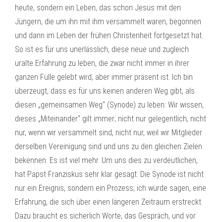
heute, sondern ein Leben, das schon Jesus mit den
Jüngern, die um ihn mit ihm versammelt waren, begonnen
und dann im Leben der frühen Christenheit fortgesetzt hat.
So ist es für uns unerlässlich, diese neue und zugleich
uralte Erfahrung zu leben, die zwar nicht immer in ihrer
ganzen Fülle gelebt wird, aber immer präsent ist. Ich bin
überzeugt, dass es für uns keinen anderen Weg gibt, als
diesen „gemeinsamen Weg“ (Synode) zu leben: Wir wissen,
dieses „Miteinander“ gilt immer; nicht nur gelegentlich, nicht
nur, wenn wir versammelt sind, nicht nur, weil wir Mitglieder
derselben Vereinigung sind und uns zu den gleichen Zielen
bekennen. Es ist viel mehr. Um uns dies zu verdeutlichen,
hat Papst Franziskus sehr klar gesagt: Die Synode ist nicht
nur ein Ereignis, sondern ein Prozess; ich würde sagen, eine
Erfahrung, die sich über einen längeren Zeitraum erstreckt.
Dazu braucht es sicherlich Worte, das Gespräch, und vor