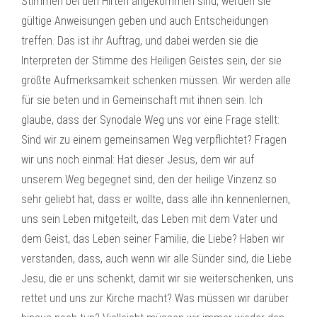
Stimmen bei den Hirten angekommen sind, werden sie
gültige Anweisungen geben und auch Entscheidungen
treffen. Das ist ihr Auftrag, und dabei werden sie die
Interpreten der Stimme des Heiligen Geistes sein, der sie
größte Aufmerksamkeit schenken müssen. Wir werden alle
für sie beten und in Gemeinschaft mit ihnen sein. Ich
glaube, dass der Synodale Weg uns vor eine Frage stellt:
Sind wir zu einem gemeinsamen Weg verpflichtet? Fragen
wir uns noch einmal: Hat dieser Jesus, dem wir auf
unserem Weg begegnet sind, den der heilige Vinzenz so
sehr geliebt hat, dass er wollte, dass alle ihn kennenlernen,
uns sein Leben mitgeteilt, das Leben mit dem Vater und
dem Geist, das Leben seiner Familie, die Liebe? Haben wir
verstanden, dass, auch wenn wir alle Sünder sind, die Liebe
Jesu, die er uns schenkt, damit wir sie weiterschenken, uns
rettet und uns zur Kirche macht? Was müssen wir darüber