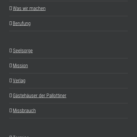
Was wir machen
Berufung
Seelsorge
Mission
Verlag
Gästehäuser der Pallottiner
Missbrauch