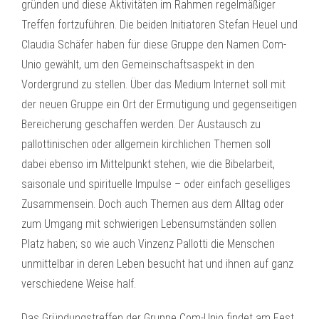
gründen und diese Aktivitäten im Rahmen regelmäßiger
Treffen fortzuführen. Die beiden Initiatoren Stefan Heuel und
Claudia Schäfer haben für diese Gruppe den Namen Com-
Unio gewählt, um den Gemeinschaftsaspekt in den
Vordergrund zu stellen. Über das Medium Internet soll mit
der neuen Gruppe ein Ort der Ermutigung und gegenseitigen
Bereicherung geschaffen werden. Der Austausch zu
pallottinischen oder allgemein kirchlichen Themen soll
dabei ebenso im Mittelpunkt stehen, wie die Bibelarbeit,
saisonale und spirituelle Impulse – oder einfach geselliges
Zusammensein. Doch auch Themen aus dem Alltag oder
zum Umgang mit schwierigen Lebensumständen sollen
Platz haben; so wie auch Vinzenz Pallotti die Menschen
unmittelbar in deren Leben besucht hat und ihnen auf ganz
verschiedene Weise half.
Das Gründungstreffen der Gruppe Com-Unio findet am Fest