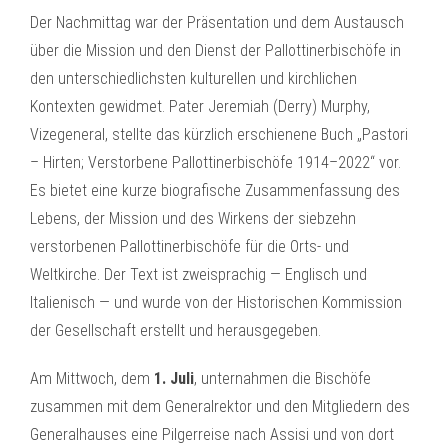
Der Nachmittag war der Präsentation und dem Austausch
über die Mission und den Dienst der Pallottinerbischöfe in
den unterschiedlichsten kulturellen und kirchlichen
Kontexten gewidmet. Pater Jeremiah (Derry) Murphy,
Vizegeneral, stellte das kürzlich erschienene Buch „Pastori
– Hirten; Verstorbene Pallottinerbischöfe 1914–2022“ vor.
Es bietet eine kurze biografische Zusammenfassung des
Lebens, der Mission und des Wirkens der siebzehn
verstorbenen Pallottinerbischöfe für die Orts- und
Weltkirche. Der Text ist zweisprachig — Englisch und
Italienisch — und wurde von der Historischen Kommission
der Gesellschaft erstellt und herausgegeben.
Am Mittwoch, dem
1. Juli
, unternahmen die Bischöfe
zusammen mit dem Generalrektor und den Mitgliedern des
Generalhauses eine Pilgerreise nach Assisi und von dort