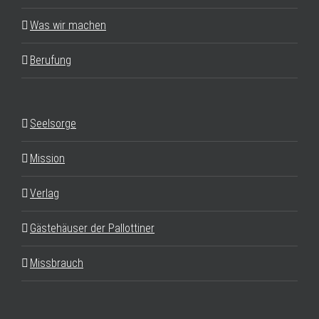
Was wir machen
Berufung
Seelsorge
Mission
Verlag
Gästehäuser der Pallottiner
Missbrauch