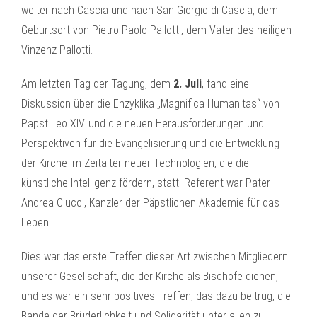
weiter nach Cascia und nach San Giorgio di Cascia, dem
Geburtsort von Pietro Paolo Pallotti, dem Vater des heiligen
Vinzenz Pallotti.
Am letzten Tag der Tagung, dem
2. Juli
, fand eine
Diskussion über die Enzyklika „Magnifica Humanitas“ von
Papst Leo XIV. und die neuen Herausforderungen und
Perspektiven für die Evangelisierung und die Entwicklung
der Kirche im Zeitalter neuer Technologien, die die
künstliche Intelligenz fördern, statt. Referent war Pater
Andrea Ciucci, Kanzler der Päpstlichen Akademie für das
Leben.
Dies war das erste Treffen dieser Art zwischen Mitgliedern
unserer Gesellschaft, die der Kirche als Bischöfe dienen,
und es war ein sehr positives Treffen, das dazu beitrug, die
Bande der Brüderlichkeit und Solidarität unter allen zu