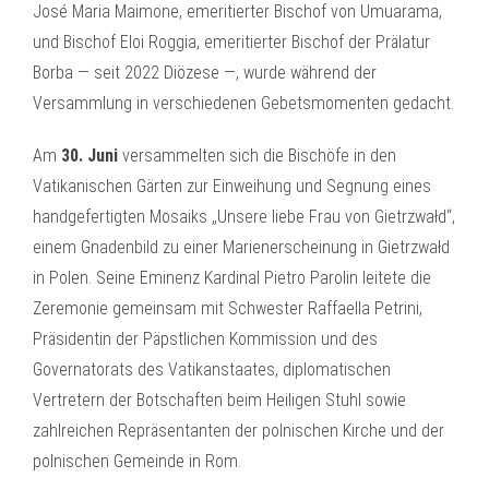
José Maria Maimone, emeritierter Bischof von Umuarama,
und Bischof Eloi Roggia, emeritierter Bischof der Prälatur
Borba — seit 2022 Diözese —, wurde während der
Versammlung in verschiedenen Gebetsmomenten gedacht.
Am
30. Juni
versammelten sich die Bischöfe in den
Vatikanischen Gärten zur Einweihung und Segnung eines
handgefertigten Mosaiks „Unsere liebe Frau von Gietrzwałd“,
einem Gnadenbild zu einer Marienerscheinung in Gietrzwałd
in Polen. Seine Eminenz Kardinal Pietro Parolin leitete die
Zeremonie gemeinsam mit Schwester Raffaella Petrini,
Präsidentin der Päpstlichen Kommission und des
Governatorats des Vatikanstaates, diplomatischen
Vertretern der Botschaften beim Heiligen Stuhl sowie
zahlreichen Repräsentanten der polnischen Kirche und der
polnischen Gemeinde in Rom.