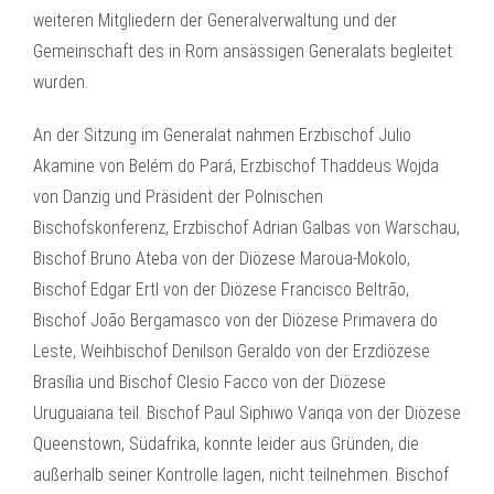
weiteren Mitgliedern der Generalverwaltung und der
Gemeinschaft des in Rom ansässigen Generalats begleitet
wurden.
An der Sitzung im Generalat nahmen Erzbischof Julio
Akamine von Belém do Pará, Erzbischof Thaddeus Wojda
von Danzig und Präsident der Polnischen
Bischofskonferenz, Erzbischof Adrian Galbas von Warschau,
Bischof Bruno Ateba von der Diözese Maroua-Mokolo,
Bischof Edgar Ertl von der Diözese Francisco Beltrão,
Bischof João Bergamasco von der Diözese Primavera do
Leste, Weihbischof Denilson Geraldo von der Erzdiözese
Brasília und Bischof Clesio Facco von der Diözese
Uruguaiana teil. Bischof Paul Siphiwo Vanqa von der Diözese
Queenstown, Südafrika, konnte leider aus Gründen, die
außerhalb seiner Kontrolle lagen, nicht teilnehmen. Bischof