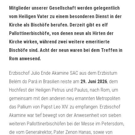
Mitglieder unserer Gesellschaft werden gelegentlich
vom Heiligen Vater zu einem besonderen Dienst in der
Kirche als Bischöfe berufen. Derzeit gibt es elf
Pallottinerbischöfe, von denen neun als Hirten der
Kirche wirken, während zwei weitere emeritierte
Bischöfe sind. Acht der neun waren bei dem Treffen in
Rom anwesend.
Erzbischof Julio Ende Akamine SAC aus dem Erzbistum
Belém do Pará in Brasilien reiste am
29. Juni 2026
, dem
Hochfest der Heiligen Petrus und Paulus, nach Rom, um
gemeinsam mit den anderen neu ernannten Metropoliten
das Pallium von Papst Leo XIV. zu empfangen. Erzbischof
Akamine war tief bewegt von der Anwesenheit von sieben
weiteren Pallottinerbischöfen bei der Messe im Petersdom,
die vom Generalrektor, Pater Zenon Hanas, sowie von