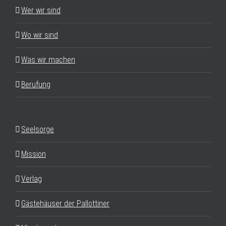
Wer wir sind
Wo wir sind
Was wir machen
Berufung
Seelsorge
Mission
Verlag
Gästehäuser der Pallottiner