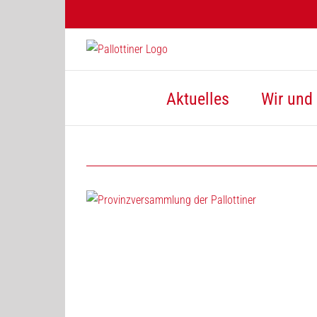
Zum
Inhalt
springen
Aktuelles
Wir und 