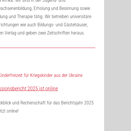
 Afrika. Wir sind in der Jugend- und
achsenenbildung, Erholung und Besinnung sowie
lung und Therapie tätig. Wir betreiben universitäre
richtungen wie auch Bildungs- und Gästehäuser,
en Verlag und geben zwei Zeitschriften heraus.
ssionsbericht 2025 ist online
kblick und Rechenschaft für das Berichtsjahr 2025
etzt online!