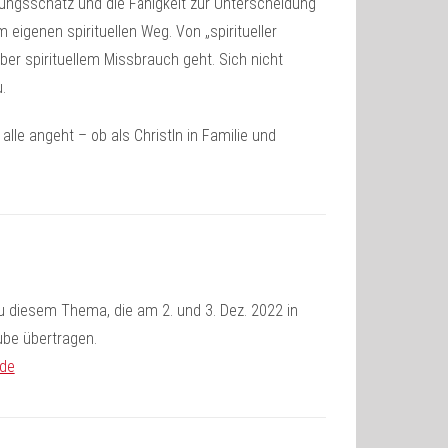
ungsschatz und die Fähigkeit zur Unterscheidung
 eigenen spirituellen Weg. Von „spiritueller
r spirituellem Missbrauch geht. Sich nicht
.
 alle angeht – ob als ChristIn in Familie und
 zu diesem Thema, die am 2. und 3. Dez. 2022 in
ube übertragen.
.de