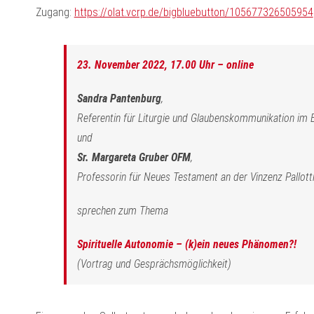
Zugang:
https://olat.vcrp.de/bigbluebutton/105677326505954
23. November 2022, 17.00 Uhr – online
Sandra Pantenburg
,
Referentin für Liturgie und Glaubenskommunikation im 
und
Sr. Margareta Gruber OFM
,
Professorin für Neues Testament an der Vinzenz Pallotti
sprechen zum Thema
Spirituelle Autonomie – (k)ein neues Phänomen?!
(Vortrag und Gesprächsmöglichkeit)