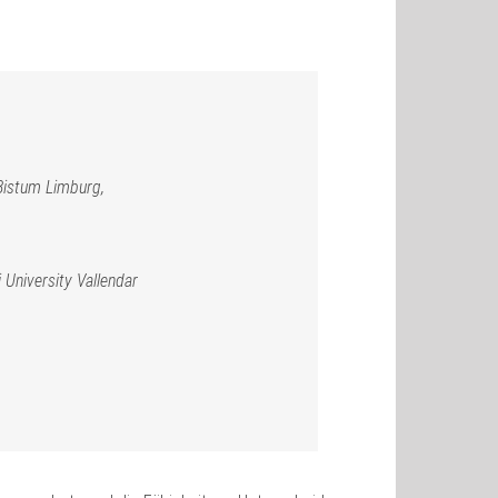
Bistum Limburg,
 University Vallendar