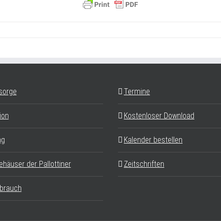
sorge
Termine
ion
Kostenloser Download
ag
Kalender bestellen
ehäuser der Pallottiner
Zeitschriften
brauch