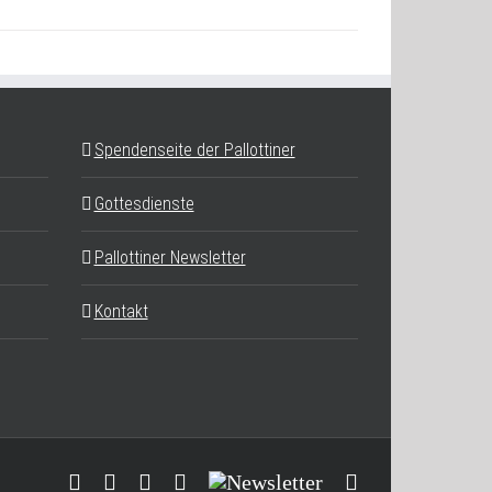
Spendenseite der Pallottiner
Gottesdienste
Pallottiner Newsletter
Kontakt
Facebook
YouTube
Instagram
Threads
Newsletter
E-