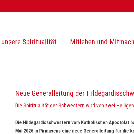
unsere Spiritualität
Mitleben und Mitmac
Neue Generalleitung der Hildegardissch
Die Spiritualität der Schwestern wird von zwei Heilige
Die Hildegardisschwestern vom Katholischen Apostolat h
Mai 2026 in Pirmasens eine neue Generalleitung für die