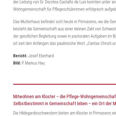
der Leitung von Sr. Dorotea Castaño de Luis konnten unter 
Wohngemeinschaft für Pflegeschülerinnen erfolgreich aufge
Das Mutterhaus befindet sich heute in Pirmasens, wo die Gem
besteht die Gemeinschaft aus einer kleinen Zahl von Schweste
der geistlichen Begleitung sowie in pastoralen Aufgaben im B
ist seit den Anfängen das paulinische Wort: „Caritas Christi ur
Bericht:
Josef Eberhard
Bild:
P. Markus Hau
Mitwohnen am Kloster – die Pflege-Wohngemeinschaf
Selbstbestimmt in Gemeinschaft leben – ein Ort der M
Die Hildegardisschwestern bieten am Kloster in Pirmasens e