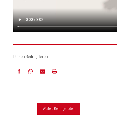
Diesen Beitrag teilen...
teilen
teilen
E-
drucken
Mail
Weitere Beiträge laden