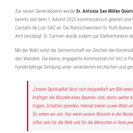
Zur neuen Generaloberin wurde
Sr. Antonia San Millán Quint
bereits seit dem 1. Advent 2025 kommissarisch geleitet und tri
Castaño de Luis SAC an. Die Ratsschwestern Sr. Ruth Bulnes
Amt bestätigt. Sr. Carmen wurde zudem zur Stellvertreterin d
Mit der Wahl setzt die Gemeinschaft ein Zeichen der Kontinuit
des Wandels. Die kleine, engagierte Kommunität mit Sitz in P
hundertjährige Sendung unter veränderten kirchlichen und ge
„Unsere Spiritualität lässt sich beispielhaft am Bild ein
kräftiger die Wurzeln eines Baumes sind, desto weiter k
tragen, Schatten spenden, Heimat bieten sowie Wind un
So sehen wir uns: Nur wenn unsere Wurzeln in der Bezieh
offen sein für die Welt und für die Menschen in ihren je