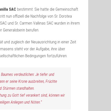
anilla SAC
bestimmt. Sie hatte die Gemeinschaft
tt nun offiziell die Nachfolge von Sr. Dorotea
 SAC und Sr. Carmen Vallinas SAC wurden in ihrem
er Generaloberin berufen.
ät und zugleich der Neuausrichtung in einer Zeit
irmasens steht vor der Aufgabe, ihre über
sellschaftlichen Bedingungen fortzuführen.
es Baumes verdeutlichen: Je tiefer und
ann er seine Krone ausbreiten, Früchte
d Stürmen standhalten.
ung zu Gott tief verankert sind, können wir
weiligen Anliegen und Nöten.“