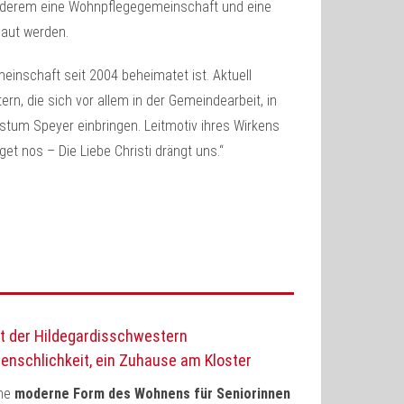
anderem eine Wohnpflegegemeinschaft und eine
baut werden.
einschaft seit 2004 beheimatet ist. Aktuell
rn, die sich vor allem in der Gemeindearbeit, in
istum Speyer einbringen. Leitmotiv ihres Wirkens
get nos – Die Liebe Christi drängt uns.“
t der Hildegardisschwestern
enschlichkeit, ein Zuhause am Kloster
ine
moderne Form des Wohnens für Seniorinnen