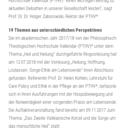
Hochschule Vallendar (PTHV)* einen wichtigen Beitrag zu
aktuellen Debatten in unserer Gesellschaft leisten“, sagt
Prof. Dr. Dr. Holger Zaborowski, Rektor der PTHV*.
19 Themen aus unterschiedlichen Perspektiven
Die im akademischen Jahr 2017/18 von der Philosophisch-
Theologischen Hochschule Vallendar (PTHV)* unter dem
Thema „Heil und Heilung“ durchgeführte Ringvorlesung hat
am 12.07.2018 mit der Vorlesung „Heilung, Hoffnung,
Loslassen. Sorge-Ethik am Lebensende“ ihren Abschluss
gefunden. Referentin Prof. Dr. Helen Kohlen, Lehrstuhl für
Care Policy und Ethik in der Pflege an der PTHV*, befasste
sich in ihren Ausführungen mit der Hospizbewegung und
der Notwendigkeit einer sorgenden Praxis am Lebensende.
Die Auftaktveranstaltung fand bereits am 09.11.2017 zum
Thema: „Das Zweite Vatikanische Konzil und die Sorge um
das menschliche Heil“ statt.