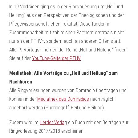
In 19 Vorträgen ging es in der Ringvorlesung um „Heil und
Heilung“ aus den Perspektiven der Theologischen und der
Pflegewissenschaftlichen Fakultät. Diese fanden in
Zusammenarbeit mit zahlreichen Partnern erstmals nicht
nur an der PTHV*, sondern auch an anderen Orten statt.
Alle 19 Vortags-Themen der Reihe „Heil und Heilung“ finden
Sie auf der
YouTube-Seite der PTHV
!
Mediathek: Alle Vorträge zu „Heil und Heilung“ zum
Nachhören
Alle Ringvorlesungen wurden von Domradio übertragen und
können in der
Mediathek des Domradios
nachträglich
angehört werden (Suchbegriff: Heil und Heilung).
Zudem wird im
Herder Verla
g ein Buch mit den Beiträgen zur
Ringvorlesung 2017/2018 erscheinen.