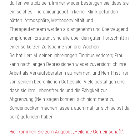
dürfen wir stolz sein. Immer wieder bestätigen sie, dass sie
ein solches Therapieangebot in keiner Klinik gefunden
hätten. Atmosphäre, Methodenvielfalt und
Therapeutenteam werden als angenehm und überzeugend
empfunden. Erstaunt sind alle über den guten Fortschritt in
einer so kurzen Zeitspanne von drei Wochen.
So hat Herr M. seinen jahrelangen Tinnitus verloren; Frau L.
kann nach langen Depressionen wieder zuversichtlich ihre
Arbeit als Verkaufsberaterin aufnehmen, und Herr P. ist frei
von seinem bedrohlichen Gottesbild. Viele bestätigen uns,
dass sie ihre Lebensfreude und die Fähigkeit zur
Abgrenzung (Nein sagen können, sich nicht mehr zu
Sündenböcken machen lassen, auch mal für sich selbst da
sein) gefunden haben.
Hier kommen Sie zum Angebot „Heilende Gemeinschaft“.