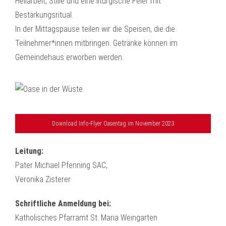
Heilarbeit, Stille und eine liturgische Feier mit
Bestärkungsritual.
In der Mittagspause teilen wir die Speisen, die die
Teilnehmer*innen mitbringen. Getränke können im
Gemeindehaus erworben werden.
Download Info-Flyer Oasentag im November 2023
Leitung:
Pater Michael Pfenning SAC,
Veronika Zisterer
Schriftliche Anmeldung
bei:
Katholisches Pfarramt St. Maria Weingarten