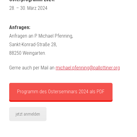
28. – 30. März 2024
Anfragen:
Anfragen an P. Michael Pfenning,
Sankt-Konrad-Straße 28,
88250 Weingarten.
Gerne auch per Mail an
michael.pfenning@pallottiner.org
Programm des Osterseminars 2024 als PDF
jetzt anmelden