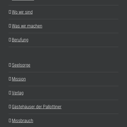
Wo wir sind
Was wir machen
Berufung
Seelsorge
Mission
Verlag
Gästehäuser der Pallottiner
Missbrauch