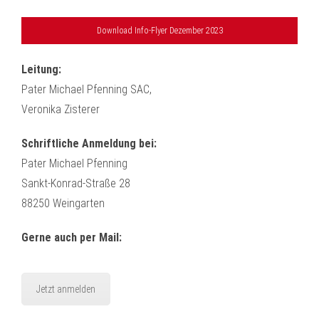
Download Info-Flyer Dezember 2023
Leitung:
Pater Michael Pfenning SAC,
Veronika Zisterer
Schriftliche Anmeldung
bei:
Pater Michael Pfenning
Sankt-Konrad-Straße 28
88250 Weingarten
Gerne auch per Mail:
Jetzt anmelden