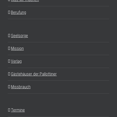
Berufung
Seelsorge
Mission
Verlag
Gästehäuser der Pallottiner
Missbrauch
Termine