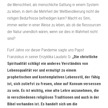
die Menschheit, als menschliche Gattung in einem System
zu leben, in dem die Mehrheit der Weltbevölkerung nicht die
nötigen Bedürfnisse befriedigen kann? Macht es Sinn,
immer weiter in einer Weise zu leben, als ob die Ressourcen
der Natur unendlich wären, wenn sie dies in Wahrheit nicht
sind?
Fünf Jahre vor dieser Pandemie sagte uns Papst
Franziskus in seiner Enzyklika Laudato Si:
„Die christliche
Spiritualität schlägt ein anderes Verständnis von
Lebensqualität vor und ermutigt zu einem
prophetischen und kontemplativen Lebensstil, der fähig
ist, sich zutiefst zu freuen, ohne auf Konsum versessen
zu sein. Es ist wichtig, eine alte Lehre anzunehmen, die
in verschiedenen religiösen Traditionen und auch in der
Bibel vorhanden ist. Es handelt sich um die