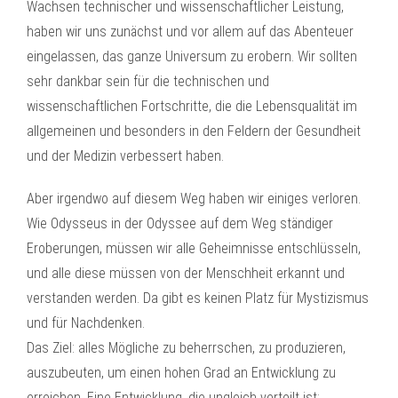
Wachsen technischer und wissenschaftlicher Leistung,
haben wir uns zunächst und vor allem auf das Abenteuer
eingelassen, das ganze Universum zu erobern. Wir sollten
sehr dankbar sein für die technischen und
wissenschaftlichen Fortschritte, die die Lebensqualität im
allgemeinen und besonders in den Feldern der Gesundheit
und der Medizin verbessert haben.
Aber irgendwo auf diesem Weg haben wir einiges verloren.
Wie Odysseus in der Odyssee auf dem Weg ständiger
Eroberungen, müssen wir alle Geheimnisse entschlüsseln,
und alle diese müssen von der Menschheit erkannt und
verstanden werden. Da gibt es keinen Platz für Mystizismus
und für Nachdenken.
Das Ziel: alles Mögliche zu beherrschen, zu produzieren,
auszubeuten, um einen hohen Grad an Entwicklung zu
erreichen. Eine Entwicklung, die ungleich verteilt ist;