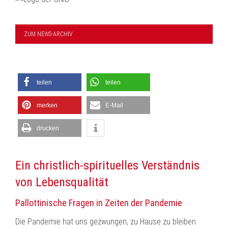
ZUM NEWS-ARCHIV
teilen
teilen
merken
E-Mail
drucken
Ein christlich-spirituelles Verständnis
von Lebensqualität
Pallottinische Fragen in Zeiten der Pandemie
Die Pandemie hat uns gezwungen, zu Hause zu bleiben.