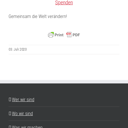
Spenden
Gemeinsam die Welt verändern!
03. Juli 2020
Wer wir sind
Wo wir sind
Was wir machen