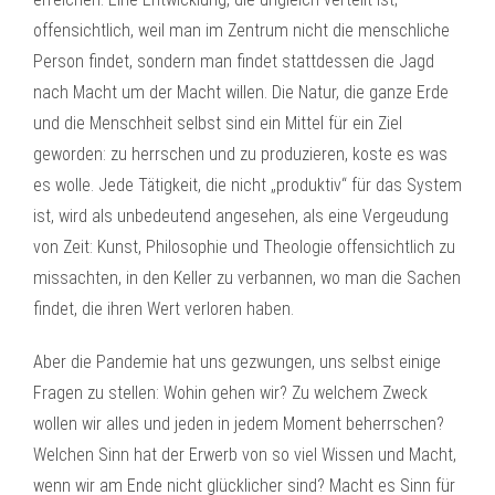
offensichtlich, weil man im Zentrum nicht die menschliche
Person findet, sondern man findet stattdessen die Jagd
nach Macht um der Macht willen. Die Natur, die ganze Erde
und die Menschheit selbst sind ein Mittel für ein Ziel
geworden: zu herrschen und zu produzieren, koste es was
es wolle. Jede Tätigkeit, die nicht „produktiv“ für das System
ist, wird als unbedeutend angesehen, als eine Vergeudung
von Zeit: Kunst, Philosophie und Theologie offensichtlich zu
missachten, in den Keller zu verbannen, wo man die Sachen
findet, die ihren Wert verloren haben.
Aber die Pandemie hat uns gezwungen, uns selbst einige
Fragen zu stellen: Wohin gehen wir? Zu welchem Zweck
wollen wir alles und jeden in jedem Moment beherrschen?
Welchen Sinn hat der Erwerb von so viel Wissen und Macht,
wenn wir am Ende nicht glücklicher sind? Macht es Sinn für