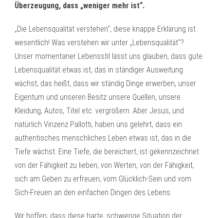
Überzeugung, dass „weniger mehr ist“.
„Die Lebensqualität verstehen“, diese knappe Erklärung ist
wesentlich! Was verstehen wir unter „Lebensqualität“?
Unser momentaner Lebensstil lässt uns glauben, dass gute
Lebensqualität etwas ist, das in ständiger Ausweitung
wächst, das heißt, dass wir ständig Dinge erwerben, unser
Eigentum und unseren Besitz unsere Quellen, unsere
Kleidung, Autos, Titel etc. vergrößern. Aber Jesus, und
natürlich Vinzenz Pallotti, haben uns gelehrt, dass ein
authentisches menschliches Leben etwas ist, das in die
Tiefe wächst. Eine Tiefe, die bereichert, ist gekennzeichnet
von der Fähigkeit zu lieben, von Werten, von der Fähigkeit,
sich am Geben zu erfreuen, vom Glücklich-Sein und vom
Sich-Freuen an den einfachen Dingen des Lebens.
Wir hoffen, dass diese harte, schwierige Situation der