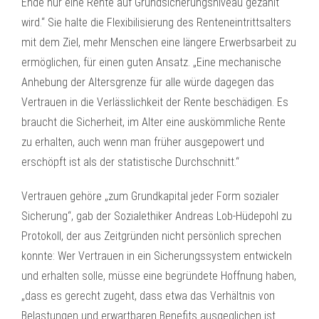
Ende nur eine Rente auf Grundsicherungsniveau gezahlt
wird.“ Sie halte die Flexibilisierung des Renteneintrittsalters
mit dem Ziel, mehr Menschen eine längere Erwerbsarbeit zu
ermöglichen, für einen guten Ansatz. „Eine mechanische
Anhebung der Altersgrenze für alle würde dagegen das
Vertrauen in die Verlässlichkeit der Rente beschädigen. Es
braucht die Sicherheit, im Alter eine auskömmliche Rente
zu erhalten, auch wenn man früher ausgepowert und
erschöpft ist als der statistische Durchschnitt.“
Vertrauen gehöre „zum Grundkapital jeder Form sozialer
Sicherung“, gab der Sozialethiker Andreas Lob-Hüdepohl zu
Protokoll, der aus Zeitgründen nicht persönlich sprechen
konnte: Wer Vertrauen in ein Sicherungssystem entwickeln
und erhalten solle, müsse eine begründete Hoffnung haben,
„dass es gerecht zugeht, dass etwa das Verhältnis von
Belastungen und erwartbaren Benefits ausgeglichen ist