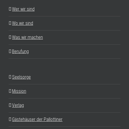
Wer wir sind
Wo wir sind
Was wir machen
Berufung
Seelsorge
Mission
Verlag
Gästehäuser der Pallottiner