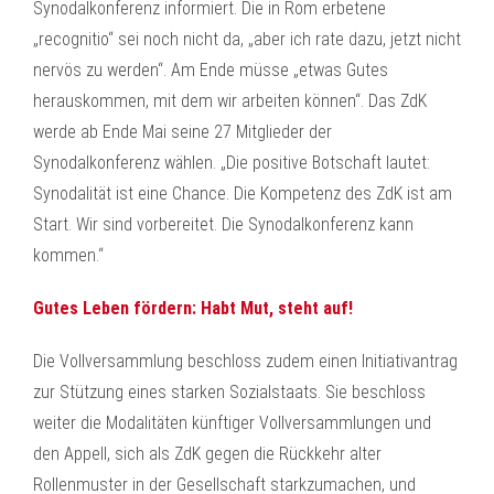
Synodalkonferenz informiert. Die in Rom erbetene
„recognitio“ sei noch nicht da, „aber ich rate dazu, jetzt nicht
nervös zu werden“. Am Ende müsse „etwas Gutes
herauskommen, mit dem wir arbeiten können“. Das ZdK
werde ab Ende Mai seine 27 Mitglieder der
Synodalkonferenz wählen. „Die positive Botschaft lautet:
Synodalität ist eine Chance. Die Kompetenz des ZdK ist am
Start. Wir sind vorbereitet. Die Synodalkonferenz kann
kommen.“
Gutes Leben fördern: Habt Mut, steht auf!
Die Vollversammlung beschloss zudem einen Initiativantrag
zur Stützung eines starken Sozialstaats. Sie beschloss
weiter die Modalitäten künftiger Vollversammlungen und
den Appell, sich als ZdK gegen die Rückkehr alter
Rollenmuster in der Gesellschaft starkzumachen, und