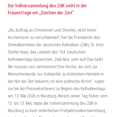
Die Vollversammlung des ZdK sieht in der
Frauenfrage ein „Zeichen der Zeit“
„Als Auftrag an Christinnen und Christen, nicht hinter
Kirchentüren zu verschwinden“, hat die Präsidentin des
Zentralkomitees der deutschen Katholiken (ZdK), Dr. Irme
Stetter-Karp, das Leitwort des 104. Deutschen
Katholikentags bezeichnet. „Hab Mut, steh auf! Das heißt:
Wir müssen uns einmischen! Eine Kirche, die sich zur
Menschenwürde, zur Solidarität, zu konkretem Handeln in
der Not der Zeit bekennt, ist eine politische Kirche“, sagte
sie bei der Pressekonferenz zu Beginn des Katholikentags
am 13. Mai 2026 in Würzburg. Bereits einen Tag früher, vom
12. bis 13. Mai, tagte die Vollversammlung des ZdK in
Würzburg zu ihrer ordentlichen Frühjahrsvollversammlung,