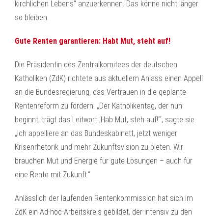
kirchlichen Lebens“ anzuerkennen. Das könne nicht länger
so bleiben.
Gute Renten garantieren: Habt Mut, steht auf!
Die Präsidentin des Zentralkomitees der deutschen
Katholiken (ZdK) richtete aus aktuellem Anlass einen Appell
an die Bundesregierung, das Vertrauen in die geplante
Rentenreform zu fördern: „Der Katholikentag, der nun
beginnt, trägt das Leitwort ‚Hab Mut, steh auf!‘“, sagte sie.
„Ich appelliere an das Bundeskabinett, jetzt weniger
Krisenrhetorik und mehr Zukunftsvision zu bieten. Wir
brauchen Mut und Energie für gute Lösungen – auch für
eine Rente mit Zukunft.“
Anlässlich der laufenden Rentenkommission hat sich im
ZdK ein Ad-hoc-Arbeitskreis gebildet, der intensiv zu den