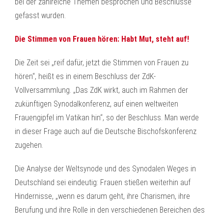
bei der zahlreiche Themen besprochen und Beschlüsse
gefasst wurden.
Die Stimmen von Frauen hören: Habt Mut, steht auf!
Die Zeit sei „reif dafür, jetzt die Stimmen von Frauen zu
hören“, heißt es in einem Beschluss der ZdK-
Vollversammlung. „Das ZdK wirkt, auch im Rahmen der
zukünftigen Synodalkonferenz, auf einen weltweiten
Frauengipfel im Vatikan hin“, so der Beschluss. Man werde
in dieser Frage auch auf die Deutsche Bischofskonferenz
zugehen.
Die Analyse der Weltsynode und des Synodalen Weges in
Deutschland sei eindeutig: Frauen stießen weiterhin auf
Hindernisse, „wenn es darum geht, ihre Charismen, ihre
Berufung und ihre Rolle in den verschiedenen Bereichen des