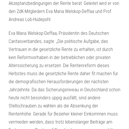
Akzeptanzbedingungen der Rente berät. Geleitet wird er von
den ZdK-Mitgliedern Eva Maria Welskop-Deffaa und Prof.
Andreas Lob-Hüdepohl.
Eva Maria Welskop-Deffaa, Präsidentin des Deutschen
Caritasverbandes, sagte: „Die politische Aufgabe, das
Vertrauen in die gesetzliche Rente zu erhalten, ist durch
kein Reformvorhaben in der betrieblichen oder privaten
Alterssicherung zu ersetzen. Die Rentenreform dieses
Herbstes muss die gesetzliche Rente daher fit machen für
die demografischen Herausforderungen der nächsten
Jahrzehnte. Da das Sicherungsniveau in Deutschland schon
heute nicht besonders üppig ausfällt, sind andere
Stellschrauben zu wählen als die Absenkung der
Rentenhöhe. Gerade für Bezieher kleiner Einkommen muss
vermieden werden, dass trotz lebenslanger Beiträge am