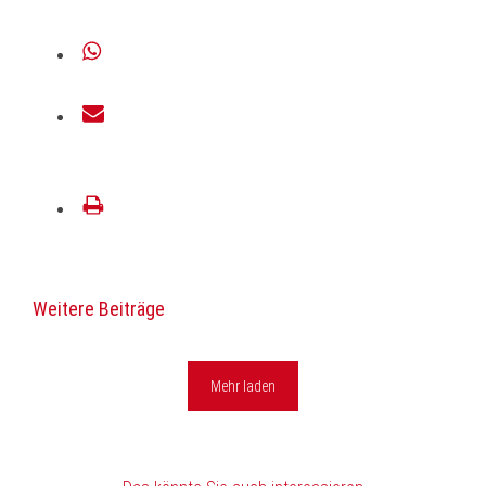
teilen
teilen
E-
Mail
drucken
Weitere Beiträge
Mehr laden