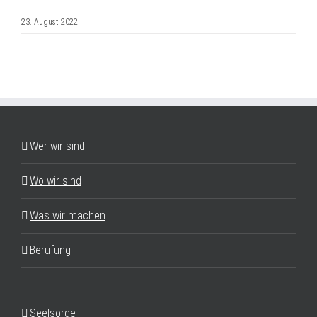
23. August 2022
Wer wir sind
Wo wir sind
Was wir machen
Berufung
Seelsorge