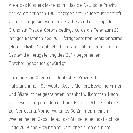
Areal des Klosters Marienborn, das die Deutsche Provinz
der Pallottinerinnen 1901 bezogen hat. Seitdem ist dort oft
an- und aufgebaut worden. Jetzt bestand ein doppelter
Grund zur Freude. Corona-bedingt wurde die Feier zum 20-
jährigen Bestehen des 2001 fertiggestellten Seniorenheims
„Haus Felizitas“ nachgeholt und zugleich mit zahlreichen
Gästen die Fertigstellung des 2017 begonnenen
Erweiterungsbaues gewürdigt.
Dazu hieß die Oberin der Deutschen Provinz der
Pallottinerinnen, Schwester Astrid Meinert, Bewohner*innen
und Gäste im neugestalteten Innenhof willkommen. Nach
der Erweiterung stünden im Haus Felizitas 91 Heimplätze
zur Verfügung. Vorher waren es 36 Zimmer. In einem
zweiten neuen Gebäude auf der Südseite befindet sich seit
Ende 2019 das Provinzialat. Dort leben auch die nicht