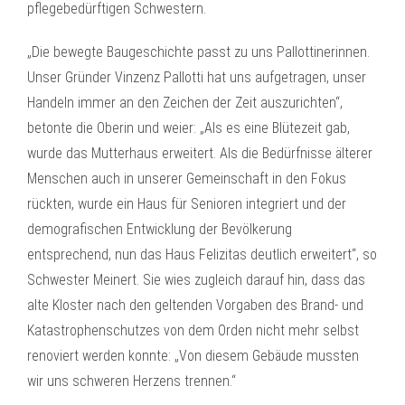
pflegebedürftigen Schwestern.
„Die bewegte Baugeschichte passt zu uns Pallottinerinnen.
Unser Gründer Vinzenz Pallotti hat uns aufgetragen, unser
Handeln immer an den Zeichen der Zeit auszurichten“,
betonte die Oberin und weier: „Als es eine Blütezeit gab,
wurde das Mutterhaus erweitert. Als die Bedürfnisse älterer
Menschen auch in unserer Gemeinschaft in den Fokus
rückten, wurde ein Haus für Senioren integriert und der
demografischen Entwicklung der Bevölkerung
entsprechend, nun das Haus Felizitas deutlich erweitert“, so
Schwester Meinert. Sie wies zugleich darauf hin, dass das
alte Kloster nach den geltenden Vorgaben des Brand- und
Katastrophenschutzes von dem Orden nicht mehr selbst
renoviert werden konnte: „Von diesem Gebäude mussten
wir uns schweren Herzens trennen.“