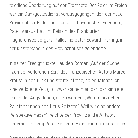
feierliche Überleitung auf der Trompete. Der Feier im Freien
war ein Dankgottesdienst vorausgegangen, den der neue
Provinzial der Pallottiner aus dem bayerischen Friedberg,
Pater Markus Hau, im Beisein des Frankfurter
Flughafenseelsorgers, Pallottinerpater Edward Fröhling, in
der Klosterkapelle des Provinzhauses zelebrierte.
In seiner Predigt rückte Hau den Roman „Auf der Suche
nach der verlorenen Zeit“ des französischen Autors Marcel
Proust in den Blick und stellte infrage, ob es tatsächlich
eine verlorene Zeit gibt. Zwar könne man darüber sinnieren
und in der Angst leben, alt zu werden. „Warum brauchen
Pallottinerinnen das Haus Felizitas? Weil wir eine andere
Perspektive haben“, reichte der Provinzial die Antwort
hinterher und zog Parallelen zum Evangelium dieses Tages.