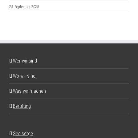
25. September 2025
Wer wir sind
Wo wir sind
Was wir machen
Berufung
Seelsorge