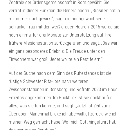
Zentrale der Ordensgemeinschaft in Rom gewählt. Sie
vertrat in dieser Funktion die Generaloberin. „Brasilien hat in
mir immer nachgewirkt“, sagt die hochgewachsene,
schlanke Frau mit den weiß-grauen Haaren. 2016 wurde sie
noch einmal für drei Monate zur Unterstützung auf ihre
frühere Missionsstation zurückgerufen und sagt: „Das war
ein ganz besonderes Erlebnis. Die Freude unter den
Einwohnern war groß. Jeder wollte ein Fest feiern.“
Auf der Suche nach dem Sinn des Ruhestandes ist die
rüstige Schwester Rita-Lore nach weiteren
Zwischenstationen in Bensberg und Refrath 2023 im Haus
Felizitas angekommen. Im Rückblick ist sie dankbar für
alles, was sie tun konnte, und sagt: „Jetzt ist Zeit zum
Überleben. Manchmal blicke ich überwältigt zurück, wie ich
meinen Weg gemacht habe. Wo mich Gott hingeführt hat,