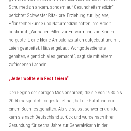
Schulmedizin ankam, sondern auf Gesundheitsmedizin“,
berichtet Schwester Rita-Lore. Erziehung zur Hygiene,
Pflanzenheilkunde und Naturmedizin hätten ihre Arbeit
bestimmt. „Wir haben Pillen zur Entwurmung von Kindern
hergestellt, eine kleine Ambulanzstation aufgebaut und mit
Laien gearbeitet, Häuser gebaut, Wortgottesdienste
gehalten, eigentlich alles gemacht“, sagt sie mit einem
zufriedenen Lächeln.
„Jeder wollte ein Fest feiern“
Den Beginn der dortigen Missionsarbeit, die sie von 1980 bis
2004 maßgeblich mitgestaltet hat, hat die Pallottinerin in
einem Buch festgehalten. Als sie selbst schwer erkrankte,
kam sie nach Deutschland zurück und wurde nach ihrer
Gesundung für sechs Jahre zur Generalvikarin in der