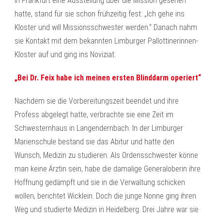
in Frankfurt eine Ausstellung über die Mission gesehen
hatte, stand für sie schon frühzeitig fest: „Ich gehe ins
Kloster und will Missionsschwester werden.“ Danach nahm
sie Kontakt mit dem bekannten Limburger Pallottinerinnen-
Kloster auf und ging ins Noviziat.
„Bei Dr. Feix habe ich meinen ersten Blinddarm operiert“
Nachdem sie die Vorbereitungszeit beendet und ihre
Profess abgelegt hatte, verbrachte sie eine Zeit im
Schwesternhaus in Langendernbach. In der Limburger
Marienschule bestand sie das Abitur und hatte den
Wunsch, Medizin zu studieren. Als Ordensschwester könne
man keine Ärztin sein, habe die damalige Generaloberin ihre
Hoffnung gedämpft und sie in die Verwaltung schicken
wollen, berichtet Wicklein. Doch die junge Nonne ging ihren
Weg und studierte Medizin in Heidelberg. Drei Jahre war sie