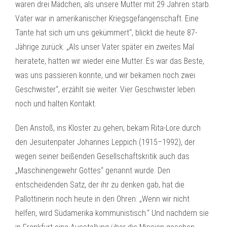
waren drei Mädchen, als unsere Mutter mit 29 Jahren starb.
Vater war in amerikanischer Kriegsgefangenschaft. Eine
Tante hat sich um uns gekümmert“, blickt die heute 87-
Jährige zurück. „Als unser Vater später ein zweites Mal
heiratete, hatten wir wieder eine Mutter. Es war das Beste,
was uns passieren konnte, und wir bekamen noch zwei
Geschwister“, erzählt sie weiter. Vier Geschwister leben
noch und halten Kontakt.
Den Anstoß, ins Kloster zu gehen, bekam Rita-Lore durch
den Jesuitenpater Johannes Leppich (1915–1992), der
wegen seiner beißenden Gesellschaftskritik auch das
„Maschinengewehr Gottes“ genannt wurde. Den
entscheidenden Satz, der ihr zu denken gab, hat die
Pallottinerin noch heute in den Ohren: „Wenn wir nicht
helfen, wird Südamerika kommunistisch.“ Und nachdem sie