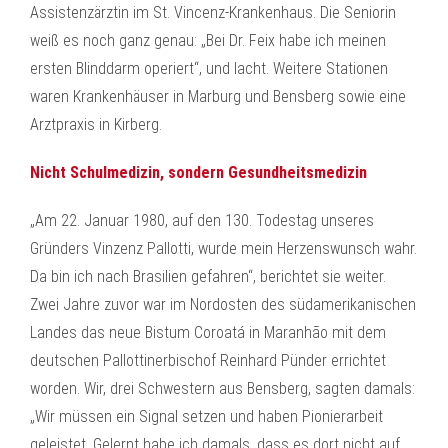
Assistenzärztin im St. Vincenz-Krankenhaus. Die Seniorin
weiß es noch ganz genau: „Bei Dr. Feix habe ich meinen
ersten Blinddarm operiert“, und lacht. Weitere Stationen
waren Krankenhäuser in Marburg und Bensberg sowie eine
Arztpraxis in Kirberg.
Nicht Schulmedizin, sondern Gesundheitsmedizin
„Am 22. Januar 1980, auf den 130. Todestag unseres
Gründers Vinzenz Pallotti, wurde mein Herzenswunsch wahr.
Da bin ich nach Brasilien gefahren“, berichtet sie weiter.
Zwei Jahre zuvor war im Nordosten des südamerikanischen
Landes das neue Bistum Coroatá in Maranhão mit dem
deutschen Pallottinerbischof Reinhard Pünder errichtet
worden. Wir, drei Schwestern aus Bensberg, sagten damals:
„Wir müssen ein Signal setzen und haben Pionierarbeit
geleistet. Gelernt habe ich damals, dass es dort nicht auf