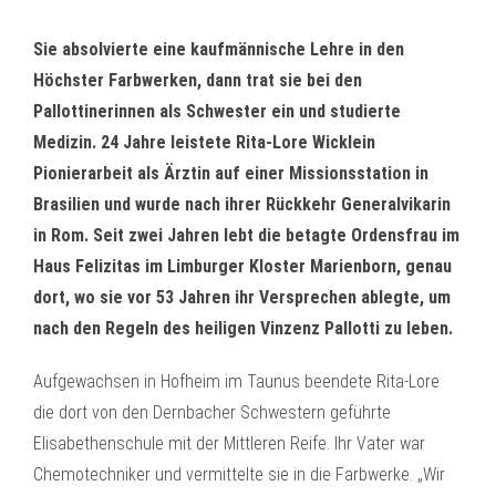
Sie absolvierte eine kaufmännische Lehre in den
Höchster Farbwerken, dann trat sie bei den
Pallottinerinnen als Schwester ein und studierte
Medizin. 24 Jahre leistete Rita-Lore Wicklein
Pionierarbeit als Ärztin auf einer Missionsstation in
Brasilien und wurde nach ihrer Rückkehr Generalvikarin
in Rom. Seit zwei Jahren lebt die betagte Ordensfrau im
Haus Felizitas im Limburger Kloster Marienborn, genau
dort, wo sie vor 53 Jahren ihr Versprechen ablegte, um
nach den Regeln des heiligen Vinzenz Pallotti zu leben.
Aufgewachsen in Hofheim im Taunus beendete Rita-Lore
die dort von den Dernbacher Schwestern geführte
Elisabethenschule mit der Mittleren Reife. Ihr Vater war
Chemotechniker und vermittelte sie in die Farbwerke. „Wir