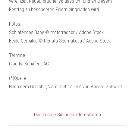
vereinzelt Neuaufbrüche, so dass um und an diesem
Festtag zu besonderen Feiern eingeladen wird.
Fotos:
Schlafendes Baby © motorradcbr / Adobe Stock
Beide Gemälde © Renáta Sedmáková / Adobe Stock
Termine:
Claudia Schäfer UAC
(*)Quelle:
Nach dem Gedicht „Nicht mehr allein“ von Andrea Schwarz
Das könnte Sie auch interessieren