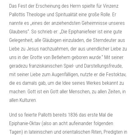
Das Fest der Erscheinung des Herrn spielte für Vinzenz
Pallottis Theologie und Spiritualität eine große Rolle. Er
nannte es „eines der anziehendsten Geheimnisse unseres
Glaubens“. So schrieb er: „Die Epiphaniefeier ist eine gute
Gelegenheit, alle Gläubigen einzuladen, die Sterndeuter aus
Liebe zu Jesus nachzuahmen, der aus unendlicher Liebe zu
uns in der Grotte von Betlehem geboren wurde.“ Mit seiner
geradezu franziskanischen Spiel- und Darstellungsfreude,
mit seiner Liebe zum Augenfälligen, nutzte er die Festoktav,
die es damals gab, um die Idee seines Werkes bekannt zu
machen: Gott ist ein Gott aller Menschen, zu allen Zeiten, in
allen Kulturen.
Und so feierte Pallotti bereits 1836 das erste Mal die
Epiphanie-Oktav (also an acht aufeinander folgenden
Tagen) in lateinischen und orientalischen Riten, Predigten in