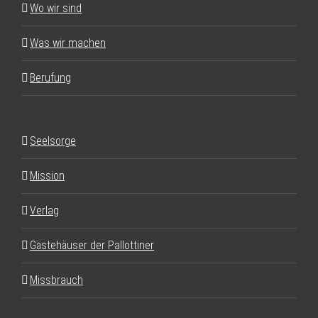
Wo wir sind
Was wir machen
Berufung
Seelsorge
Mission
Verlag
Gästehäuser der Pallottiner
Missbrauch