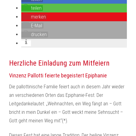
teilen
merken
E-Mail
drucken
Herzliche Einladung zum Mitfeiern
Vinzenz Pallotti feierte begeistert Epiphanie
Die pallottinische Familie feiert auch in diesem Jahr wieder
an verschiedenen Orten das Epiphanie-Fest. Der
Leitgedankelautet: „Weihnachten, ein Weg fängt an – Gott
bricht in mein Dunkel ein – Gott weckt meine Sehnsucht –
Gott geht meinen Weg mit“(*).
Dieses Fest hat eine lange Tradition. Der heilige Vinzenz