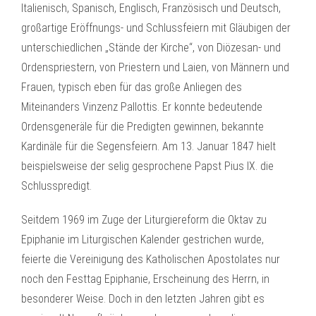
Italienisch, Spanisch, Englisch, Französisch und Deutsch,
großartige Eröffnungs- und Schlussfeiern mit Gläubigen der
unterschiedlichen „Stände der Kirche“, von Diözesan- und
Ordenspriestern, von Priestern und Laien, von Männern und
Frauen, typisch eben für das große Anliegen des
Miteinanders Vinzenz Pallottis. Er konnte bedeutende
Ordensgeneräle für die Predigten gewinnen, bekannte
Kardinäle für die Segensfeiern. Am 13. Januar 1847 hielt
beispielsweise der selig gesprochene Papst Pius IX. die
Schlusspredigt.
Seitdem 1969 im Zuge der Liturgiereform die Oktav zu
Epiphanie im Liturgischen Kalender gestrichen wurde,
feierte die Vereinigung des Katholischen Apostolates nur
noch den Festtag Epiphanie, Erscheinung des Herrn, in
besonderer Weise. Doch in den letzten Jahren gibt es