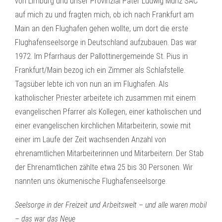
von Limburg und unser Provinzial Pater Ludwig Münz SAC
auf mich zu und fragten mich, ob ich nach Frankfurt am
Main an den Flughafen gehen wollte, um dort die erste
Flughafenseelsorge in Deutschland aufzubauen. Das war
1972. Im Pfarrhaus der Pallottinergemeinde St. Pius in
Frankfurt/Main bezog ich ein Zimmer als Schlafstelle.
Tagsüber lebte ich von nun an im Flughafen. Als
katholischer Priester arbeitete ich zusammen mit einem
evangelischen Pfarrer als Kollegen, einer katholischen und
einer evangelischen kirchlichen Mitarbeiterin, sowie mit
einer im Laufe der Zeit wachsenden Anzahl von
ehrenamtlichen Mitarbeiterinnen und Mitarbeitern. Der Stab
der Ehrenamtlichen zählte etwa 25 bis 30 Personen. Wir
nannten uns ökumenische Flughafenseelsorge.
Seelsorge in der Freizeit und Arbeitswelt – und alle waren mobil
– das war das Neue