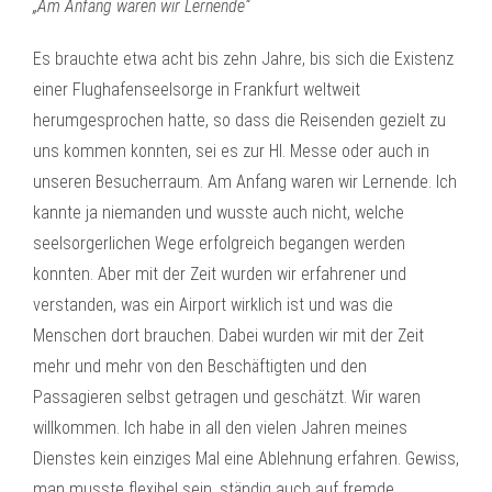
„Am Anfang waren wir Lernende“
Es brauchte etwa acht bis zehn Jahre, bis sich die Existenz
einer Flughafenseelsorge in Frankfurt weltweit
herumgesprochen hatte, so dass die Reisenden gezielt zu
uns kommen konnten, sei es zur Hl. Messe oder auch in
unseren Besucherraum. Am Anfang waren wir Lernende. Ich
kannte ja niemanden und wusste auch nicht, welche
seelsorgerlichen Wege erfolgreich begangen werden
konnten. Aber mit der Zeit wurden wir erfahrener und
verstanden, was ein Airport wirklich ist und was die
Menschen dort brauchen. Dabei wurden wir mit der Zeit
mehr und mehr von den Beschäftigten und den
Passagieren selbst getragen und geschätzt. Wir waren
willkommen. Ich habe in all den vielen Jahren meines
Dienstes kein einziges Mal eine Ablehnung erfahren. Gewiss,
man musste flexibel sein, ständig auch auf fremde