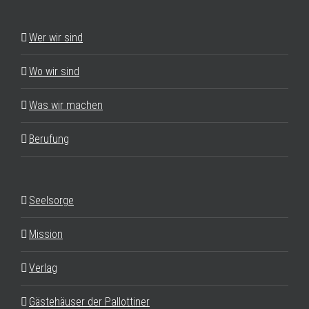
Wer wir sind
Wo wir sind
Was wir machen
Berufung
Seelsorge
Mission
Verlag
Gästehäuser der Pallottiner