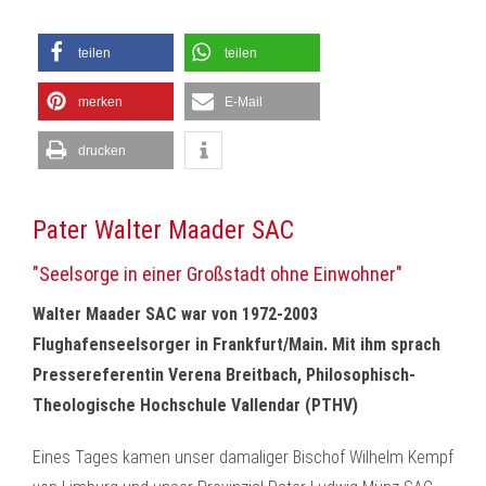
teilen
teilen
merken
E-Mail
drucken
Pater Walter Maader SAC
"Seelsorge in einer Großstadt ohne Einwohner"
Walter Maader SAC war von 1972-2003
Flughafenseelsorger in Frankfurt/Main. Mit ihm sprach
Pressereferentin Verena Breitbach, Philosophisch-
Theologische Hochschule Vallendar (PTHV)
Eines Tages kamen unser damaliger Bischof Wilhelm Kempf