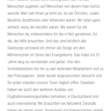
Menschen zugehen, auf Menschen von denen man nichts
wusste. Man sah ihnen ja nicht an, ob sie Christen, Juden,
Muslime, Buddhisten oder Atheisten waren. Wir taten ganz
einfach, wozu wir berufen waren. Wir waren für die
Menschen da, insbesondere für die in Not geratenen, für
die, die Hilfe brauchten. Und das sind letztlich alle.
Seelsorge verstand ich immer als Sorge um den
Mitmenschen im Sinne des Evangeliums. Das habe ich 31
Jahre lang so verstanden und getan. Von den
Vorfeldarbeitern bis hin zu den leitenden Mitarbeitern und zu
den Passagieren. Jeder wurde angesprochen, besucht und
für jeden standen unsere Türen täglich offen. Daneben
haben wir auch den weiteren Ausbau von
Flughafenseelsorgestellen betrieben, in Deutschland und
auch international. Wir brauchten ein Netzwerk. Deshalb
haben wir gerne unser „Know-how“ mit Interessierten geteilt.