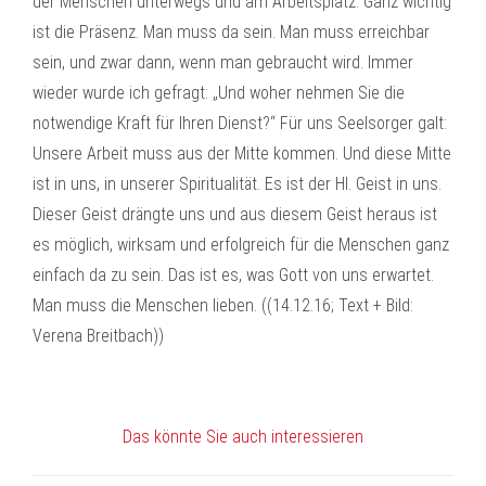
der Menschen unterwegs und am Arbeitsplatz. Ganz wichtig
ist die Präsenz. Man muss da sein. Man muss erreichbar
sein, und zwar dann, wenn man gebraucht wird. Immer
wieder wurde ich gefragt: „Und woher nehmen Sie die
notwendige Kraft für Ihren Dienst?“ Für uns Seelsorger galt:
Unsere Arbeit muss aus der Mitte kommen. Und diese Mitte
ist in uns, in unserer Spiritualität. Es ist der Hl. Geist in uns.
Dieser Geist drängte uns und aus diesem Geist heraus ist
es möglich, wirksam und erfolgreich für die Menschen ganz
einfach da zu sein. Das ist es, was Gott von uns erwartet.
Man muss die Menschen lieben. ((14.12.16; Text + Bild:
Verena Breitbach))
Das könnte Sie auch interessieren