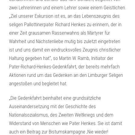
zwei Lehrerinnen und einem Lehrer sowie einem Geistlichen.
„Ziel unserer Exkursion ist es, an das Lebenszeugnis des
seligen Pallottinerpater Richard Henkes zu erinnern, der in
einer Zeit grausamen Rassenwahns als Märtyrer für
Wahrheit und Nächstenliebe mutig bis zuletzt eingetreten
ist und uns damit ein eindrucksvolles Zeugnis christlicher
Haltung gegeben hat“, so Martin W. Ramb, Initiator der
Pater-Richard-Henkes-Gedenkfahrt, der bereits mehrfach
Aktionen rund um das Gedenken an den Limburger Seligen
angestoßen und begleitet hat.
„Die Gedenkfahrt beinhaltet eine grundsätzliche
Auseinandersetzung mit der Geschichte des
Nationalsozialismus, des Zweiten Weltkriegs und dem
Widerstand von Menschen wie Pater Henkes. Sie ist damit
auch ein Beitrag zur Bistumskampagne ‚Nie wieder!