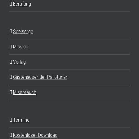
Berufung
Seelsorge
Mission
Verlag
Gästehäuser der Pallottiner
Missbrauch
Termine
Kostenloser Download