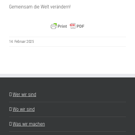
Gemeinsam die Welt verändern!
14. Februar 2025
Wer wir sind
Wo wir sind
Was wir machen