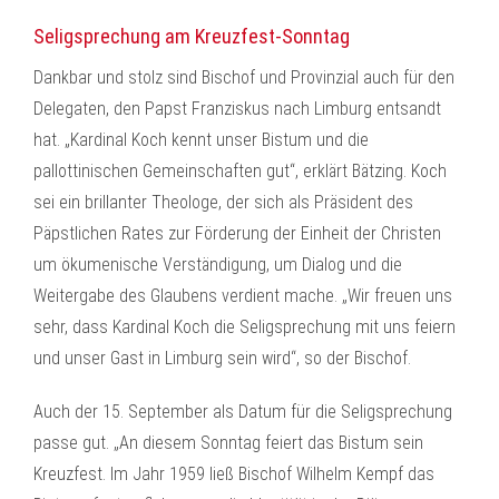
Seligsprechung am Kreuzfest-Sonntag
Dankbar und stolz sind Bischof und Provinzial auch für den
Delegaten, den Papst Franziskus nach Limburg entsandt
hat. „Kardinal Koch kennt unser Bistum und die
pallottinischen Gemeinschaften gut“, erklärt Bätzing. Koch
sei ein brillanter Theologe, der sich als Präsident des
Päpstlichen Rates zur Förderung der Einheit der Christen
um ökumenische Verständigung, um Dialog und die
Weitergabe des Glaubens verdient mache. „Wir freuen uns
sehr, dass Kardinal Koch die Seligsprechung mit uns feiern
und unser Gast in Limburg sein wird“, so der Bischof.
Auch der 15. September als Datum für die Seligsprechung
passe gut. „An diesem Sonntag feiert das Bistum sein
Kreuzfest. Im Jahr 1959 ließ Bischof Wilhelm Kempf das