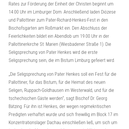
Rates zur Förderung der Einheit der Christen beginnt um
14.00 Uhr im Limburger Dom. Anschließend laden Diözese
und Pallottiner zum Pater-Richard-Henkes-Fest in den
Bischofsgarten am Roßmarkt ein. Den Abschluss der
Feierlichkeiten bildet ein Abendlob um 19.00 Uhr in der
Pallottinerkirche St. Marien (Wiesbadener Straße 1). Die
Seligsprechung von Pater Henkes wird die erste
Seligsprechung sein, die im Bistum Limburg gefeiert wird.
„Die Seligsprechung von Pater Henkes soll ein Fest für die
Pallottiner, für das Bistum, für die Heimat des neuen
Seligen, Ruppach-Goldhausen im Westerwald, und für die
tschechischen Gäste werden“, sagt Bischof Dr. Georg
Bätzing. Für ihn ist Henkes, der wegen regimekritischen
Predigten verhaftet wurde und sich freiwillig im Block 17 im
Konzentrationslager Dachau einschließen ließ, um sich um