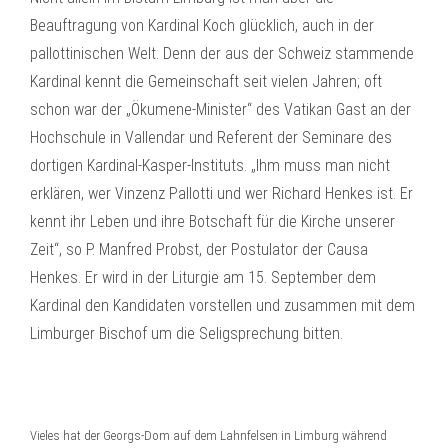
Beauftragung von Kardinal Koch glücklich, auch in der
pallottinischen Welt. Denn der aus der Schweiz stammende
Kardinal kennt die Gemeinschaft seit vielen Jahren; oft
schon war der „Ökumene-Minister“ des Vatikan Gast an der
Hochschule in Vallendar und Referent der Seminare des
dortigen Kardinal-Kasper-Instituts. „Ihm muss man nicht
erklären, wer Vinzenz Pallotti und wer Richard Henkes ist. Er
kennt ihr Leben und ihre Botschaft für die Kirche unserer
Zeit“, so P. Manfred Probst, der Postulator der Causa
Henkes. Er wird in der Liturgie am 15. September dem
Kardinal den Kandidaten vorstellen und zusammen mit dem
Limburger Bischof um die Seligsprechung bitten.
Vieles hat der Georgs-Dom auf dem Lahnfelsen in Limburg während