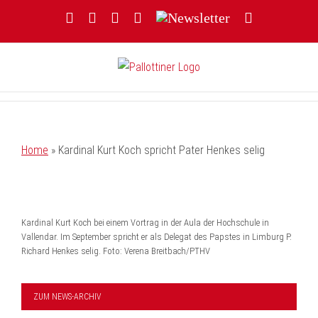
Zum
Facebook
YouTube
Instagram
Threads
Newsletter
E-
Inhalt
Mail
springen
Home
»
Kardinal Kurt Koch spricht Pater Henkes selig
Kardinal Kurt Koch bei einem Vortrag in der Aula der Hochschule in
Vallendar. Im September spricht er als Delegat des Papstes in Limburg P.
Richard Henkes selig. Foto: Verena Breitbach/PTHV
ZUM NEWS-ARCHIV