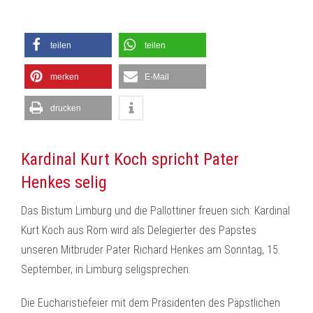
teilen
teilen
merken
E-Mail
drucken
Kardinal Kurt Koch spricht Pater
Henkes selig
Das Bistum Limburg und die Pallottiner freuen sich: Kardinal
Kurt Koch aus Rom wird als Delegierter des Papstes
unseren Mitbruder Pater Richard Henkes am Sonntag, 15.
September, in Limburg seligsprechen.
Die Eucharistiefeier mit dem Präsidenten des Päpstlichen