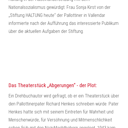
Nationalsozialismus gewürdigt. Frau Sonja Kirst von der
„Stiftung HALTUNG heute“ der Pallottiner in Vallendar
informierte nach der Aufführung das interessierte Publikum
über die aktuellen Aufgaben der Stiftung.
Das Theaterstück „Abgerungen“ - der Plot:
Ein Drehbuchautor wird gefragt, ob er ein Theaterstück über
den Pallottinerpater Richard Henkes schreiben würde. Pater
Henkes hatte sich mit seinem Eintreten für Wahrheit und
Menschenwürde, für Versöhnung und Mitmenschlichkeit
schon früh mit den Nazi-Machthabern angelegt. 1943 kam