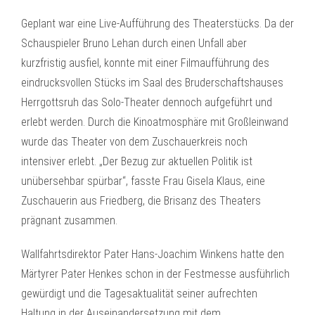
Geplant war eine Live-Aufführung des Theaterstücks. Da der
Schauspieler Bruno Lehan durch einen Unfall aber
kurzfristig ausfiel, konnte mit einer Filmaufführung des
eindrucksvollen Stücks im Saal des Bruderschaftshauses
Herrgottsruh das Solo-Theater dennoch aufgeführt und
erlebt werden. Durch die Kinoatmosphäre mit Großleinwand
wurde das Theater von dem Zuschauerkreis noch
intensiver erlebt. „Der Bezug zur aktuellen Politik ist
unübersehbar spürbar“, fasste Frau Gisela Klaus, eine
Zuschauerin aus Friedberg, die Brisanz des Theaters
prägnant zusammen.
Wallfahrtsdirektor Pater Hans-Joachim Winkens hatte den
Märtyrer Pater Henkes schon in der Festmesse ausführlich
gewürdigt und die Tagesaktualität seiner aufrechten
Haltung in der Auseinandersetzung mit dem