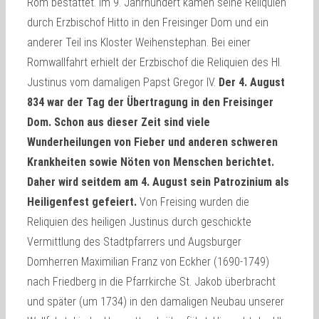
Rom bestattet. Im 9. Jahrhundert kamen seine Reliquien
durch Erzbischof Hitto in den Freisinger Dom und ein
anderer Teil ins Kloster Weihenstephan. Bei einer
Romwallfahrt erhielt der Erzbischof die Reliquien des Hl.
Justinus vom damaligen Papst Gregor IV.
Der 4. August
834 war der Tag der Übertragung in den Freisinger
Dom.
Schon aus dieser Zeit sind viele
Wunderheilungen von Fieber und anderen schweren
Krankheiten sowie Nöten von Menschen berichtet.
Daher wird seitdem am 4. August sein Patrozinium als
Heiligenfest gefeiert.
Von Freising wurden die
Reliquien des heiligen Justinus durch geschickte
Vermittlung des Stadtpfarrers und Augsburger
Domherren Maximilian Franz von Eckher (1690-1749)
nach Friedberg in die Pfarrkirche St. Jakob überbracht
und später (um 1734) in den damaligen Neubau unserer