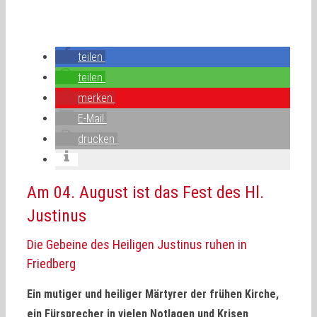
teilen
teilen
merken
E-Mail
drucken
Am 04. August ist das Fest des Hl.
Justinus
Die Gebeine des Heiligen Justinus ruhen in
Friedberg
Ein mutiger und heiliger Märtyrer der frühen Kirche,
ein Fürsprecher in vielen Notlagen und Krisen