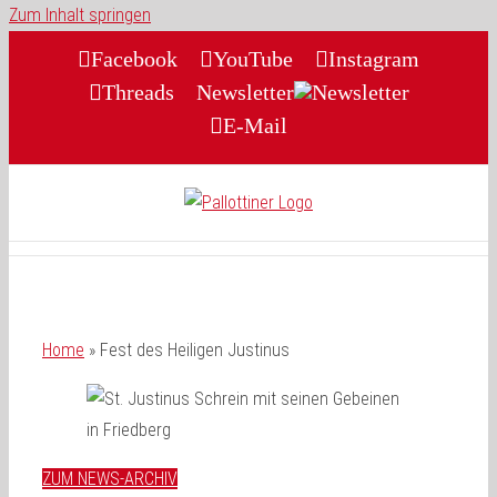
Zum Inhalt springen
Facebook
YouTube
Instagram
Threads
Newsletter
E-Mail
Home
»
Fest des Heiligen Justinus
ZUM NEWS-ARCHIV