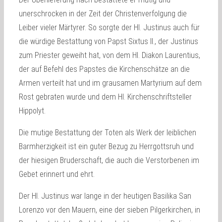
unerschrocken in der Zeit der Christenverfolgung die
Leiber vieler Märtyrer. So sorgte der Hl. Justinus auch für
die würdige Bestattung von Papst Sixtus II., der Justinus
zum Priester geweiht hat, von dem Hl. Diakon Laurentius,
der auf Befehl des Papstes die Kirchenschätze an die
Armen verteilt hat und im grausamen Martyrium auf dem
Rost gebraten wurde und dem Hl. Kirchenschriftsteller
Hippolyt.
Die mutige Bestattung der Toten als Werk der leiblichen
Barmherzigkeit ist ein guter Bezug zu Herrgottsruh und
der hiesigen Bruderschaft, die auch die Verstorbenen im
Gebet erinnert und ehrt.
Der Hl. Justinus war lange in der heutigen Basilika San
Lorenzo vor den Mauern, eine der sieben Pilgerkirchen, in