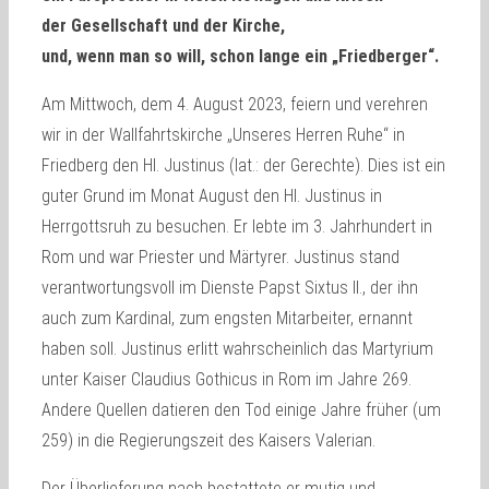
der Gesellschaft und der Kirche,
und, wenn man so will, schon lange ein „Friedberger“.
Am Mittwoch, dem 4. August 2023, feiern und verehren
wir in der Wallfahrtskirche „Unseres Herren Ruhe“ in
Friedberg den Hl. Justinus (lat.: der Gerechte). Dies ist ein
guter Grund im Monat August den Hl. Justinus in
Herrgottsruh zu besuchen. Er lebte im 3. Jahrhundert in
Rom und war Priester und Märtyrer. Justinus stand
verantwortungsvoll im Dienste Papst Sixtus II., der ihn
auch zum Kardinal, zum engsten Mitarbeiter, ernannt
haben soll. Justinus erlitt wahrscheinlich das Martyrium
unter Kaiser Claudius Gothicus in Rom im Jahre 269.
Andere Quellen datieren den Tod einige Jahre früher (um
259) in die Regierungszeit des Kaisers Valerian.
Der Überlieferung nach bestattete er mutig und