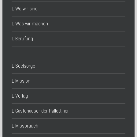
Wo wir sind
Was wir machen
Berufung
Seelsorge
Mission
Verlag
Gästehäuser der Pallottiner
Missbrauch