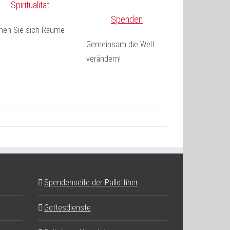
Spiritualität
Spenden
fnen Sie sich Räume
Gemeinsam die Welt
verändern!
Spendenseite der Pallottiner
Gottesdienste