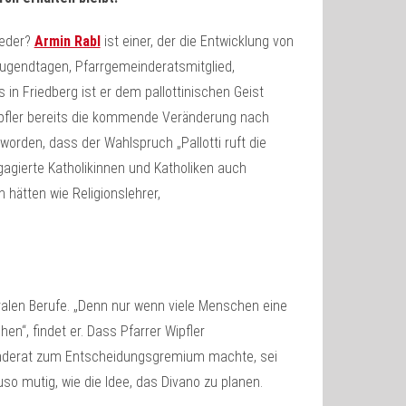
ieder?
Armin Rabl
ist einer, der die Entwicklung von
 Jugendtagen, Pfarrgemeinderatsmitglied,
 in Friedberg ist er dem pallottinischen Geist
ipfler bereits die kommende Veränderung nach
worden, dass der Wahlspruch „Pallotti ruft die
ngagierte Katholikinnen und Katholiken auch
hätten wie Religionslehrer,
ralen Berufe. „Denn nur wenn viele Menschen eine
en“, findet er. Dass Pfarrer Wipfler
inderat zum Entscheidungsgremium machte, sei
 mutig, wie die Idee, das Divano zu planen.