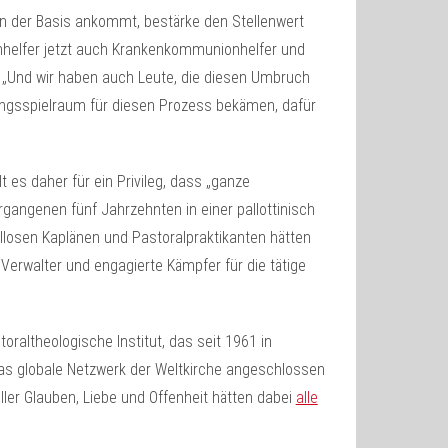
an der Basis ankommt, bestärke den Stellenwert
onhelfer jetzt auch Krankenkommunionhelfer und
. „Und wir haben auch Leute, die diesen Umbruch
ungsspielraum für diesen Prozess bekämen, dafür
t es daher für ein Privileg, dass „ganze
gangenen fünf Jahrzehnten in einer pallottinisch
llosen Kaplänen und Pastoralpraktikanten hätten
Verwalter und engagierte Kämpfer für die tätige
toraltheologische Institut, das seit 1961 in
 das globale Netzwerk der Weltkirche angeschlossen
ller Glauben, Liebe und Offenheit hätten dabei
alle