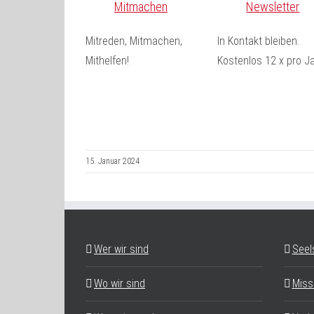
Mitmachen
Newsletter
Mitreden, Mitmachen,
In Kontakt bleiben.
Mithelfen!
Kostenlos 12 x pro Ja
15. Januar 2024
Wer wir sind
Seel
Wo wir sind
Miss