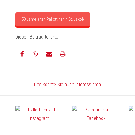
50 Jahre leiten Pallottiner in St. Jakob
Diesen Beitrag teilen…
teilen
teilen
E-
drucken
Mail
Das könnte Sie auch interessieren