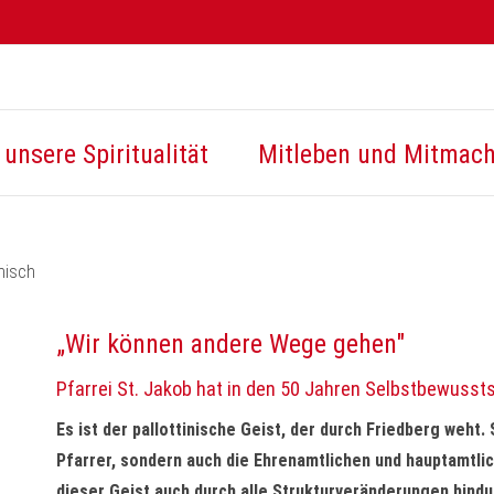
unsere Spiritualität
Mitleben und Mitmac
nisch
„Wir können andere Wege gehen"
Pfarrei St. Jakob hat in den 50 Jahren Selbstbewuss
Es ist der pallottinische Geist, der durch Friedberg weht.
Pfarrer, sondern auch die Ehrenamtlichen und hauptamtli
dieser Geist auch durch alle Strukturveränderungen hindur