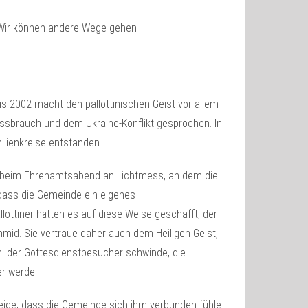
s 2002 macht den pallottinischen Geist vor allem
ssbrauch und dem Ukraine-Konflikt gesprochen. In
milienkreise entstanden.
s beim Ehrenamtsabend an Lichtmess, an dem die
 dass die Gemeinde ein eigenes
ottiner hätten es auf diese Weise geschafft, der
mid. Sie vertraue daher auch dem Heiligen Geist,
hl der Gottesdienstbesucher schwinde, die
r werde.
e zeige, dass die Gemeinde sich ihm verbunden fühle.