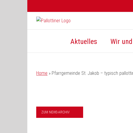
Zum
Inhalt
springen
Aktuelles
Wir und 
Home
»
Pfarrgemeinde St. Jakob – typisch pallotti
ZUM NEWS-ARCHIV