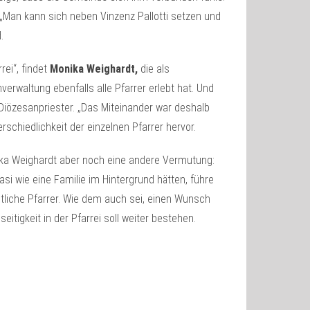
h. „Man kann sich neben Vinzenz Pallotti setzen und
.
rei“, findet
Monika Weighardt,
die als
erwaltung ebenfalls alle Pfarrer erlebt hat. Und
ls Diözesanpriester. „Das Miteinander war deshalb
rschiedlichkeit der einzelnen Pfarrer hervor.
onika Weighardt aber noch eine andere Vermutung:
si wie eine Familie im Hintergrund hätten, führe
eltliche Pfarrer. Wie dem auch sei, einen Wunsch
eitigkeit in der Pfarrei soll weiter bestehen.