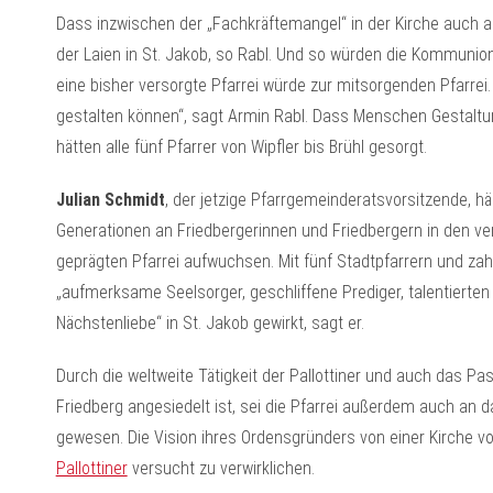
Dass inzwischen der „Fachkräftemangel“ in der Kirche auch 
der Laien in St. Jakob, so Rabl. Und so würden die Kommuni
eine bisher versorgte Pfarrei würde zur mitsorgenden Pfarrei
gestalten können“, sagt Armin Rabl. Dass Menschen Gestalt
hätten alle fünf Pfarrer von Wipfler bis Brühl gesorgt.
Julian Schmidt
, der jetzige Pfarrgemeinderatsvorsitzende, häl
Generationen an Friedbergerinnen und Friedbergern in den ver
geprägten Pfarrei aufwuchsen. Mit fünf Stadtpfarrern und zah
„aufmerksame Seelsorger, geschliffene Prediger, talentierten 
Nächstenliebe“ in St. Jakob gewirkt, sagt er.
Durch die weltweite Tätigkeit der Pallottiner und auch das Pas
Friedberg angesiedelt ist, sei die Pfarrei außerdem auch an
gewesen. Die Vision ihres Ordensgründers von einer Kirche vo
Pallottiner
versucht zu verwirklichen.