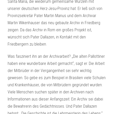
Santa Maria, die wiederum gemeinsame Wurzeln mit
unserer deutschen Herz-Jesu-Provinz hat. Er ließ sich von
Provinzsekretär Pater Martin Manus und dem Archivar
Martin Wikenhauser das neu gebaute Archiv in Friedberg
zeigen. Da das Archiv in Rom ein großes Projekt ist,
wünscht sich Pater Dallazen, in Kontakt mit den
Friedbergern zu bleiben.
Was fasziniert ihn an der Archivarbeit? „Die alten Pallottiner
haben eine wunderbare Arbeit gemacht“, sagt er. Die Arbeit
der Mitbrüder in der Vergangenheit sei sehr wichtig
gewesen. So gebe es zum Beispiel in Brasilien viele Schulen
und Krankenhäuser, die von Mitbrüdern gegründet wurden.
Viele Menschen suchen später in den Archiven nach
Informationen aus dieser Anfangszeit. Ein Archiv sei dabei
die Bewahrerin des Gedächtnisses. Und Pater Dallazen
betont: „Die Geschichte ist die Lehrmeisterin des Lebens.“