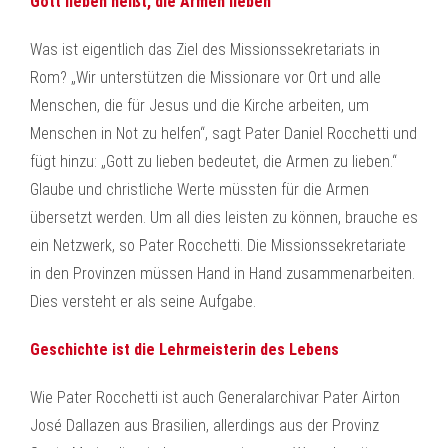
Gott lieben heißt, die Armen lieben
Was ist eigentlich das Ziel des Missionssekretariats in
Rom? „Wir unterstützen die Missionare vor Ort und alle
Menschen, die für Jesus und die Kirche arbeiten, um
Menschen in Not zu helfen“, sagt Pater Daniel Rocchetti und
fügt hinzu: „Gott zu lieben bedeutet, die Armen zu lieben.“
Glaube und christliche Werte müssten für die Armen
übersetzt werden. Um all dies leisten zu können, brauche es
ein Netzwerk, so Pater Rocchetti. Die Missionssekretariate
in den Provinzen müssen Hand in Hand zusammenarbeiten.
Dies versteht er als seine Aufgabe.
Geschichte ist die Lehrmeisterin des Lebens
Wie Pater Rocchetti ist auch Generalarchivar Pater Airton
José Dallazen aus Brasilien, allerdings aus der Provinz