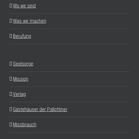
Wo wir sind
Was wir machen
Berufung
Seelsorge
Mission
Verlag
Gästehäuser der Pallottiner
Missbrauch