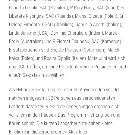
Gilberto Orsolin SAC (Brasilien), P. Rory Hanly, SAC (Irland) Sr.
Liberata Niyongira, SAC (Ruanda), Michal Grzeca (Polen), Sr.
Helena Pimenta, CSAC (Brasilien), Gabriella Acerbi (Italien),
Linda Barikmo (USA), Dominic Cherukara (Indien), Marek
Brolly (Australien) und P. Florent Eloundou, SAC (Kamerun).
Ersatzpersonen sind Brigitte Proksch (Österreich), Marek
Kalka (Polen) und Rosita Cipolla (Italien). Mitte Juni wird sich
das GCC treffen, um eine Präsidentin/einen Präsidenten und
eine/n Sekretär/in zu wählen.
Als Hybridveranstaltung mit über 20 Anwesenden vor Ort
nahmen insgesamt 32 Personen aus verschiedensten
Ländern daran teil. Viele gute Begegnungen ergaben sich
vor allem in den Pausen. Das Programm lief Englisch und
Italienisch ab. Die kurzen Länderberichte gaben kleine
Einblicke in die verschiedenen Aktivitäten.