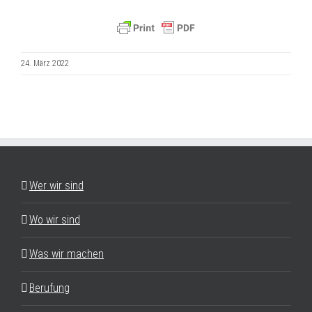
24. März 2022
Wer wir sind
Wo wir sind
Was wir machen
Berufung