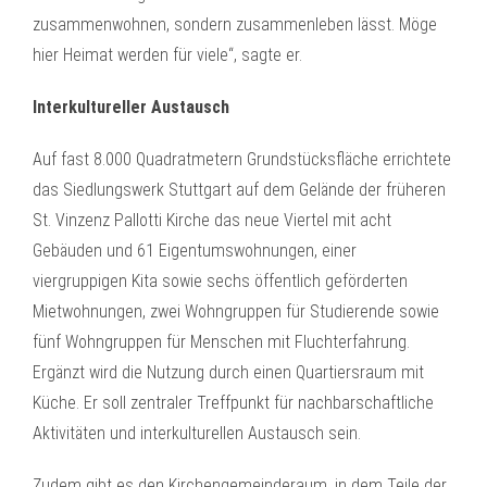
zusammenwohnen, sondern zusammenleben lässt. Möge
hier Heimat werden für viele“, sagte er.
Interkultureller Austausch
Auf fast 8.000 Quadratmetern Grundstücksfläche errichtete
das Siedlungswerk Stuttgart auf dem Gelände der früheren
St. Vinzenz Pallotti Kirche das neue Viertel mit acht
Gebäuden und 61 Eigentumswohnungen, einer
viergruppigen Kita sowie sechs öffentlich geförderten
Mietwohnungen, zwei Wohngruppen für Studierende sowie
fünf Wohngruppen für Menschen mit Fluchterfahrung.
Ergänzt wird die Nutzung durch einen Quartiersraum mit
Küche. Er soll zentraler Treffpunkt für nachbarschaftliche
Aktivitäten und interkulturellen Austausch sein.
Zudem gibt es den Kirchengemeinderaum, in dem Teile der