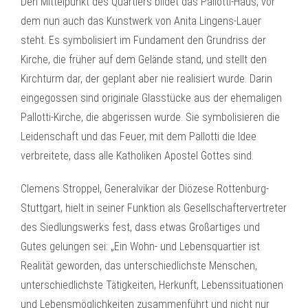
Den Mittelpunkt des Quartiers bildet das Pallotti-Haus, vor
dem nun auch das Kunstwerk von Anita Lingens-Lauer
steht. Es symbolisiert im Fundament den Grundriss der
Kirche, die früher auf dem Gelände stand, und stellt den
Kirchturm dar, der geplant aber nie realisiert wurde. Darin
eingegossen sind originale Glasstücke aus der ehemaligen
Pallotti-Kirche, die abgerissen wurde. Sie symbolisieren die
Leidenschaft und das Feuer, mit dem Pallotti die Idee
verbreitete, dass alle Katholiken Apostel Gottes sind.
Clemens Stroppel, Generalvikar der Diözese Rottenburg-
Stuttgart, hielt in seiner Funktion als Gesellschaftervertreter
des Siedlungswerks fest, dass etwas Großartiges und
Gutes gelungen sei: „Ein Wohn- und Lebensquartier ist
Realität geworden, das unterschiedlichste Menschen,
unterschiedlichste Tätigkeiten, Herkunft, Lebenssituationen
und Lebensmöglichkeiten zusammenführt und nicht nur