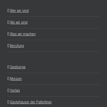
Wer wir sind
Wo wir sind
Was wir machen
Berufung
Seelsorge
Mission
Verlag
Gästehäuser der Pallottiner