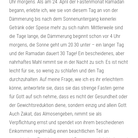
Uhr morgens. Als am 24. April der Fastenmonat Ramadan
begann, erlebte ich, wie sie von diesem Tag an von der
Dämmerung bis nach dem Sonnenuntergang keinerlei
Getränk oder Speise mehr zu sich nahm. Mittlerweile sind
die Tage lange, die Dämmerung beginnt schon vor 4 Uhr
morgens, die Sonne geht um 20.30 unter – ein langer Tag
und der Ramadan dauert 30 Tage! Ein bescheidenes, aber
nahrhaftes Mahl nimmt sie in der Nacht zu sich. Es ist nicht
leicht für sie, so wenig zu schlafen und den Tag
durchzuhalten. Auf meine Frage, wie ich es ihr erleichtern
könne, antwortete sie, dass sie das strenge Fasten gerne
für Gott auf sich nehme, dass es nicht der Gesundheit oder
der Gewichtsreduktion diene, sondern einzig und allein Gott.
Auch Zakat, das Almosengeben, nimmt sie als
Verpflichtung ernst und spendet von ihrem bescheidenen
Einkommen regelmäßig einen beachtlichen Teil an