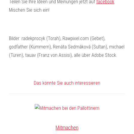
Teilen Sie Ihre Ideen und Meinungen jetzt auf
facebook
.
Mischen Sie sich ein!
Bilder: radekprocyk (Torah), Rawpixel.com (Gebet),
godfather (Kümmern), Renáta Sedmáková (Sultan), michael
(Türen), tauav (Franz von Assisi), alle über Adobe Stock.
Das könnte Sie auch interessieren
Mitmachen