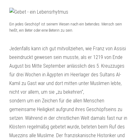
Ein jedes Geschöpf ist seinem Wesen nach ein betendes. Mensch sein
heißt, ein Beter oder eine Beterin zu sein.
Jedenfalls kann ich gut mitvollziehen, wie Franz von Assisi
beeindruckt gewesen sein musste, als er 1219 von Ende
August bis Mitte September anlässlich des 5. Kreuzzuges
für drei Wochen in Ägypten im Heerlager des Sultans Al-
Kamil zu Gast war und dort mitten unter Muslimen lebte,
nicht vor allem, um sie „zu bekehren“,
sondern um ein Zeichen für die allen Menschen
gemeinsame Heiligkeit aufgrund ihres Geschöpfseins zu
setzen. Während in der christlichen Welt damals fast nur in
Klöstern regelmäßig gebetet wurde, beteten beim Ruf des
Muezzins alle Muslime. Der franziskanische Historiker und