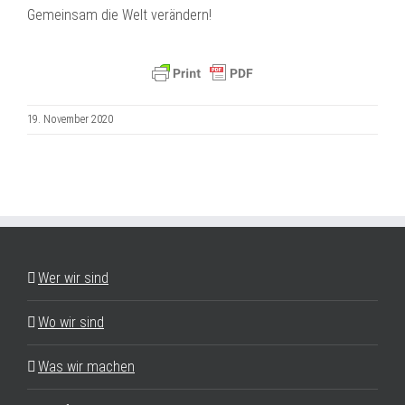
Gemeinsam die Welt verändern!
19. November 2020
Wer wir sind
Wo wir sind
Was wir machen