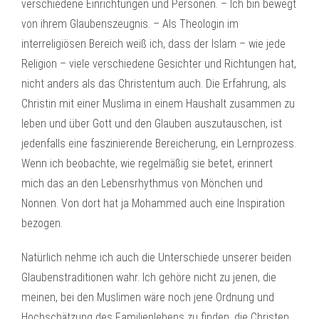
verschiedene Einrichtungen und Personen. – Ich bin bewegt
von ihrem Glaubenszeugnis. – Als Theologin im
interreligiösen Bereich weiß ich, dass der Islam – wie jede
Religion – viele verschiedene Gesichter und Richtungen hat,
nicht anders als das Christentum auch. Die Erfahrung, als
Christin mit einer Muslima in einem Haushalt zusammen zu
leben und über Gott und den Glauben auszutauschen, ist
jedenfalls eine faszinierende Bereicherung, ein Lernprozess.
Wenn ich beobachte, wie regelmäßig sie betet, erinnert
mich das an den Lebensrhythmus von Mönchen und
Nonnen. Von dort hat ja Mohammed auch eine Inspiration
bezogen.
Natürlich nehme ich auch die Unterschiede unserer beiden
Glaubenstraditionen wahr. Ich gehöre nicht zu jenen, die
meinen, bei den Muslimen wäre noch jene Ordnung und
Hochschätzung des Familienlebens zu finden, die Christen