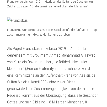
Franz von Assisi war 1219 im Heerlager des Sultans zu Gast, um ein
Zeichen zu setzen "für die gemeinsame Heiligkeit aller Menschen".
Franziskus war beeindruckt von einer Gesellschaft, die fünf Mal am Tag
zusammenkam um Gott zu danken und zu loben.
Als Papst Franziskus im Februar 2019 in Abu Dhabi
gemeinsam mit Großimam Ahmad Mohammad Al Tayyeb
von Kairo ein Dokument über „die Brüderlichkeit aller
Menschen“ (‚Human Fraternity‘) unterzeichnete, war dies
eine Reminiszenz an den Aufenthalt Franz von Assisis bei
Sultan Malek al-Kamil 800 Jahre zuvor. Diese
geschwisterliche Zusammengehörigkeit, von der hier die
Rede ist, kommt aus der Überzeugung, dass alle Geschöpf
Gottes und sein Bild sind – 8 Milliarden Menschen, 8