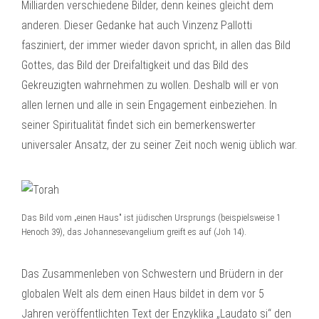
Milliarden verschiedene Bilder, denn keines gleicht dem
anderen. Dieser Gedanke hat auch Vinzenz Pallotti
fasziniert, der immer wieder davon spricht, in allen das Bild
Gottes, das Bild der Dreifaltigkeit und das Bild des
Gekreuzigten wahrnehmen zu wollen. Deshalb will er von
allen lernen und alle in sein Engagement einbeziehen. In
seiner Spiritualität findet sich ein bemerkenswerter
universaler Ansatz, der zu seiner Zeit noch wenig üblich war.
Das Bild vom „einen Haus" ist jüdischen Ursprungs (beispielsweise 1
Henoch 39), das Johannesevangelium greift es auf (Joh 14).
Das Zusammenleben von Schwestern und Brüdern in der
globalen Welt als dem einen Haus bildet in dem vor 5
Jahren veröffentlichten Text der Enzyklika „Laudato si“ den