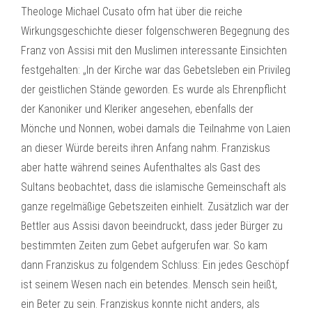
Theologe Michael Cusato ofm hat über die reiche
Wirkungsgeschichte dieser folgenschweren Begegnung des
Franz von Assisi mit den Muslimen interessante Einsichten
festgehalten: „In der Kirche war das Gebetsleben ein Privileg
der geistlichen Stände geworden. Es wurde als Ehrenpflicht
der Kanoniker und Kleriker angesehen, ebenfalls der
Mönche und Nonnen, wobei damals die Teilnahme von Laien
an dieser Würde bereits ihren Anfang nahm. Franziskus
aber hatte während seines Aufenthaltes als Gast des
Sultans beobachtet, dass die islamische Gemeinschaft als
ganze regelmäßige Gebetszeiten einhielt. Zusätzlich war der
Bettler aus Assisi davon beeindruckt, dass jeder Bürger zu
bestimmten Zeiten zum Gebet aufgerufen war. So kam
dann Franziskus zu folgendem Schluss: Ein jedes Geschöpf
ist seinem Wesen nach ein betendes. Mensch sein heißt,
ein Beter zu sein. Franziskus konnte nicht anders, als