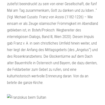
zutiefst beeindruckt zu sein von einer Gesellschaft, die fünf
Mal am Tag zusammenkam, Gott zu danken und zu loben…“
(Vgl. Michael Cusato: Franz von Assisi (1182-1226) – Wie
einsam er als Zeuge islamischer Frömmigkeit im Abendland
geblieben ist, in: Bsteh/Proksch: Wegbereiter des
interreligiösen Dialogs, Band III, Wien 2020). Diesen Impuls
gab Franz v. A. in sein christliches Umfeld hinein weiter, und
hier liegt der Anfang des Mittagsgebets (des „Angelus“) und
des Rosenkranzbetens. Die Glockentürme auf dem Dach
alter Bauernhöfe in Österreich und Bayern, die dazu dienten,
die Feldarbeiter zum Gebet zu rufen, sind eine
kulturhistorisch wertvolle Erinnerung daran. Von da an
betete die ganze Kirche.