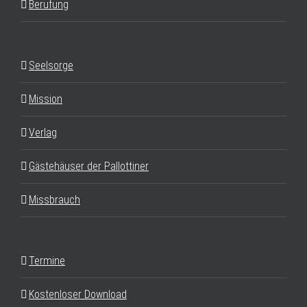
Berufung
Seelsorge
Mission
Verlag
Gästehäuser der Pallottiner
Missbrauch
Termine
Kostenloser Download