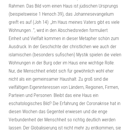
Rahmen. Das Bild vom einen Haus ist jüdischen Ursprungs
(beispielsweise 1 Henoch 39), das Johannesevangelium
greift es auf (Joh 14): „Im Haus meines Vaters gibt es viele
Wohnungen…“, wird in den Abschiedsreden formuliert.
Einheit und Vielfalt kommen in dieser Metapher schön zum
Ausdruck. In der Geschichte der christlichen wie auch der
islamischen (besonders sufischen) Mystik spielen die vielen
Wohnungen in der Burg oder im Haus eine wichtige Rolle.
Nur, die Menschheit erlebt sich für gewöhnlich wohl eher
nicht als ein gemeinsamer Haushalt. Zu groß sind die
vielfältigen Eigeninteressen von Ländern, Regionen, Firmen,
Parteien und Personen. Bleibt das eine Haus ein
eschatologisches Bild? Die Erfahrung der Coronakrise hat in
diesen Wochen das Gegenteil erwiesen und die enge
Verbundenheit der Menschheit so richtig deutlich werden
lassen. Der Globalisierung ist nicht mehr zu entkommen, sie