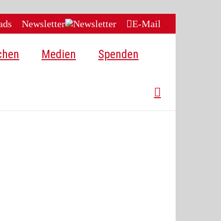
ads
Newsletter
E-Mail
chen
Medien
Spenden