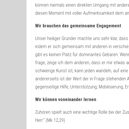
können niemals einen direkten Umgang mit anderen 
diesen Moment mit voller Aufmerksamkeit dem and
Wir brauchen das gemeinsame Engagement
Unser heiliger Gründer machte uns sehr klar, dass
indem er sich gemeinsam mit anderen in verschied
gibt es keinen Platz für dominantes Gebaren. Wen
frage, zeige ich dem anderen, dass er mir etwas a
schwierige Kunst ist, kann jeden wandeln, auf ein
andererseits ist der Wert der in Frage stehenden A
gegenseitige Hilfe, Unterstützung, Mobilisierung, 
Wir können voneinander lernen
Zuhören spielt auch eine wichtige Rolle bei der Zu
Herr.“ (Mk 12,29)