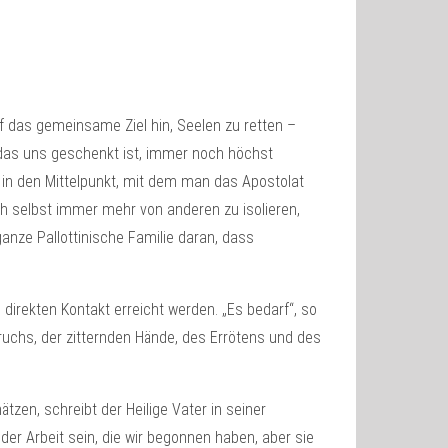
f das gemeinsame Ziel hin, Seelen zu retten –
, das uns geschenkt ist, immer noch höchst
ug in den Mittelpunkt, mit dem man das Apostolat
ich selbst immer mehr von anderen zu isolieren,
ganze Pallottinische Familie daran, dass
rekten Kontakt erreicht werden. „Es bedarf“, so
ruchs, der zitternden Hände, des Errötens und des
zen, schreibt der Heilige Vater in seiner
 der Arbeit sein, die wir begonnen haben, aber sie