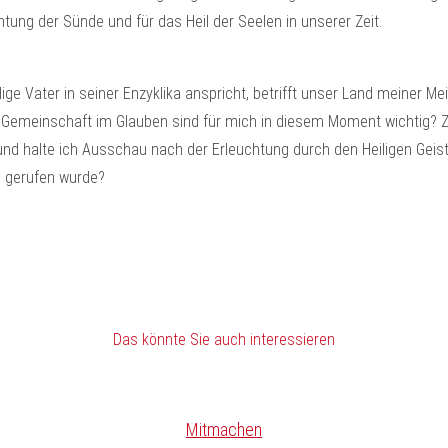
htung der Sünde und für das Heil der Seelen in unserer Zeit.
lige Vater in seiner Enzyklika anspricht, betrifft unser Land meiner
er Gemeinschaft im Glauben sind für mich in diesem Moment wichtig?
, und halte ich Ausschau nach der Erleuchtung durch den Heiligen Geis
h gerufen wurde?
Das könnte Sie auch interessieren
Mitmachen