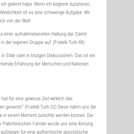
s ich gelernt habe. Wenn ich beginne zuzuhören,
Wirklichkeit ist es eine schwierige Aufgabe. Wir
uch von der Welt.
ma einer aufnahmebereiten Haltung dar. Damit
der eigenen Gruppe auf. (Fratelli Tutti 48)
tille oder in hitzigen Diskussionen. Das ist ein
reichende Erfahrung der Menschen und Nationen
at für eine gewisse Zeit wirklich das
gereicht.“ (Fratelli Tutti 32) Diese nahm uns die
läne in einem Moment zunichte werden können. Die
er Pallottinischen Familie wurde uns eine Ahnung
 aufzeigen für eine authentische apostolische