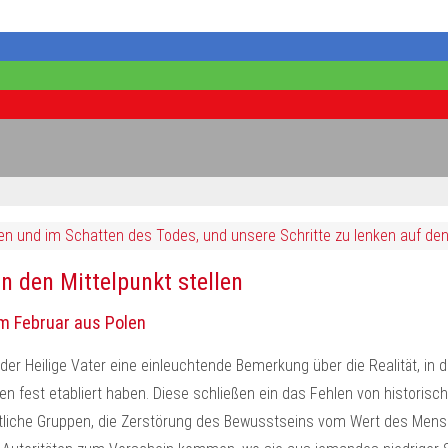
itzen und im Schatten des Todes, und unsere Schritte zu lenken auf de
 den Mittelpunkt stellen
im Februar aus Polen
 der Heilige Vater eine einleuchtende Bemerkung über die Realität, in d
n fest etabliert haben. Diese schließen ein das Fehlen von historisch
aftliche Gruppen, die Zerstörung des Bewusstseins vom Wert des Mensch