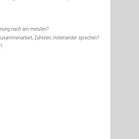
 Meinung nach am meisten?
 Zusammenarbeit, Zuhören, miteinander sprechen?
t?