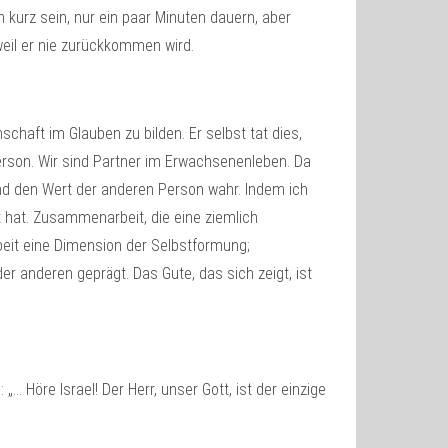
 kurz sein, nur ein paar Minuten dauern, aber
eil er nie zurückkommen wird.
haft im Glauben zu bilden. Er selbst tat dies,
erson. Wir sind Partner im Erwachsenenleben. Da
und den Wert der anderen Person wahr. Indem ich
t hat. Zusammenarbeit, die eine ziemlich
rbeit eine Dimension der Selbstformung;
er anderen geprägt. Das Gute, das sich zeigt, ist
 Höre Israel! Der Herr, unser Gott, ist der einzige