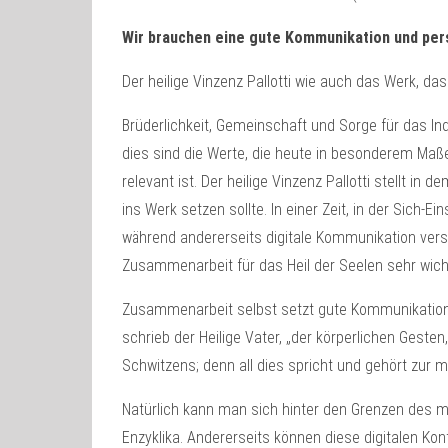
Wir brauchen eine gute Kommunikation und per
Der heilige Vinzenz Pallotti wie auch das Werk, das
Brüderlichkeit, Gemeinschaft und Sorge für das In
dies sind die Werte, die heute in besonderem Maße
relevant ist. Der heilige Vinzenz Pallotti stellt 
ins Werk setzen sollte. In einer Zeit, in der Sich
während andererseits digitale Kommunikation versuch
Zusammenarbeit für das Heil der Seelen sehr wicht
Zusammenarbeit selbst setzt gute Kommunikation u
schrieb der Heilige Vater, „der körperlichen Ges
Schwitzens; denn all dies spricht und gehört zur m
Natürlich kann man sich hinter den Grenzen des me
Enzyklika. Andererseits können diese digitalen Kont