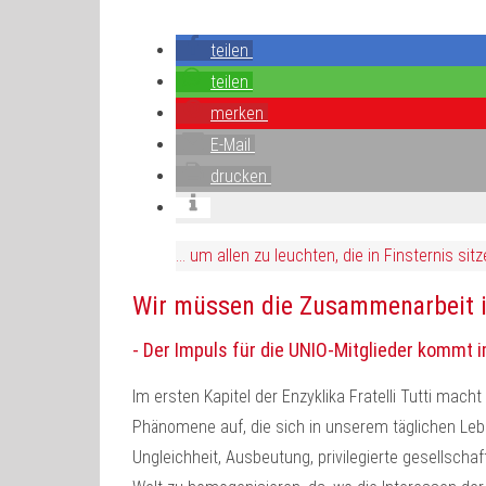
teilen
teilen
merken
E-Mail
drucken
… um allen zu leuchten, die in Finsternis s
Wir müssen die Zusammenarbeit in
- Der Impuls für die UNIO-Mitglieder kommt 
Im ersten Kapitel der Enzyklika Fratelli Tutti macht
Phänomene auf, die sich in unserem täglichen Lebe
Ungleichheit, Ausbeutung, privilegierte gesellsch