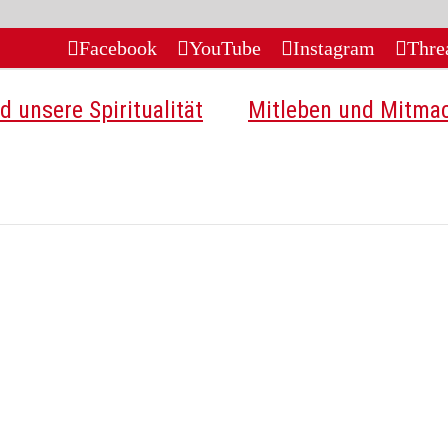
Facebook
YouTube
Instagram
Thre
d unsere Spiritualität
Mitleben und Mitma