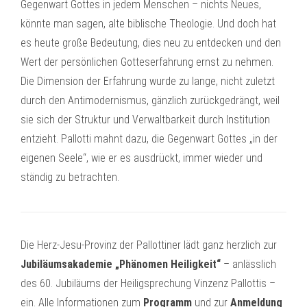
Gegenwart Gottes in jedem Menschen – nichts Neues,
könnte man sagen, alte biblische Theologie. Und doch hat
es heute große Bedeutung, dies neu zu entdecken und den
Wert der persönlichen Gotteserfahrung ernst zu nehmen.
Die Dimension der Erfahrung wurde zu lange, nicht zuletzt
durch den Antimodernismus, gänzlich zurückgedrängt, weil
sie sich der Struktur und Verwaltbarkeit durch Institution
entzieht. Pallotti mahnt dazu, die Gegenwart Gottes „in der
eigenen Seele“, wie er es ausdrückt, immer wieder und
ständig zu betrachten.
Die Herz-Jesu-Provinz der Pallottiner lädt ganz herzlich zur
Jubiläumsakademie „Phänomen Heiligkeit“
– anlässlich
des 60. Jubiläums der Heiligsprechung Vinzenz Pallottis –
ein. Alle Informationen zum
Programm
und zur
Anmeldung