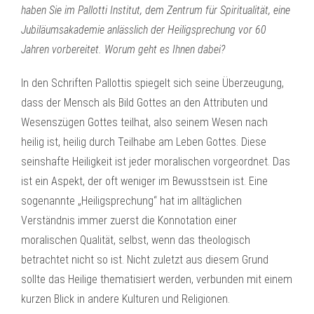
haben Sie im Pallotti Institut, dem Zentrum für Spiritualität, eine
Jubiläumsakademie anlässlich der Heiligsprechung vor 60
Jahren vorbereitet. Worum geht es Ihnen dabei?
In den Schriften Pallottis spiegelt sich seine Überzeugung,
dass der Mensch als Bild Gottes an den Attributen und
Wesenszügen Gottes teilhat, also seinem Wesen nach
heilig ist, heilig durch Teilhabe am Leben Gottes. Diese
seinshafte Heiligkeit ist jeder moralischen vorgeordnet. Das
ist ein Aspekt, der oft weniger im Bewusstsein ist. Eine
sogenannte „Heiligsprechung“ hat im alltäglichen
Verständnis immer zuerst die Konnotation einer
moralischen Qualität, selbst, wenn das theologisch
betrachtet nicht so ist. Nicht zuletzt aus diesem Grund
sollte das Heilige thematisiert werden, verbunden mit einem
kurzen Blick in andere Kulturen und Religionen.