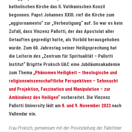
katholischen Kirche das II. Vatikanischen Konzil
begonnen. Papst Johannes XXIII. rief die Kirche zum
„aggiornamento“ zur „Verheutigung“ auf. So war es kein
Zufall, dass Vinzenz Pallotti, der das Apostolat aller
Getauften gepredigt hatte, als Vorbild herausgehoben
wurde. Zum 60. Jahrestag seiner Heiligsprechung hat
die Leiterin des „Zentrum für Spiritualität – Pallotti
Institut“ Brigitte Proksch UAC eine Jubiläumsakademie
zum Thema
„Phänomen Heiligkeit – theologische und
religionswissenschaftliche Perspektiven – Sehnsucht
und Projektion, Faszination und Manipulation – zur
Ambivalenz des Heiligen“
vorbereitet. Die Vinzenz
Pallotti University lädt am
8. und 9. November 2023
nach
Vallendar ein.
Frau Proksch, gemeinsam mit der Provinzleitung der Pallottiner