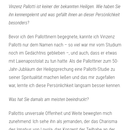
Vinzenz Pallotti ist keiner der bekannten Heiligen. Wie haben Sie
ihn kennengelernt und was gefällt ihnen an dieser Persönlichkeit
besonders?
Bevor ich den Pallottinern begegnete, kannte ich Vinzenz
Pallotti nur dem Namen nach – so viel war mir vom Studium
noch im Gedächtnis geblieben –, und auch, dass er etwas
mit Laienapostolat zu tun hatte. Als die Pallottiner zum 50-
Jahr-Jubliäum der Heiligsprechung eine Pallotti-Studie zu
seiner Spiritualität machen ließen und das mir zugefallen
war, lernte ich diese Persönlichkeit langsam besser kennen.
Was hat Sie damals am meisten beeindruckt?
Pallottis universale Offenheit und Weite bewegten mich
zunehmend. Ich sehe ihn als jemanden, der das Charisma
des Ignatius von Loyola, das Konzept der Teilhabe an der