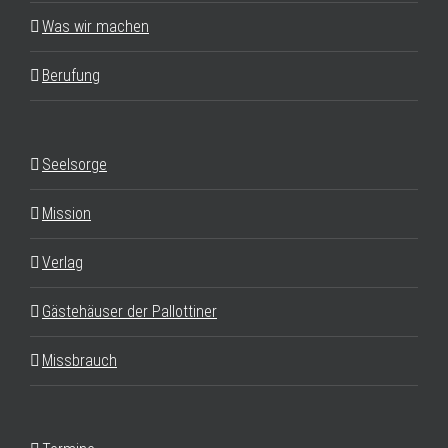
Was wir machen
Berufung
Seelsorge
Mission
Verlag
Gästehäuser der Pallottiner
Missbrauch