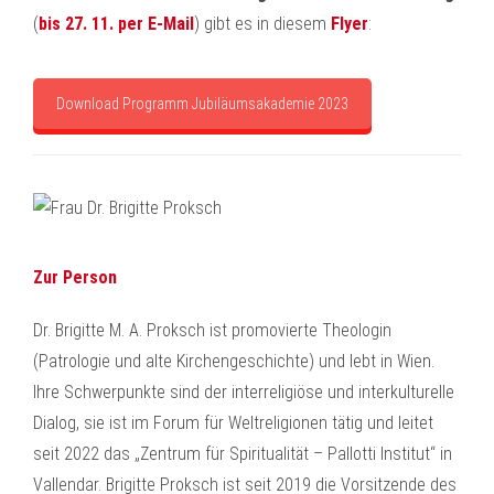
(
bis 27. 11. per E-Mail
) gibt es in diesem
Flyer
:
Download Programm Jubiläumsakademie 2023
Zur Person
Dr. Brigitte M. A. Proksch ist promovierte Theologin
(Patrologie und alte Kirchengeschichte) und lebt in Wien.
Ihre Schwerpunkte sind der interreligiöse und interkulturelle
Dialog, sie ist im Forum für Weltreligionen tätig und leitet
seit 2022 das „Zentrum für Spiritualität – Pallotti Institut“ in
Vallendar. Brigitte Proksch ist seit 2019 die Vorsitzende des