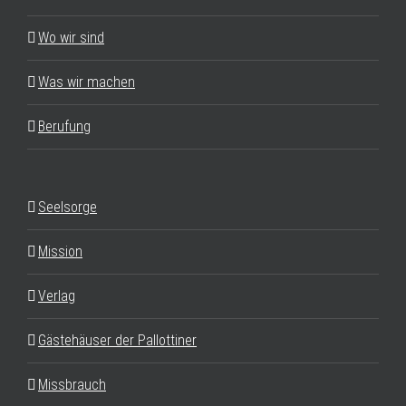
Wo wir sind
Was wir machen
Berufung
Seelsorge
Mission
Verlag
Gästehäuser der Pallottiner
Missbrauch