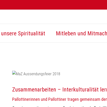
unsere Spiritualität
Mitleben und Mitmac
Zusammenarbeiten – Interkulturalität le
Pallottinerinnen und Pallottiner tragen gemeinsam den