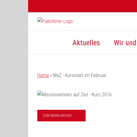
Zum
Inhalt
springen
Aktuelles
Wir und 
Home
»
MaZ - Kursstart im Februar
ZUM NEWS-ARCHIV