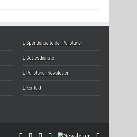
Spendenseite der Pallottiner
Gottesdienste
Pallottiner Newsletter
Kontakt
Facebook
YouTube
Instagram
Threads
Newsletter
E-