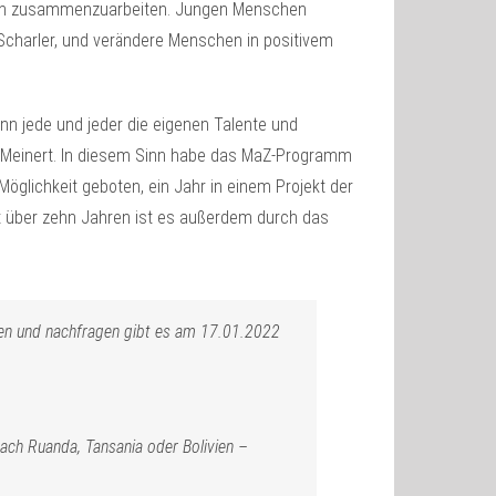
hnen zusammenzuarbeiten. Jungen Menschen
o Scharler, und verändere Menschen in positivem
nn jede und jeder die eigenen Talente und
id Meinert. In diesem Sinn habe das MaZ-Programm
öglichkeit geboten, ein Jahr in einem Projekt der
t über zehn Jahren ist es außerdem durch das
fen und nachfragen gibt es am 17.01.2022
ach Ruanda, Tansania oder Bolivien –