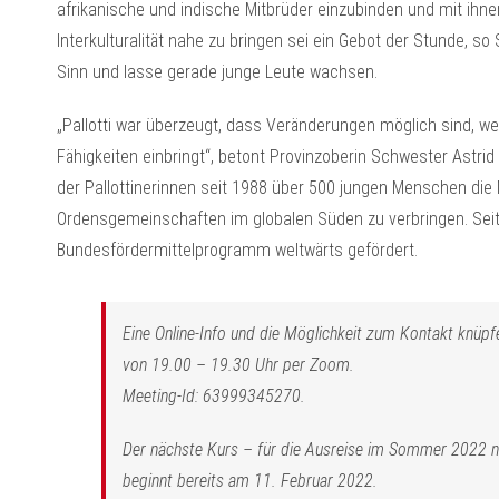
afrikanische und indische Mitbrüder einzubinden und mit i
Interkulturalität nahe zu bringen sei ein Gebot der Stunde, s
Sinn und lasse gerade junge Leute wachsen.
„Pallotti war überzeugt, dass Veränderungen möglich sind, we
Fähigkeiten einbringt“, betont Provinzoberin Schwester Astr
der Pallottinerinnen seit 1988 über 500 jungen Menschen die M
Ordensgemeinschaften im globalen Süden zu verbringen. Sei
Bundesfördermittelprogramm weltwärts gefördert.
Eine Online-Info und die Möglichkeit zum Kontakt knüp
von 19.00 – 19.30 Uhr per Zoom.
Meeting-Id: 63999345270.
Der nächste Kurs – für die Ausreise im Sommer 2022 n
beginnt bereits am 11. Februar 2022.