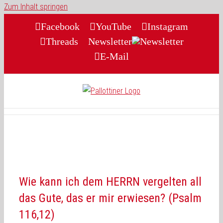
Zum Inhalt springen
Facebook
YouTube
Instagram
Threads
Newsletter
E-Mail
Wie kann ich dem HERRN vergelten all
das Gute, das er mir erwiesen? (Psalm
116,12)