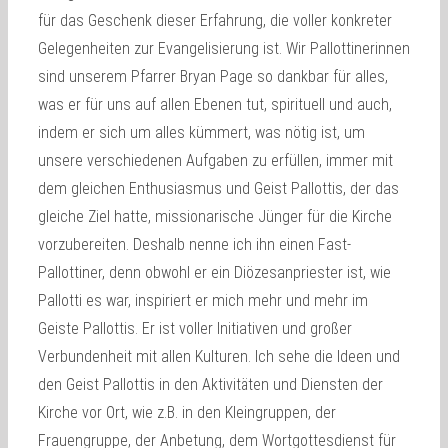
für das Geschenk dieser Erfahrung, die voller konkreter
Gelegenheiten zur Evangelisierung ist. Wir Pallottinerinnen
sind unserem Pfarrer Bryan Page so dankbar für alles,
was er für uns auf allen Ebenen tut, spirituell und auch,
indem er sich um alles kümmert, was nötig ist, um
unsere verschiedenen Aufgaben zu erfüllen, immer mit
dem gleichen Enthusiasmus und Geist Pallottis, der das
gleiche Ziel hatte, missionarische Jünger für die Kirche
vorzubereiten. Deshalb nenne ich ihn einen Fast-
Pallottiner, denn obwohl er ein Diözesanpriester ist, wie
Pallotti es war, inspiriert er mich mehr und mehr im
Geiste Pallottis. Er ist voller Initiativen und großer
Verbundenheit mit allen Kulturen. Ich sehe die Ideen und
den Geist Pallottis in den Aktivitäten und Diensten der
Kirche vor Ort, wie z.B. in den Kleingruppen, der
Frauengruppe, der Anbetung, dem Wortgottesdienst für