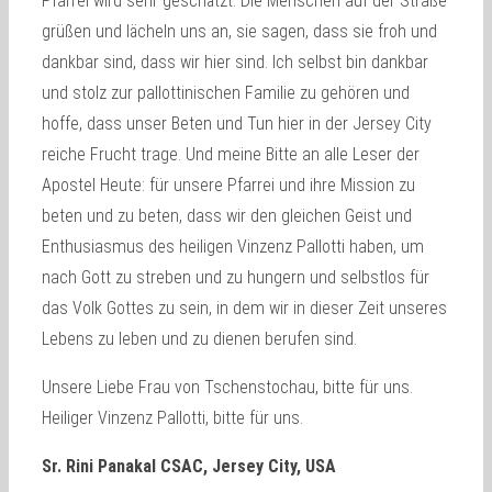
Pfarrei wird sehr geschätzt. Die Menschen auf der Straße
grüßen und lächeln uns an, sie sagen, dass sie froh und
dankbar sind, dass wir hier sind. Ich selbst bin dankbar
und stolz zur pallottinischen Familie zu gehören und
hoffe, dass unser Beten und Tun hier in der Jersey City
reiche Frucht trage. Und meine Bitte an alle Leser der
Apostel Heute: für unsere Pfarrei und ihre Mission zu
beten und zu beten, dass wir den gleichen Geist und
Enthusiasmus des heiligen Vinzenz Pallotti haben, um
nach Gott zu streben und zu hungern und selbstlos für
das Volk Gottes zu sein, in dem wir in dieser Zeit unseres
Lebens zu leben und zu dienen berufen sind.
Unsere Liebe Frau von Tschenstochau, bitte für uns.
Heiliger Vinzenz Pallotti, bitte für uns.
Sr. Rini Panakal CSAC, Jersey City, USA