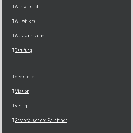
Wer wir sind
Wo wir sind
Was wir machen
Berufung
Seelsorge
Mission
Verlag
Gästehäuser der Pallottiner