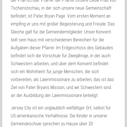
der Pfarrschule. Pfarrer der Pfarrei Unsere Liebe Frau von
Tschenstochau, in der sich unsere neue Gemeinschaft
befindet, ist Pater Bryan Page. Vom ersten Moment an
empfing er uns mit großer Begeisterung und Freude. Das
Gleiche galt für die Gemeindemitglieder. Unser Konvent
teilt sein Haus mit verschiedenen Bereichen für die
Aufgaben dieser Pfarrei: Im Erdgeschoss des Gebäudes
befindet sich die Vorschule für Zweijährige, in der auch
Schwestern arbeiten, und über dem Konvent befindet
sich ein Wohnheim für junge Menschen, die sich
vorbereiten, als Laienmissionare zu arbeiten, das ist das
Ziel von Pater Bryans Mission, und wir Schwestern sind
an der Ausbildung der Laienmissionare beteiligt.
Jersey City ist ein unglaublich vielfältiger Ort, selbst für
US-amerikanische Verhältnisse. Die Kinder in unserer
Gemeindeschule sprechen zu Hause über 20