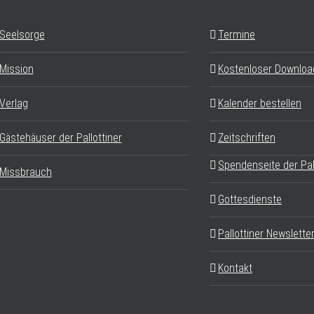
Seelsorge
Termine
Mission
Kostenloser Downloa
Verlag
Kalender bestellen
Gästehäuser der Pallottiner
Zeitschriften
Spendenseite der Pal
Missbrauch
Gottesdienste
Pallottiner Newslette
Kontakt