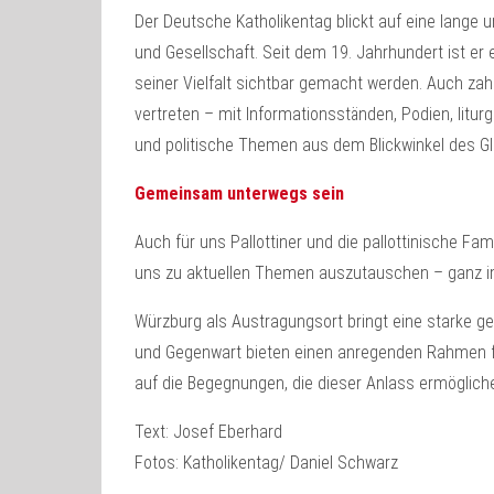
Der Deutsche Katholikentag blickt auf eine lange 
und Gesellschaft. Seit dem 19. Jahrhundert ist er 
seiner Vielfalt sichtbar gemacht werden. Auch zah
vertreten – mit Informationsständen, Podien, litur
und politische Themen aus dem Blickwinkel des G
Gemeinsam unterwegs sein
Auch für uns Pallottiner und die pallottinische Fa
uns zu aktuellen Themen auszutauschen – ganz im S
Würzburg als Austragungsort bringt eine starke gei
und Gegenwart bieten einen anregenden Rahmen fü
auf die Begegnungen, die dieser Anlass ermögliche
Text: Josef Eberhard
Fotos: Katholikentag/ Daniel Schwarz