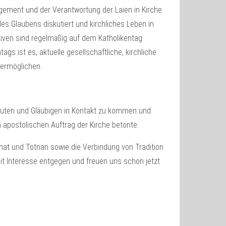
agement und der Verantwortung der Laien in Kirche
des Glaubens diskutiert und kirchliches Leben in
tiven sind regelmäßig auf dem Katholikentag
gs ist es, aktuelle gesellschaftliche, kirchliche
 ermöglichen.
sleuten und Gläubigen in Kontakt zu kommen und
 apostolischen Auftrag der Kirche betonte.
onat und Totnan sowie die Verbindung von Tradition
t Interesse entgegen und freuen uns schon jetzt