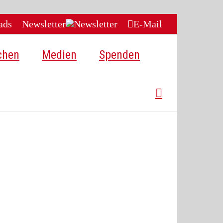
ads
Newsletter
E-Mail
chen
Medien
Spenden