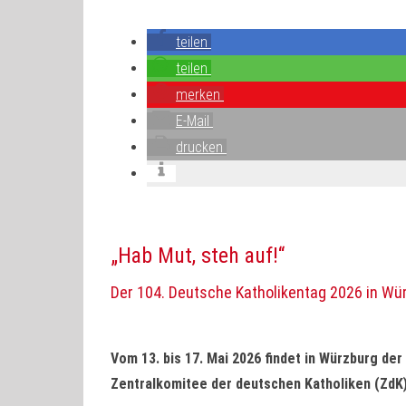
teilen
teilen
merken
E-Mail
drucken
„Hab Mut, steh auf!“
Der 104. Deutsche Katholikentag 2026 in Wü
Vom 13. bis 17. Mai 2026 findet in Würzburg der
Zentralkomitee der deutschen Katholiken (ZdK