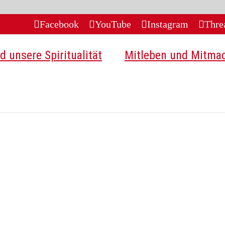
Facebook
YouTube
Instagram
Thre
d unsere Spiritualität
Mitleben und Mitma