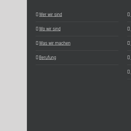
Wer wir sind
Wo wir sind
Was wir machen
Berufung