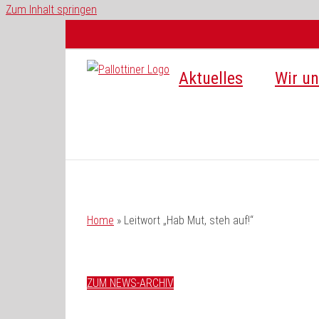
Zum Inhalt springen
Aktuelles
Wir un
Home
»
Leitwort „Hab Mut, steh auf!“
ZUM NEWS-ARCHIV