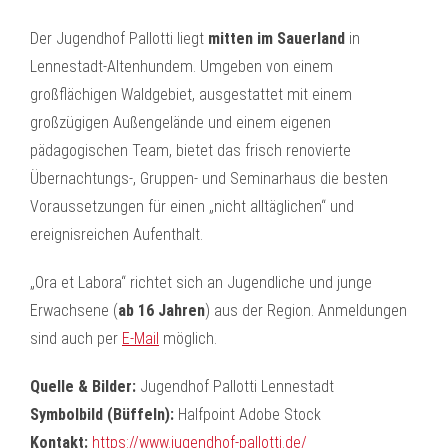
Der Jugendhof Pallotti liegt
mitten im Sauerland
in
Lennestadt-Altenhundem. Umgeben von einem
großflächigen Waldgebiet, ausgestattet mit einem
großzügigen Außengelände und einem eigenen
pädagogischen Team, bietet das frisch renovierte
Übernachtungs-, Gruppen- und Seminarhaus die besten
Voraussetzungen für einen „nicht alltäglichen“ und
ereignisreichen Aufenthalt.
„Ora et Labora“ richtet sich an Jugendliche und junge
Erwachsene (
ab 16 Jahren
) aus der Region. Anmeldungen
sind auch per
E-Mail
möglich.
Quelle & Bilder:
Jugendhof Pallotti Lennestadt
Symbolbild (Büffeln):
Halfpoint Adobe Stock
Kontakt:
https://www.jugendhof-pallotti.de/