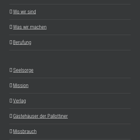
Wo wir sind
Was wir machen
Berufung
Seelsorge
Mission
Verlag
Gästehäuser der Pallottiner
Missbrauch