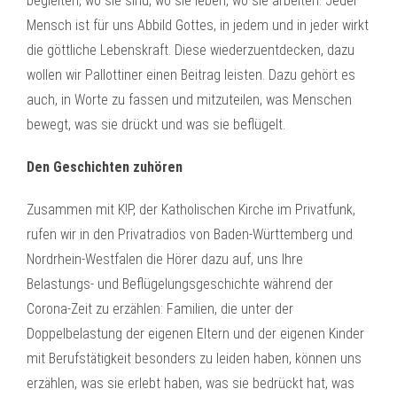
begleiten, wo sie sind, wo sie leben, wo sie arbeiten. Jeder
Mensch ist für uns Abbild Gottes, in jedem und in jeder wirkt
die göttliche Lebenskraft. Diese wiederzuentdecken, dazu
wollen wir Pallottiner einen Beitrag leisten. Dazu gehört es
auch, in Worte zu fassen und mitzuteilen, was Menschen
bewegt, was sie drückt und was sie beflügelt.
Den Geschichten zuhören
Zusammen mit K!P, der Katholischen Kirche im Privatfunk,
rufen wir in den Privatradios von Baden-Württemberg und
Nordrhein-Westfalen die Hörer dazu auf, uns Ihre
Belastungs- und Beflügelungsgeschichte während der
Corona-Zeit zu erzählen: Familien, die unter der
Doppelbelastung der eigenen Eltern und der eigenen Kinder
mit Berufstätigkeit besonders zu leiden haben, können uns
erzählen, was sie erlebt haben, was sie bedrückt hat, was