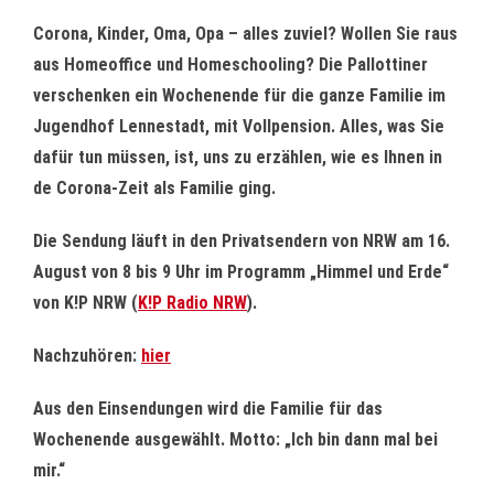
Corona, Kinder, Oma, Opa – alles zuviel? Wollen Sie raus
aus Homeoffice und Homeschooling? Die Pallottiner
verschenken ein Wochenende für die ganze Familie im
Jugendhof Lennestadt, mit Vollpension. Alles, was Sie
dafür tun müssen, ist, uns zu erzählen, wie es Ihnen in
de Corona-Zeit als Familie ging.
Die Sendung läuft in den Privatsendern von NRW am 16.
August von 8 bis 9 Uhr im Programm „Himmel und Erde“
von K!P NRW (
K!P Radio NRW
).
Nachzuhören:
hier
Aus den Einsendungen wird die Familie für das
Wochenende ausgewählt. Motto: „Ich bin dann mal bei
mir.“