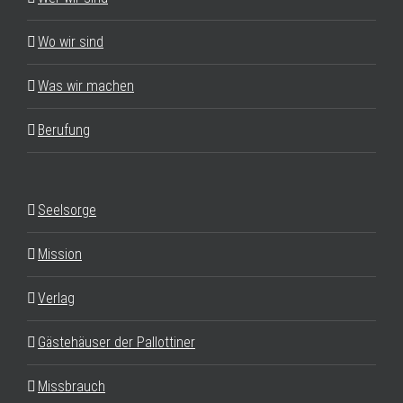
Wo wir sind
Was wir machen
Berufung
Seelsorge
Mission
Verlag
Gästehäuser der Pallottiner
Missbrauch