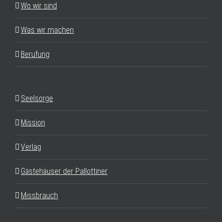
Wo wir sind
Was wir machen
Berufung
Seelsorge
Mission
Verlag
Gästehäuser der Pallottiner
Missbrauch