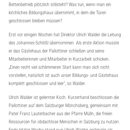
Bettenbetrieb plötzlich stillsteht? Was tun, wenn man ein
kirchliches Bildungshaus übernimmt, in dem die Türen
geschlossen bleiben müssen?
Erst vor einigen Wochen hat Direktor Ulrich Walder die Leitung
des Johannes-Schlößl übernommen. Als erste Aktion musste
er das Gästehaus der Pallottiner schließen und seine
Mitarbeiterinnen und Mitarbeiter in Kurzarbeit schicken.
„Einen recht viel schlimmeren Start kann man sich nicht
vorstellen, natürlich ist auch unser Bildungs- und Gästehaus
komplett geschlossen und leer“, so Walder.
Ulrich Walder ist gelernter Koch. Kurzerhand beschlossen die
Pallottiner auf dem Salzburger Mönchsberg, gemeinsam mit
Pater Franz Lauterbacher aus der Pfarre Mülln, die freien
Ressourcen für obdachlose Menschen in Salzburg zu nutzen.
Ende letzter Woche stand nun Ulrich Walder erstmalig als