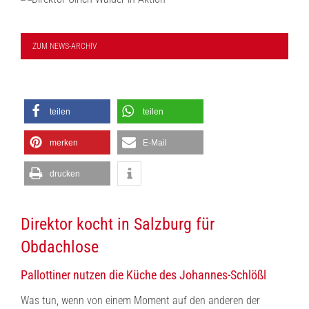
ZUM NEWS-ARCHIV
teilen
teilen
merken
E-Mail
drucken
Direktor kocht in Salzburg für
Obdachlose
Pallottiner nutzen die Küche des Johannes-Schlößl
Was tun, wenn von einem Moment auf den anderen der