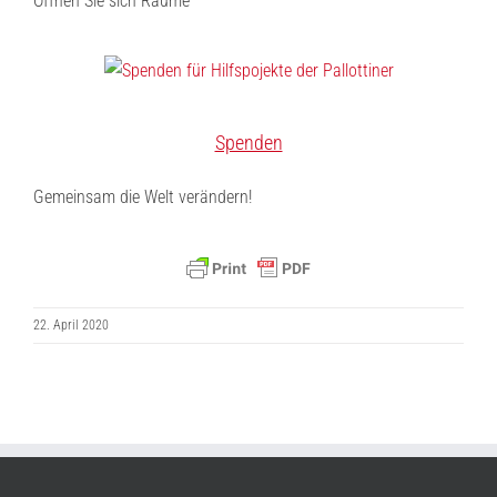
Öffnen Sie sich Räume
Spenden
Gemeinsam die Welt verändern!
22. April 2020