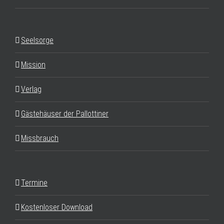
Seelsorge
Mission
Verlag
Gästehäuser der Pallottiner
Missbrauch
Termine
Kostenloser Download