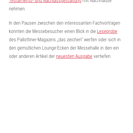
Testaments- und Nachlassgestaltung
mit Nachhause
nehmen.
In den Pausen zwischen den interessanten Fachvorträgen
konnten die Messebesucher einen Blick in die
Leseprobe
des Pallottiner-Magazins „das zeichen“ werfen oder sich in
den gemütlichen Lounge-Ecken der Messehalle in den ein
oder anderen Artikel der
neuesten Ausgabe
vertiefen.