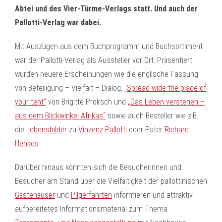
Abtei und des Vier-Türme-Verlags statt. Und auch der
Pallotti-Verlag war dabei.
Mit Auszügen aus dem Buchprogramm und Buchsortiment
war der Pallotti-Verlag als Aussteller vor Ort. Präsentiert
wurden neuere Erscheinungen wie die englische Fassung
von Beteiligung – Vielfalt – Dialog,
„Spread wide the place of
your tent“
von Brigitte Proksch und
„Das Leben verstehen –
aus dem Blickwinkel Afrikas“
sowie auch Besteller wie z.B.
die
Lebensbilder
zu
Vinzenz Pallotti
oder Pater
Richard
Henkes
.
Darüber hinaus konnten sich die Besucherinnen und
Besucher am Stand über die Vielfältigkeit der pallottinischen
Gästehäuser
und
Pilgerfahrten
informieren und attraktiv
aufbereitetes Informationsmaterial zum Thema