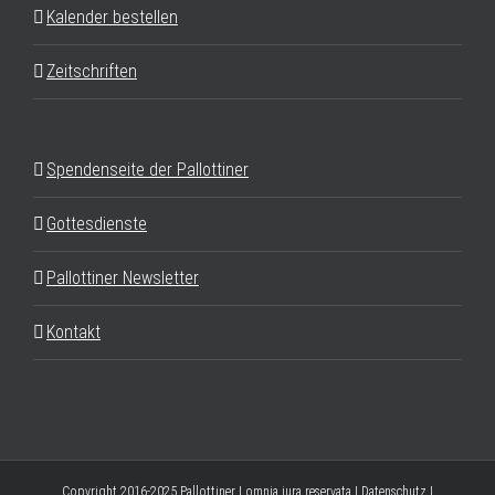
Kalender bestellen
Zeitschriften
Spendenseite der Pallottiner
Gottesdienste
Pallottiner Newsletter
Kontakt
Copyright 2016-2025 Pallottiner | omnia iura reservata |
Datenschutz
|