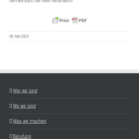
Gemeinsam die Welt verändern!
30. Mai 2023
Wer wir sind
Wo wir sind
Was wir machen
Berufung