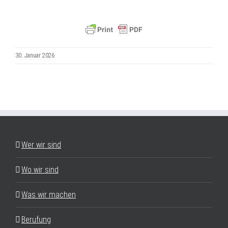
30. Januar 2026
Wer wir sind
Wo wir sind
Was wir machen
Berufung