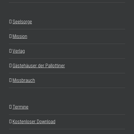
Seelsorge
Mission
Verlag
Gästehäuser der Pallottiner
Missbrauch
Termine
Kostenloser Download