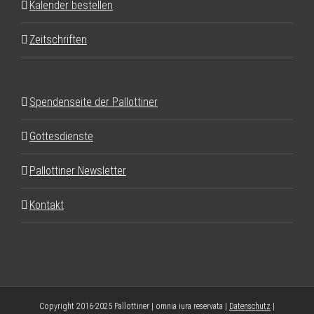
Kalender bestellen
Zeitschriften
Spendenseite der Pallottiner
Gottesdienste
Pallottiner Newsletter
Kontakt
Copyright 2016-2025 Pallottiner | omnia iura reservata |
Datenschutz
|