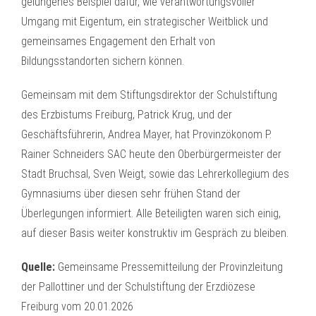
gelungenes Beispiel dafür, wie verantwortungsvoller
Umgang mit Eigentum, ein strategischer Weitblick und
gemeinsames Engagement den Erhalt von
Bildungsstandorten sichern können.
Gemeinsam mit dem Stiftungsdirektor der Schulstiftung
des Erzbistums Freiburg, Patrick Krug, und der
Geschäftsführerin, Andrea Mayer, hat Provinzökonom P.
Rainer Schneiders SAC heute den Oberbürgermeister der
Stadt Bruchsal, Sven Weigt, sowie das Lehrerkollegium des
Gymnasiums über diesen sehr frühen Stand der
Überlegungen informiert. Alle Beteiligten waren sich einig,
auf dieser Basis weiter konstruktiv im Gespräch zu bleiben.
Quelle:
Gemeinsame Pressemitteilung der Provinzleitung
der Pallottiner und der Schulstiftung der Erzdiözese
Freiburg vom 20.01.2026