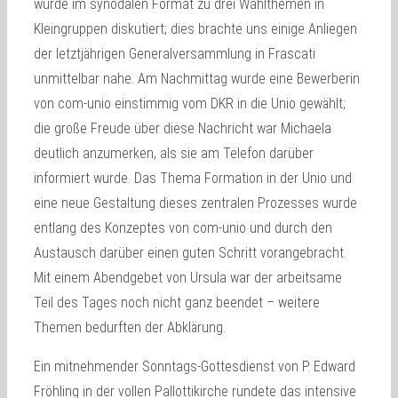
wurde im synodalen Format zu drei Wahlthemen in
Kleingruppen diskutiert; dies brachte uns einige Anliegen
der letztjährigen Generalversammlung in Frascati
unmittelbar nahe. Am Nachmittag wurde eine Bewerberin
von com-unio einstimmig vom DKR in die Unio gewählt;
die große Freude über diese Nachricht war Michaela
deutlich anzumerken, als sie am Telefon darüber
informiert wurde. Das Thema Formation in der Unio und
eine neue Gestaltung dieses zentralen Prozesses wurde
entlang des Konzeptes von com-unio und durch den
Austausch darüber einen guten Schritt vorangebracht.
Mit einem Abendgebet von Ursula war der arbeitsame
Teil des Tages noch nicht ganz beendet – weitere
Themen bedurften der Abklärung.
Ein mitnehmender Sonntags-Gottesdienst von P. Edward
Fröhling in der vollen Pallottikirche rundete das intensive