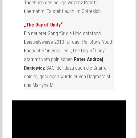
Tagebuch des heilige Vinzenz Pallotti
übernahm. Es steht auch im Gotteslob.
„The Day of Unity“
Ein neuerer Song für die Unio entstand
beispielsweise 2013 für das „Pallottine Youth
Encounter“ in Brasilien. „The Day of Unity“
stammt vom polnischen
Pater Andrzej
Daniewicz
SAC, der dazu auch die Gitarre
spielte, gesungen wurde er von Dagmara M.
und Martyna M.: