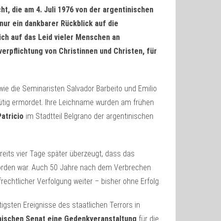
t, die am 4. Juli 1976 von der argentinischen
nur ein dankbarer Rückblick auf die
ich auf das Leid vieler Menschen an
verpflichtung von Christinnen und Christen, für
wie die Seminaristen Salvador Barbeito und Emilio
blütig ermordet. Ihre Leichname wurden am frühen
Patricio
im Stadtteil Belgrano der argentinischen
eits vier Tage später überzeugt, dass das
rden war. Auch 50 Jahre nach dem Verbrechen
rechtlicher Verfolgung weiter – bisher ohne Erfolg.
igsten Ereignisse des staatlichen Terrors in
nischen Senat eine Gedenkveranstaltung
für die