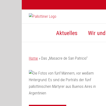
Zum
Inhalt
springen
Aktuelles
Wir und 
Home
»
Das „Masacre de San Patricio“