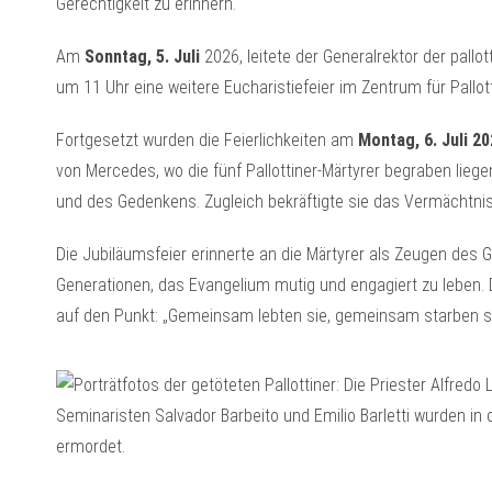
Gerechtigkeit zu erinnern.
Am
Sonntag, 5. Juli
2026, leitete der Generalrektor der pall
um 11 Uhr eine weitere Eucharistiefeier im Zentrum für Pallotti
Fortgesetzt wurden die Feierlichkeiten am
Montag, 6. Juli 2
von Mercedes, wo die fünf Pallottiner-Märtyrer begraben lieg
und des Gedenkens. Zugleich bekräftigte sie das Vermächtnis j
Die Jubiläumsfeier erinnerte an die Märtyrer als Zeugen des 
Generationen, das Evangelium mutig und engagiert zu leben.
auf den Punkt: „Gemeinsam lebten sie, gemeinsam starben sie