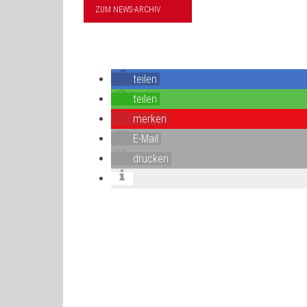
ZUM NEWS-ARCHIV
teilen
teilen
merken
E-Mail
drucken