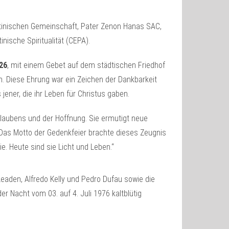
ottinischen Gemeinschaft, Pater Zenon Hanas SAC,
nische Spiritualität (CEPA).
026
, mit einem Gebet auf dem städtischen Friedhof
en. Diese Ehrung war ein Zeichen der Dankbarkeit
ener, die ihr Leben für Christus gaben.
Glaubens und der Hoffnung. Sie ermutigt neue
 Das Motto der Gedenkfeier brachte dieses Zeugnis
. Heute sind sie Licht und Leben.“