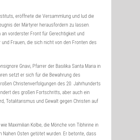
Instituts, eröffnete die Versammlung und lud die
Zeugnis der Märtyrer herausfordern zu lassen.
h an vorderster Front für Gerechtigkeit und
er und Frauen, die sich nicht von den Fronten des
signore Gnavi, Pfarrer der Basilika Santa Maria in
ren setzt er sich für die Bewahrung des
 großen Christenverfolgungen des 20. Jahrhunderts
dert des großen Fortschritts, aber auch ein
rd, Totalitarismus und Gewalt gegen Christen auf
 wie Maximilian Kolbe, die Mönche von Tibhirine in
im Nahen Osten getötet wurden. Er betonte, dass