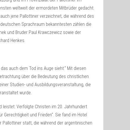
ensten weltweit der ermordeten Mitbrüder gedacht.
 auch jene Pallottiner verzeichnet, die während des
 deutschen Sprachraum bekanntesten zählen die
anek und Bruder Paul Krawczewicz sowie der
chard Henkes.
 das auch dem Tod ins Auge sieht.“ Mit diesen
etrachtung über die Bedeutung des christlichen
einer Studien- und Ausbildungsveranstaltung, die
ranstaltet wurde.
d leistet: Verfolgte Christen im 20. Jahrhundert
 Gerechtigkeit und Frieden“. Sie fand im Hotel
Pallottiner statt, die während der argentinischen