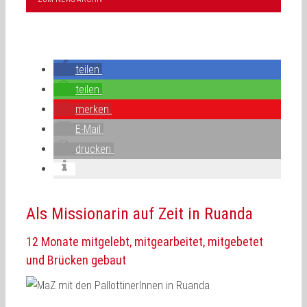
teilen
teilen
merken
E-Mail
drucken
Als Missionarin auf Zeit in Ruanda
12 Monate mitgelebt, mitgearbeitet, mitgebetet
und Brücken gebaut