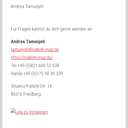
Für Fragen kannst du dich gerne wenden an:
Andrea Tamunjoh
tamunjoh@pallotti-maz.de
https://pallotti-maz.de/
Tel +49-(0)821-600 52-538
Handy +49-(0)175 90 30 339
Vinzenz-Pallotti-Str. 14
86316 Friedberg