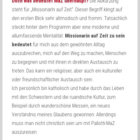
Doch was bedeutet MaZ überhaupt?
Die Abkürzung
steht für „MissionarIn auf Zeit“. Dieser Begriff klingt auf
den ersten Blick sehr altmodisch und fromm. Tatsächlich
steckt hinter dem Programm aber eine moderne und
allumfassende Mentalität.
Missionarin auf Zeit zu sein
bedeutet
für mich aus dem gewöhnten Alltag
auszubrechen, mich auf den Weg zu machen, Menschen
zu begegnen und mit ihnen in direkten Austausch zu
treten. Das kann ein religiöser, aber auch ein kultureller
oder freundschaftlicher Austausch sein.
Ich persönlich bin katholisch und habe durch das Leben
mit den Schwestern und die ruandische Kultur, zum
Beispiel durch wunderschöne Messen, ein neues
Verständnis meines Glaubens gewonnen. Allerdings
muss man nicht christlich sein um mit Pallotti-MaZ
auszureisen.