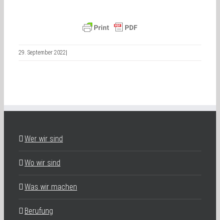
29. September 2022
|
Wer wir sind
Wo wir sind
Was wir machen
Berufung