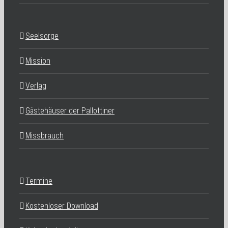
Seelsorge
Mission
Verlag
Gästehäuser der Pallottiner
Missbrauch
Termine
Kostenloser Download