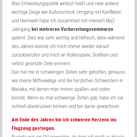
Was Entwicklungspolitik wirklich heißt und viele andere
wichtige Dinge wie Kulturschock, Umgang mit Konflikten
und Heimweh habe ich zusammen mit meinem MaZ-
Jahrgang
bei mehreren Vorbereitungsseminaren
gelernt. Dies war sehr wichtig und hilfreich, denn während
des Jahres konnte ich mich immer wieder darauf
zurückberufen und mich an Rollenspiele, Grafiken und
selbst gesetzte Ziele erinnern.
Das hat mir in schwierigen Zeiten sehr geholfen, genauso
wie meine Mitfreiwillige und die herzlichen Schwestern in
Masaka, mit denen man immer spaßen und reden
konnte. Wenn es mal schwierige Zeiten gab, habe ich sie
schnell überbrücken können und bin daran gewachsen.
Am Ende des Jahres bin ich schweren Herzens ins
Flugzeug gestiegen.
Ruanda war ein Ort geworden, an dem ich mich zu Hause