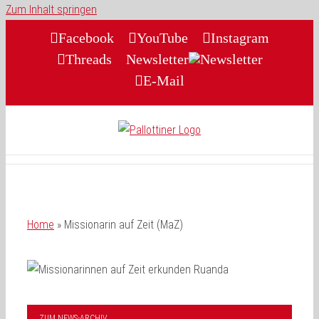
Zum Inhalt springen
Facebook
YouTube
Instagram
Threads
Newsletter
E-Mail
Home
»
Missionarin auf Zeit (MaZ)
ZUM NEWS-ARCHIV