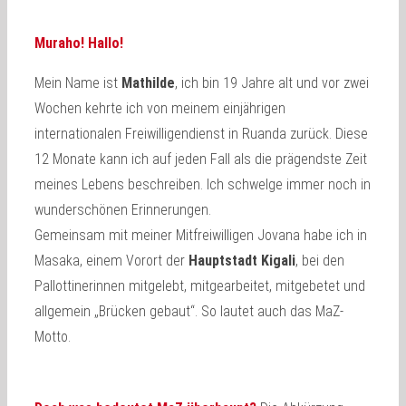
Muraho! Hallo!
Mein Name ist
Mathilde
, ich bin 19 Jahre alt und vor zwei
Wochen kehrte ich von meinem einjährigen
internationalen Freiwilligendienst in Ruanda zurück. Diese
12 Monate kann ich auf jeden Fall als die prägendste Zeit
meines Lebens beschreiben. Ich schwelge immer noch in
wunderschönen Erinnerungen.
Gemeinsam mit meiner Mitfreiwilligen Jovana habe ich in
Masaka, einem Vorort der
Hauptstadt Kigali
, bei den
Pallottinerinnen mitgelebt, mitgearbeitet, mitgebetet und
allgemein „Brücken gebaut“. So lautet auch das MaZ-
Motto.