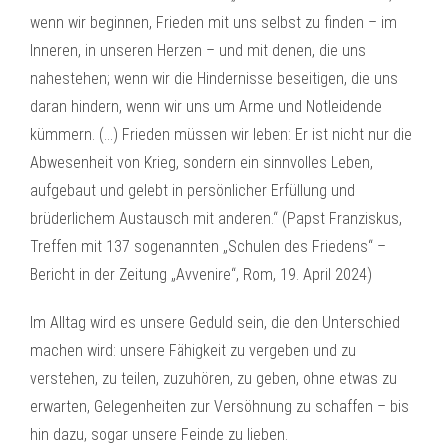
wenn wir beginnen, Frieden mit uns selbst zu finden – im
Inneren, in unseren Herzen – und mit denen, die uns
nahestehen; wenn wir die Hindernisse beseitigen, die uns
daran hindern, wenn wir uns um Arme und Notleidende
kümmern. (…) Frieden müssen wir leben: Er ist nicht nur die
Abwesenheit von Krieg, sondern ein sinnvolles Leben,
aufgebaut und gelebt in persönlicher Erfüllung und
brüderlichem Austausch mit anderen.“ (Papst Franziskus,
Treffen mit 137 sogenannten „Schulen des Friedens“ –
Bericht in der Zeitung „Avvenire“, Rom, 19. April 2024)
Im Alltag wird es unsere Geduld sein, die den Unterschied
machen wird: unsere Fähigkeit zu vergeben und zu
verstehen, zu teilen, zuzuhören, zu geben, ohne etwas zu
erwarten, Gelegenheiten zur Versöhnung zu schaffen – bis
hin dazu, sogar unsere Feinde zu lieben.