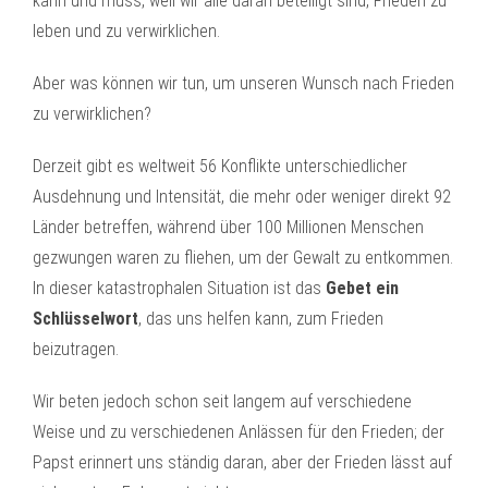
kann und muss, weil wir alle daran beteiligt sind, Frieden zu
leben und zu verwirklichen.
Aber was können wir tun, um unseren Wunsch nach Frieden
zu verwirklichen?
Derzeit gibt es weltweit 56 Konflikte unterschiedlicher
Ausdehnung und Intensität, die mehr oder weniger direkt 92
Länder betreffen, während über 100 Millionen Menschen
gezwungen waren zu fliehen, um der Gewalt zu entkommen.
In dieser katastrophalen Situation ist das
Gebet ein
Schlüsselwort
, das uns helfen kann, zum Frieden
beizutragen.
Wir beten jedoch schon seit langem auf verschiedene
Weise und zu verschiedenen Anlässen für den Frieden; der
Papst erinnert uns ständig daran, aber der Frieden lässt auf