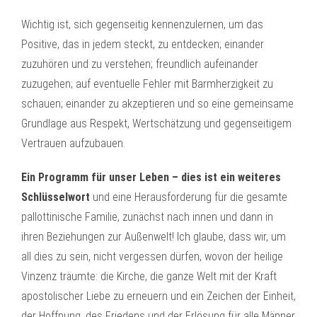
Wichtig ist, sich gegenseitig kennenzulernen, um das
Positive, das in jedem steckt, zu entdecken; einander
zuzuhören und zu verstehen; freundlich aufeinander
zuzugehen; auf eventuelle Fehler mit Barmherzigkeit zu
schauen; einander zu akzeptieren und so eine gemeinsame
Grundlage aus Respekt, Wertschätzung und gegenseitigem
Vertrauen aufzubauen.
Ein Programm für unser Leben – dies ist ein weiteres
Schlüsselwort
und eine Herausforderung für die gesamte
pallottinische Familie, zunächst nach innen und dann in
ihren Beziehungen zur Außenwelt! Ich glaube, dass wir, um
all dies zu sein, nicht vergessen dürfen, wovon der heilige
Vinzenz träumte: die Kirche, die ganze Welt mit der Kraft
apostolischer Liebe zu erneuern und ein Zeichen der Einheit,
der Hoffnung, des Friedens und der Erlösung für alle Männer