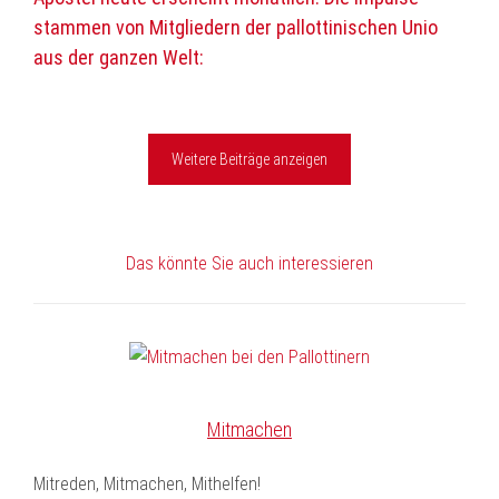
Mail
stammen von Mitgliedern der pallottinischen Unio
aus der ganzen Welt:
Weitere Beiträge anzeigen
Das könnte Sie auch interessieren
Mitmachen
Mitreden, Mitmachen, Mithelfen!