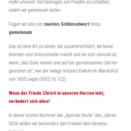
mehr unseren Teil beitragen, um Frieden zu schaffen,
indem wir
gemeinsam
beten.
Fügen wir also ein
zweites Schlüsselwort
hinzu:
gemeinsam
.
Das ist eine Art zu beten, die zusammenführt, die keine
Grenzen und Unterschiede macht und an sich sinnvoll ist,
wenn „das Gute vereint und auf ein gemeinsames Ziel hin
geordnet ist“, wie der heilige Vinzenz Pallotti im Mai-Aufruf
von 1835 sagte (OOCC IV, 122).
Wenn der Friede Christi in unseren Herzen lebt,
verändert sich alles!
In dieser ersten Nummer der „Apostel Heute“ des Jahres
2026 wollen wir besonders den Frieden des Herzens