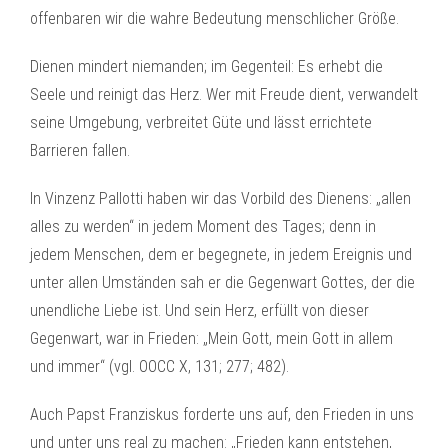
offenbaren wir die wahre Bedeutung menschlicher Größe.
Dienen mindert niemanden; im Gegenteil: Es erhebt die
Seele und reinigt das Herz. Wer mit Freude dient, verwandelt
seine Umgebung, verbreitet Güte und lässt errichtete
Barrieren fallen.
In Vinzenz Pallotti haben wir das Vorbild des Dienens: „allen
alles zu werden“ in jedem Moment des Tages; denn in
jedem Menschen, dem er begegnete, in jedem Ereignis und
unter allen Umständen sah er die Gegenwart Gottes, der die
unendliche Liebe ist. Und sein Herz, erfüllt von dieser
Gegenwart, war in Frieden: „Mein Gott, mein Gott in allem
und immer“ (vgl. OOCC X, 131; 277; 482).
Auch Papst Franziskus forderte uns auf, den Frieden in uns
und unter uns real zu machen: „Frieden kann entstehen,