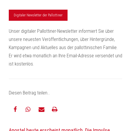
Digitaler Newsletter der Pallottiner
Unser digitaler Pallottiner-Newsletter informiert Sie über
unsere neuesten Veröffentlichungen, über Hintergründe,
Kampagnen und Aktuelles aus der pallottinischen Familie.
Er wird etwa monatlich an Ihre Email-Adresse versendet und
ist kostenlos.
Diesen Beitrag teilen…
teilen
teilen
E-
drucken
Apostel heute erscheint monatlich. Die Impulse