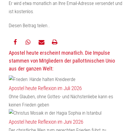
Er wird etwa monatlich an Ihre Email-Adresse versendet und
ist kostenlos.
Diesen Beitrag teilen…
Apostel heute erscheint monatlich. Die Impulse
teilen
teilen
E-
drucken
stammen von Mitgliedern der pallottinischen Unio
Mail
aus der ganzen Welt:
Apostel heute Reflexion im Juli 2026
Ohne Glauben, ohne Gottes- und Nächstenliebe kann es
keinen Frieden geben
Apostel heute Reflexion im Juni 2026
Der christliche Weg zum gerechten Frieden führt zu