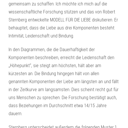
gemeinsam zu schaffen. Ich möchte ich mich auf die
wissenschaftliche Forschung stützen und das von Robert
Sternberg entwickelte MODELL FÜR DIE LIEBE diskutieren. Er
behauptet, dass die Liebe aus drei Komponenten besteht:
Intimität, Leidenschaft und Bindung.
In den Diagrammen, die die Dauerhaftigkeit der
Komponenten beschreiben, erreicht die Leidenschaft den
„Höhepunkt“, sie steigt am höchsten, hält aber am
kürzesten an. Die Bindung hingegen hält von allen
genannten Komponenten der Liebe am längsten an und fällt
in der Zeitkurve am langsamsten. Dies scheint recht gut für
uns Menschen zu sprechen. Die Forschung bestätigt auch,
dass Beziehungen im Durchschnitt etwa 14/15 Jahre
dauern.
Sternberg unterscheidet außerdem die folgenden Muster:1.