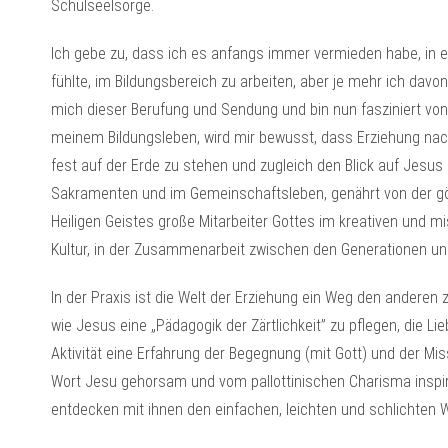
Schulseelsorge.
Ich gebe zu, dass ich es anfangs immer vermieden habe, in ei
fühlte, im Bildungsbereich zu arbeiten, aber je mehr ich davo
mich dieser Berufung und Sendung und bin nun fasziniert von
meinem Bildungsleben, wird mir bewusst, dass Erziehung nach
fest auf der Erde zu stehen und zugleich den Blick auf Jesus 
Sakramenten und im Gemeinschaftsleben, genährt von der gö
Heiligen Geistes große Mitarbeiter Gottes im kreativen und mi
Kultur, in der Zusammenarbeit zwischen den Generationen u
In der Praxis ist die Welt der Erziehung ein Weg den anderen 
wie Jesus eine „Pädagogik der Zärtlichkeit” zu pflegen, die Li
Aktivität eine Erfahrung der Begegnung (mit Gott) und der Mis
Wort Jesu gehorsam und vom pallottinischen Charisma inspir
entdecken mit ihnen den einfachen, leichten und schlichten