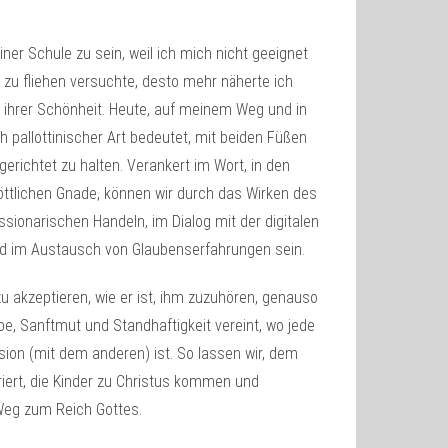
ner Schule zu sein, weil ich mich nicht geeignet
n zu fliehen versuchte, desto mehr näherte ich
 ihrer Schönheit. Heute, auf meinem Weg und in
 pallottinischer Art bedeutet, mit beiden Füßen
gerichtet zu halten. Verankert im Wort, in den
ttlichen Gnade, können wir durch das Wirken des
ssionarischen Handeln, im Dialog mit der digitalen
nd im Austausch von Glaubenserfahrungen sein.
zu akzeptieren, wie er ist, ihm zuzuhören, genauso
ebe, Sanftmut und Standhaftigkeit vereint, wo jede
sion (mit dem anderen) ist. So lassen wir, dem
iert, die Kinder zu Christus kommen und
 Weg zum Reich Gottes.