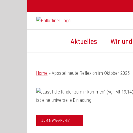
Zum
Inhalt
springen
Aktuelles
Wir und 
Home
»
Apostel heute Reflexion im Oktober 2025
ZUM NEWS-ARCHIV