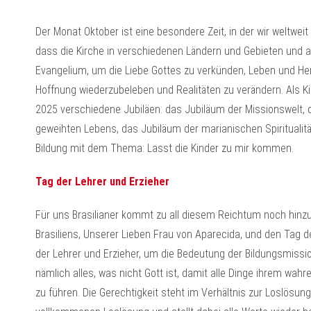
Der Monat Oktober ist eine besondere Zeit, in der wir weltwei
dass die Kirche in verschiedenen Ländern und Gebieten und an
Evangelium, um die Liebe Gottes zu verkünden, Leben und Her
Hoffnung wiederzubeleben und Realitäten zu verändern. Als Ki
2025 verschiedene Jubiläen: das Jubiläum der Missionswelt, 
geweihten Lebens, das Jubiläum der marianischen Spiritualit
Bildung mit dem Thema: Lasst die Kinder zu mir kommen.
Tag der Lehrer und Erzieher
Für uns Brasilianer kommt zu all diesem Reichtum noch hinzu
Brasiliens, Unserer Lieben Frau von Aparecida, und den Tag de
der Lehrer und Erzieher, um die Bedeutung der Bildungsmissi
nämlich alles, was nicht Gott ist, damit alle Dinge ihrem wah
zu führen. Die Gerechtigkeit steht im Verhältnis zur Loslösun