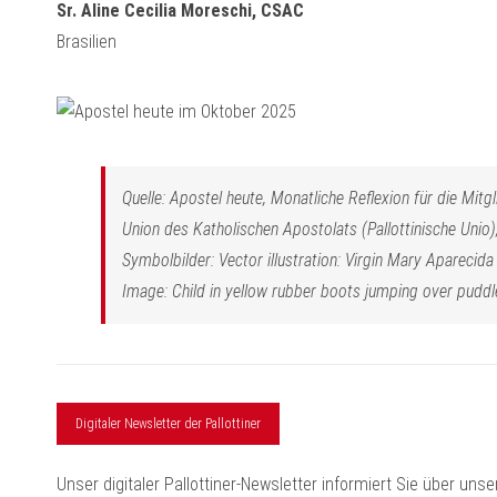
Sr. Aline Cecilia Moreschi, CSAC
Brasilien
Quelle: Apostel heute, Monatliche Reflexion für die Mit
Union des Katholischen Apostolats (Pallottinische Uni
Symbolbilder: Vector illustration: Virgin Mary Aparecid
Image: Child in yellow rubber boots jumping over pud
Digitaler Newsletter der Pallottiner
Unser digitaler Pallottiner-Newsletter informiert Sie über un