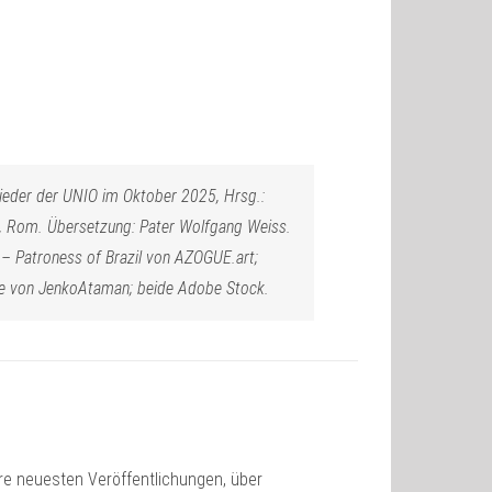
glieder der UNIO im Oktober 2025, Hrsg.:
o), Rom. Übersetzung: Pater Wolfgang Weiss.
a – Patroness of Brazil von AZOGUE.art;
dle von JenkoAtaman; beide Adobe Stock.
sere neuesten Veröffentlichungen, über