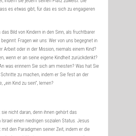
r, indem sie jedem seinen Platz zuweist. Die
ass es etwas gibt, für das es sich zu engagieren
das Bild von Kindern in den Sinn, als fruchtbarer
beginnt. Fragen wir uns: Wer von uns begegnet in
er Arbeit oder in der Mission, niemals einem Kind?
, wenn er an seine eigene Kindheit zurückdenkt?
 An was erinnern Sie sich am meisten? Was hat Sie
 Schritte zu machen, indem er Sie fest an der
„ein Kind zu sein”, lernen?
 sie nicht daran, denn ihnen gehört das
n Israel einen niedrigen sozialen Status. Jesus
t mit den Paradigmen seiner Zeit, indem er die