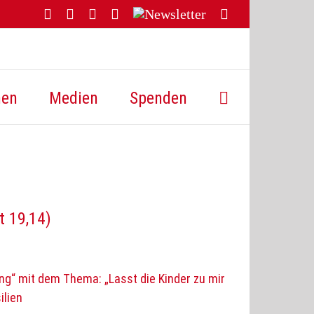
Facebook
YouTube
Instagram
Threads
Newsletter
E-
Mail
hen
Medien
Spenden
t 19,14)
ng“ mit dem Thema: „Lasst die Kinder zu mir
ilien