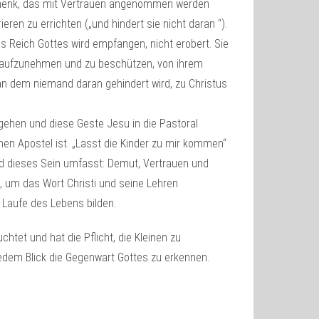
schenk, das mit Vertrauen angenommen werden
en zu errichten („und hindert sie nicht daran “).
s Reich Gottes wird empfangen, nicht erobert. Sie
en aufzunehmen und zu beschützen, von ihrem
an dem niemand daran gehindert wird, zu Christus
gehen und diese Geste Jesu in die Pastoral
hen Apostel ist. „Lasst die Kinder zu mir kommen“
und dieses Sein umfasst: Demut, Vertrauen und
n, um das Wort Christi und seine Lehren
 Laufe des Lebens bilden.
chtet und hat die Pflicht, die Kleinen zu
edem Blick die Gegenwart Gottes zu erkennen.