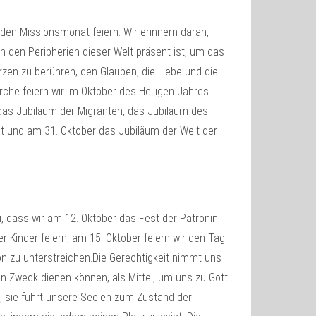
t den Missionsmonat feiern. Wir erinnern daran,
 den Peripherien dieser Welt präsent ist, um das
zen zu berühren, den Glauben, die Liebe und die
rche feiern wir im Oktober des Heiligen Jahres
das Jubiläum der Migranten, das Jubiläum des
ät und am 31. Oktober das Jubiläum der Welt der
, dass wir am 12. Oktober das Fest der Patronin
r Kinder feiern; am 15. Oktober feiern wir den Tag
on zu unterstreichen.Die Gerechtigkeit nimmt uns
ren Zweck dienen können, als Mittel, um uns zu Gott
g; sie führt unsere Seelen zum Zustand der