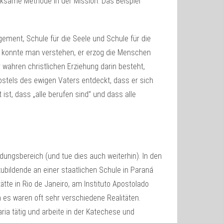
wirksame Methode in der Mission. Das Beispiel
ement, Schule für die Seele und Schule für die
e konnte man verstehen, er erzog die Menschen
er wahren christlichen Erziehung darin besteht,
ostels des ewigen Vaters entdeckt, dass er sich
 ist, dass „alle berufen sind” und dass alle
ildungsbereich (und tue dies auch weiterhin). In den
ubildende an einer staatlichen Schule in Paraná
ätte in Rio de Janeiro, am Instituto Apostolado
n es waren oft sehr verschiedene Realitäten.
aria tätig und arbeite in der Katechese und