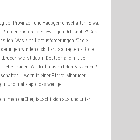
tag der Provinzen und Hausgemeinschaften. Etwa:
? In der Pastoral der jeweiligen Ortskirche? Das
Brasilien. Was sind Herausforderungen für die
erungen wurden diskutiert: so fragten z.B. die
itbrüder: wie ist das in Deutschland mit der
ägliche Fragen: Wie läuft das mit den Missionen?
nschaften – wenn in einer Pfarrei Mitbrüder
gut und mal klappt das weniger …
cht man darüber, tauscht sich aus und unter