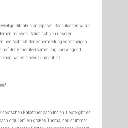
 jeweilige Situation angepasst. Beschlossen wurde,
 lernen müssen: Italienisch von unserer
n und sich mit der Generalleitung verständigen
uch auf der Generalversammlung überwiegend
kann, wo es sinnvoll und gut ist.
ten?
 deutschen Pallottiner nach Indien. Heute gibt es
n „nach draußen“ ein großes Thema, das er immer