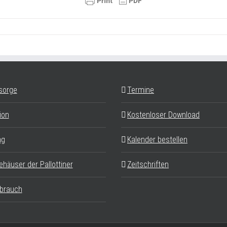
sorge
Termine
ion
Kostenloser Download
ag
Kalender bestellen
ehäuser der Pallottiner
Zeitschriften
brauch