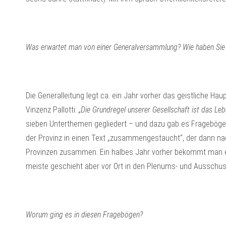
Was erwartet man von einer Generalversammlung? Wie haben Sie 
Die Generalleitung legt ca. ein Jahr vorher das geistliche Ha
Vinzenz Pallotti:
„Die Grundregel unserer Gesellschaft ist das Le
sieben Unterthemen gegliedert – und dazu gab es Fragebögen
der Provinz in einen Text „zusammengestaucht“, der dann nac
Provinzen zusammen. Ein halbes Jahr vorher bekommt man ei
meiste geschieht aber vor Ort in den Plenums- und Ausschus
Worum ging es in diesen Fragebögen?