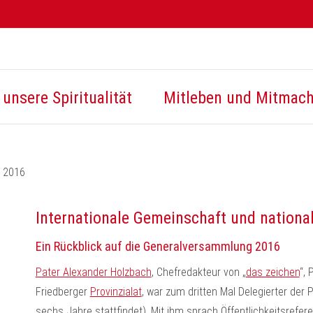
unsere Spiritualität
Mitleben und Mitmac
g 2016
Internationale Gemeinschaft und nation
Ein Rückblick auf die Generalversammlung 2016
Pater Alexander Holzbach
, Chefredakteur von „
das zeichen
“,
Friedberger
Provinzialat
, war zum dritten Mal Delegierter der 
sechs Jahre stattfindet). Mit ihm sprach Öffentlichkeitsrefer