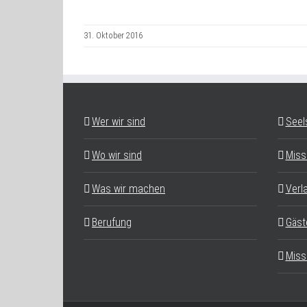
31. Oktober 2016
Wer wir sind
Seel
Wo wir sind
Miss
Was wir machen
Verl
Berufung
Gäst
Miss