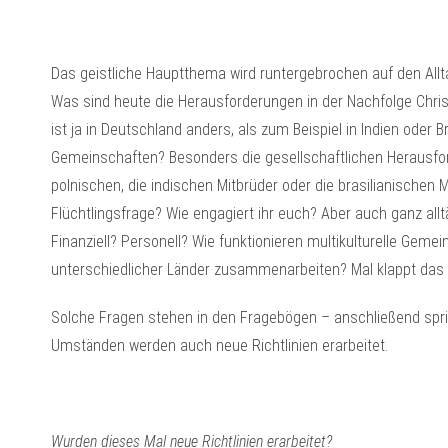
Das geistliche Hauptthema wird runtergebrochen auf den All
Was sind heute die Herausforderungen in der Nachfolge Christi
ist ja in Deutschland anders, als zum Beispiel in Indien oder 
Gemeinschaften? Besonders die gesellschaftlichen Herausford
polnischen, die indischen Mitbrüder oder die brasilianischen M
Flüchtlingsfrage? Wie engagiert ihr euch? Aber auch ganz allt
Finanziell? Personell? Wie funktionieren multikulturelle Gemei
unterschiedlicher Länder zusammenarbeiten? Mal klappt das 
Solche Fragen stehen in den Fragebögen – anschließend spri
Umständen werden auch neue Richtlinien erarbeitet.
Wurden dieses Mal neue Richtlinien erarbeitet?