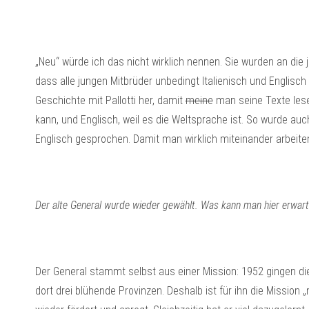
„Neu“ würde ich das nicht wirklich nennen. Sie wurden an die
dass alle jungen Mitbrüder unbedingt Italienisch und Englisch
Geschichte mit Pallotti her, damit
meine
man seine Texte lese
kann, und Englisch, weil es die Weltsprache ist. So wurde a
Englisch gesprochen. Damit man wirklich miteinander arbeiten 
Der alte General wurde wieder gewählt. Was kann man hier erwar
Der General stammt selbst aus einer Mission: 1952 gingen die
dort drei blühende Provinzen. Deshalb ist für ihn die Missio